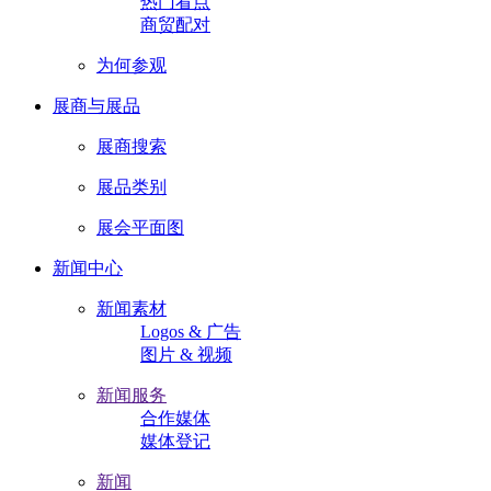
热门看点
商贸配对
为何参观
展商与展品
展商搜索
展品类别
展会平面图
新闻中心
新闻素材
Logos & 广告
图片 & 视频
新闻服务
合作媒体
媒体登记
新闻