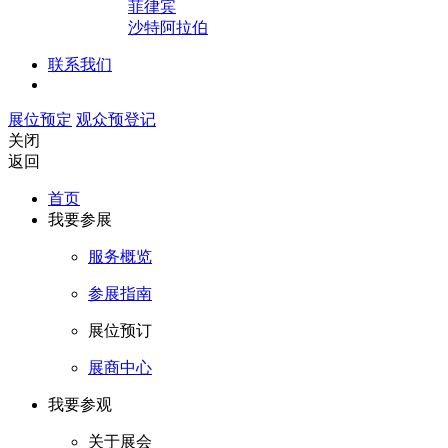
菲律宾
沙特阿拉伯
联系我们
展位预定
观众预登记
关闭
返回
首页
我要参展
服务概览
参展指南
展位预订
展商中心
我要参观
关于展会