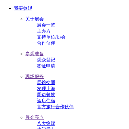
我要参观
关于展会
展会一览
主办方
支持单位/协会
合作伙伴
参观准备
观众登记
签证申请
现场服务
展馆交通
发现上海
周边餐饮
酒店住宿
官方旅行合作伙伴
展会亮点
八大终端