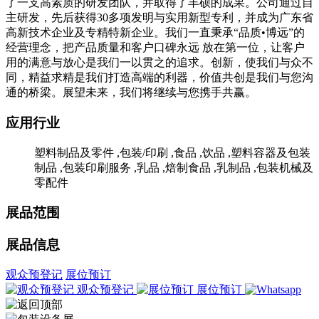
了一支高素质的研发团队，并取得了丰硕的成果。公司通过自
主研发，先后获得30多项发明与实用新型专利，并成为广东省
高新技术企业及专精特新企业。我们一直秉承“品质•博远”的
经营理念，把产品质量和客户口碑永远 放在第一位，让客户
用的满意与放心是我们一以贯之的追求。创新，使我们与众不
同，精益求精是我们打造高端的利器，价值共创是我们与您沟
通的桥梁。展望未来，我们将继续与您携手共赢。
应用行业
塑料制品及零件 ,包装/印刷 ,食品 ,饮品 ,塑料容器及包装
制品 ,包装印刷服务 ,乳品 ,焙制食品 ,乳制品 ,包装机械及
零配件
展品范围
展品信息
观众预登记
展位预订
观众预登记
展位预订