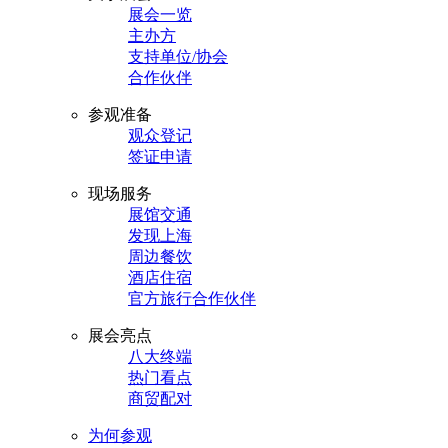
展会一览
主办方
支持单位/协会
合作伙伴
参观准备
观众登记
签证申请
现场服务
展馆交通
发现上海
周边餐饮
酒店住宿
官方旅行合作伙伴
展会亮点
八大终端
热门看点
商贸配对
为何参观