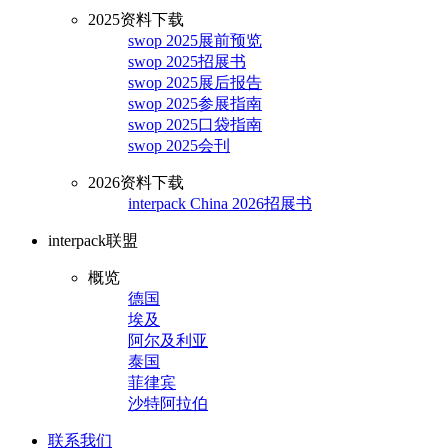
2025资料下载
swop 2025展前预览
swop 2025招展书
swop 2025展后报告
swop 2025参展指南
swop 2025口袋指南
swop 2025会刊
2026资料下载
interpack China 2026招展书
interpack联盟
概览
德国
埃及
阿尔及利亚
泰国
菲律宾
沙特阿拉伯
联系我们