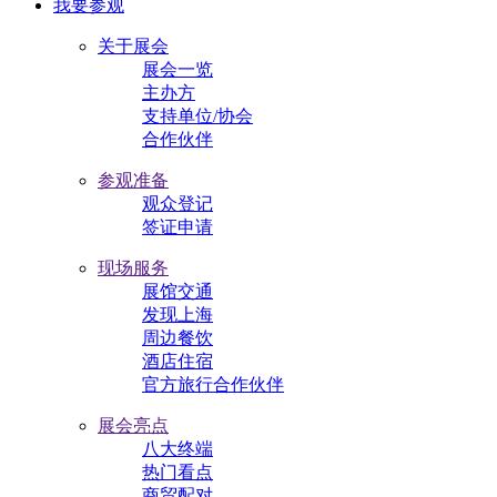
我要参观
关于展会
展会一览
主办方
支持单位/协会
合作伙伴
参观准备
观众登记
签证申请
现场服务
展馆交通
发现上海
周边餐饮
酒店住宿
官方旅行合作伙伴
展会亮点
八大终端
热门看点
商贸配对