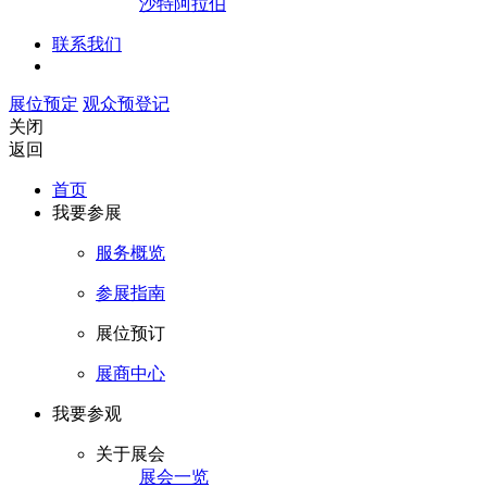
沙特阿拉伯
联系我们
展位预定
观众预登记
关闭
返回
首页
我要参展
服务概览
参展指南
展位预订
展商中心
我要参观
关于展会
展会一览