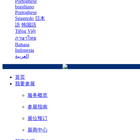
Portoghese
brasiliano
Portoghese
Spagnolo
日本
語
韩国語
Tiếng Việt
ภาษาไทย
Bahasa
Indonesia
العربية
首页
我要参展
服务概览
参展指南
展位预订
展商中心