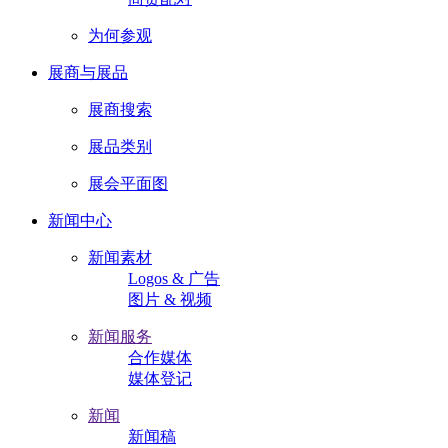
为何参观
展商与展品
展商搜索
展品类别
展会平面图
新闻中心
新闻素材
Logos & 广告
图片 & 视频
新闻服务
合作媒体
媒体登记
新闻
新闻稿