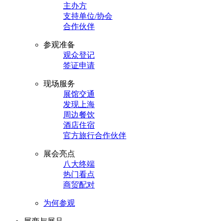
主办方
支持单位/协会
合作伙伴
参观准备
观众登记
签证申请
现场服务
展馆交通
发现上海
周边餐饮
酒店住宿
官方旅行合作伙伴
展会亮点
八大终端
热门看点
商贸配对
为何参观