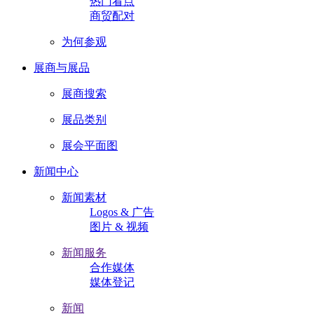
热门看点
商贸配对
为何参观
展商与展品
展商搜索
展品类别
展会平面图
新闻中心
新闻素材
Logos & 广告
图片 & 视频
新闻服务
合作媒体
媒体登记
新闻