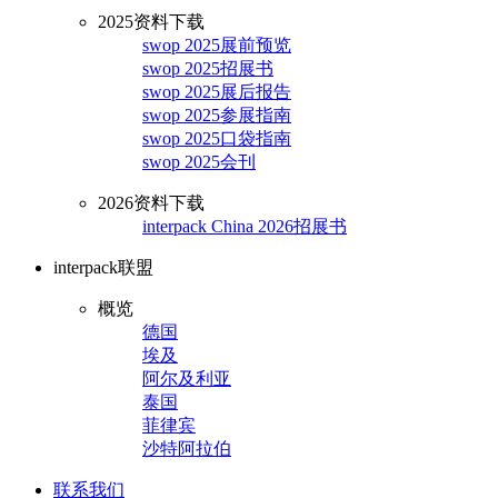
2025资料下载
swop 2025展前预览
swop 2025招展书
swop 2025展后报告
swop 2025参展指南
swop 2025口袋指南
swop 2025会刊
2026资料下载
interpack China 2026招展书
interpack联盟
概览
德国
埃及
阿尔及利亚
泰国
菲律宾
沙特阿拉伯
联系我们