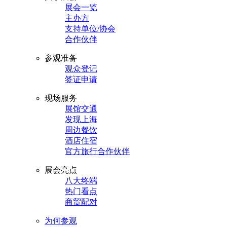
展会一览
主办方
支持单位/协会
合作伙伴
参观准备
观众登记
签证申请
现场服务
展馆交通
发现上海
周边餐饮
酒店住宿
官方旅行合作伙伴
展会亮点
八大终端
热门看点
商贸配对
为何参观