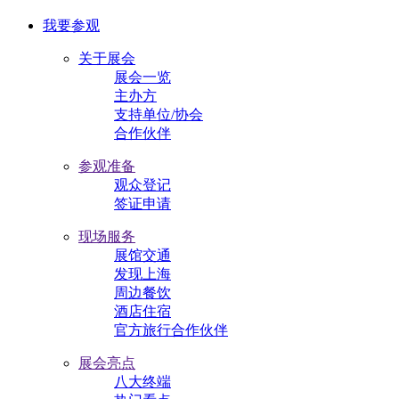
我要参观
关于展会
展会一览
主办方
支持单位/协会
合作伙伴
参观准备
观众登记
签证申请
现场服务
展馆交通
发现上海
周边餐饮
酒店住宿
官方旅行合作伙伴
展会亮点
八大终端