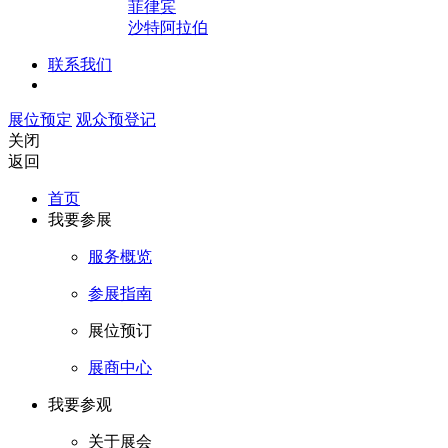
菲律宾
沙特阿拉伯
联系我们
展位预定
观众预登记
关闭
返回
首页
我要参展
服务概览
参展指南
展位预订
展商中心
我要参观
关于展会