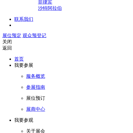
菲律宾
沙特阿拉伯
联系我们
展位预定
观众预登记
关闭
返回
首页
我要参展
服务概览
参展指南
展位预订
展商中心
我要参观
关于展会