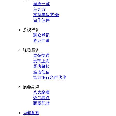
展会一览
主办方
支持单位/协会
合作伙伴
参观准备
观众登记
签证申请
现场服务
展馆交通
发现上海
周边餐饮
酒店住宿
官方旅行合作伙伴
展会亮点
八大终端
热门看点
商贸配对
为何参观