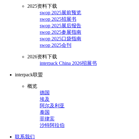
2025资料下载
swop 2025展前预览
swop 2025招展书
swop 2025展后报告
swop 2025参展指南
swop 2025口袋指南
swop 2025会刊
2026资料下载
interpack China 2026招展书
interpack联盟
概览
德国
埃及
阿尔及利亚
泰国
菲律宾
沙特阿拉伯
联系我们