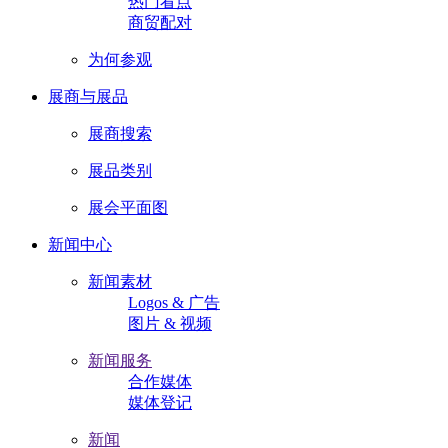
热门看点
商贸配对
为何参观
展商与展品
展商搜索
展品类别
展会平面图
新闻中心
新闻素材
Logos & 广告
图片 & 视频
新闻服务
合作媒体
媒体登记
新闻