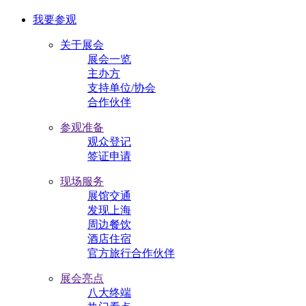
我要参观
关于展会
展会一览
主办方
支持单位/协会
合作伙伴
参观准备
观众登记
签证申请
现场服务
展馆交通
发现上海
周边餐饮
酒店住宿
官方旅行合作伙伴
展会亮点
八大终端