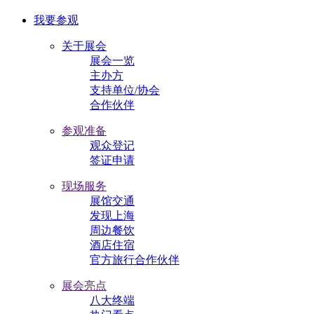
我要参观
关于展会
展会一览
主办方
支持单位/协会
合作伙伴
参观准备
观众登记
签证申请
现场服务
展馆交通
发现上海
周边餐饮
酒店住宿
官方旅行合作伙伴
展会亮点
八大终端