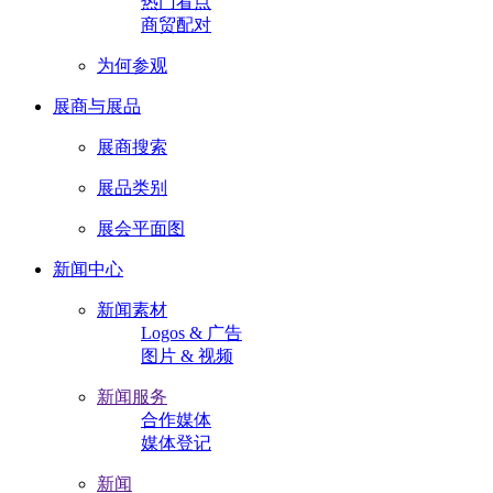
热门看点
商贸配对
为何参观
展商与展品
展商搜索
展品类别
展会平面图
新闻中心
新闻素材
Logos & 广告
图片 & 视频
新闻服务
合作媒体
媒体登记
新闻