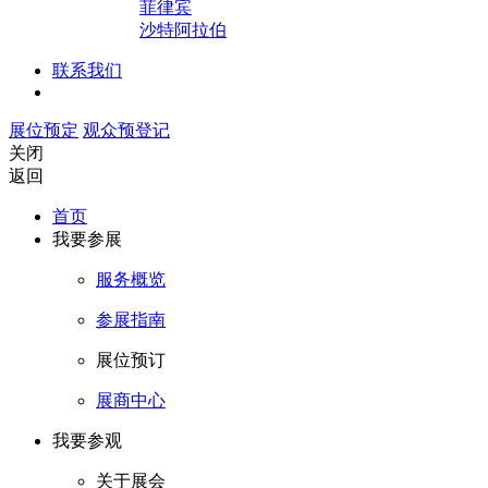
菲律宾
沙特阿拉伯
联系我们
展位预定
观众预登记
关闭
返回
首页
我要参展
服务概览
参展指南
展位预订
展商中心
我要参观
关于展会