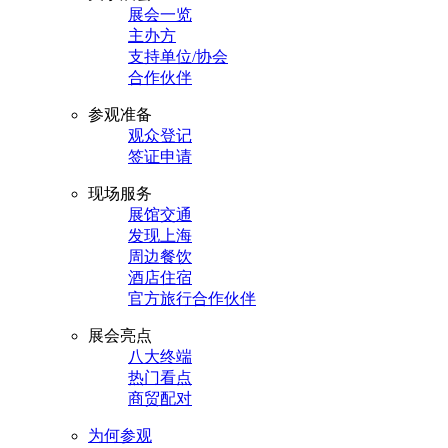
展会一览
主办方
支持单位/协会
合作伙伴
参观准备
观众登记
签证申请
现场服务
展馆交通
发现上海
周边餐饮
酒店住宿
官方旅行合作伙伴
展会亮点
八大终端
热门看点
商贸配对
为何参观