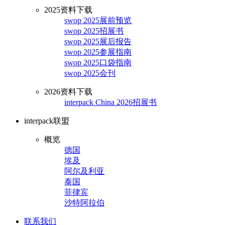
2025资料下载
swop 2025展前预览
swop 2025招展书
swop 2025展后报告
swop 2025参展指南
swop 2025口袋指南
swop 2025会刊
2026资料下载
interpack China 2026招展书
interpack联盟
概览
德国
埃及
阿尔及利亚
泰国
菲律宾
沙特阿拉伯
联系我们