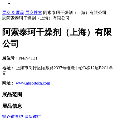
展商 & 展品
展商搜索
阿索泰珂干燥剂（上海）有限公司
阿索泰珂干燥剂（上海）有限
公司
展位号：
N4/N4T31
地址：
上海市闵行区顾戴路2337号维璟中心B栋12层B2C1单
元
网址：
www.absortech.com
展品范围
展品信息
观众预登记
展位预订