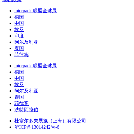
interpack 联盟全球展
德国
中国
埃及
印度
阿尔及利亚
泰国
菲律宾
interpack 联盟全球展
德国
中国
埃及
阿尔及利亚
泰国
菲律宾
沙特阿拉伯
杜塞尔多夫展览（上海）有限公司
沪ICP备13014242号-6