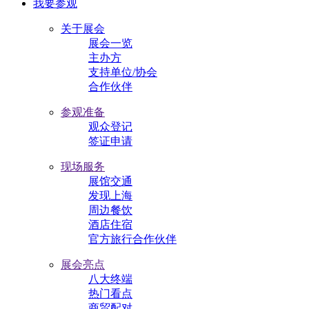
我要参观
关于展会
展会一览
主办方
支持单位/协会
合作伙伴
参观准备
观众登记
签证申请
现场服务
展馆交通
发现上海
周边餐饮
酒店住宿
官方旅行合作伙伴
展会亮点
八大终端
热门看点
商贸配对