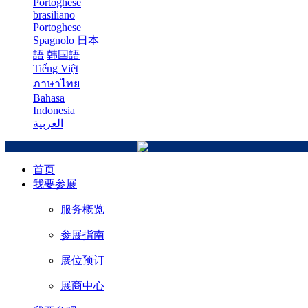
Portoghese
brasiliano
Portoghese
Spagnolo
日本
語
韩国語
Tiếng Việt
ภาษาไทย
Bahasa
Indonesia
العربية
首页
我要参展
服务概览
参展指南
展位预订
展商中心