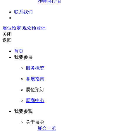
沙特阿拉伯
联系我们
展位预定
观众预登记
关闭
返回
首页
我要参展
服务概览
参展指南
展位预订
展商中心
我要参观
关于展会
展会一览