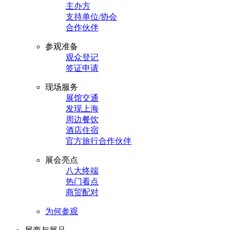
主办方
支持单位/协会
合作伙伴
参观准备
观众登记
签证申请
现场服务
展馆交通
发现上海
周边餐饮
酒店住宿
官方旅行合作伙伴
展会亮点
八大终端
热门看点
商贸配对
为何参观