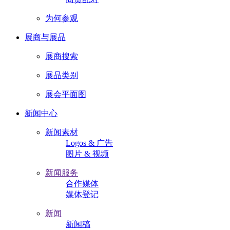
为何参观
展商与展品
展商搜索
展品类别
展会平面图
新闻中心
新闻素材
Logos & 广告
图片 & 视频
新闻服务
合作媒体
媒体登记
新闻
新闻稿