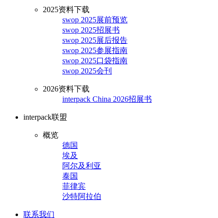
2025资料下载
swop 2025展前预览
swop 2025招展书
swop 2025展后报告
swop 2025参展指南
swop 2025口袋指南
swop 2025会刊
2026资料下载
interpack China 2026招展书
interpack联盟
概览
德国
埃及
阿尔及利亚
泰国
菲律宾
沙特阿拉伯
联系我们