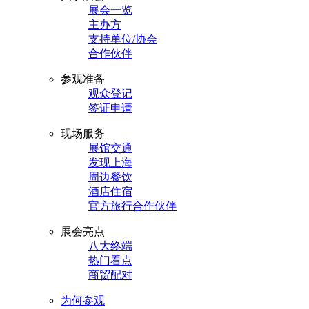
展会一览
主办方
支持单位/协会
合作伙伴
参观准备
观众登记
签证申请
现场服务
展馆交通
发现上海
周边餐饮
酒店住宿
官方旅行合作伙伴
展会亮点
八大终端
热门看点
商贸配对
为何参观