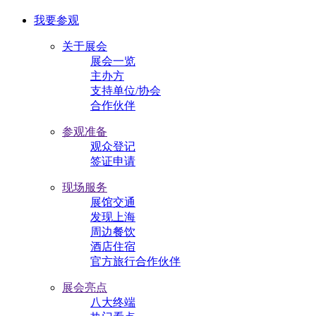
我要参观
关于展会
展会一览
主办方
支持单位/协会
合作伙伴
参观准备
观众登记
签证申请
现场服务
展馆交通
发现上海
周边餐饮
酒店住宿
官方旅行合作伙伴
展会亮点
八大终端