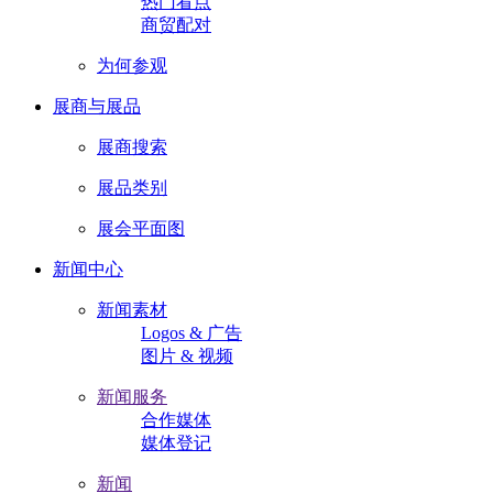
热门看点
商贸配对
为何参观
展商与展品
展商搜索
展品类别
展会平面图
新闻中心
新闻素材
Logos & 广告
图片 & 视频
新闻服务
合作媒体
媒体登记
新闻