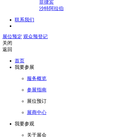
菲律宾
沙特阿拉伯
联系我们
展位预定
观众预登记
关闭
返回
首页
我要参展
服务概览
参展指南
展位预订
展商中心
我要参观
关于展会