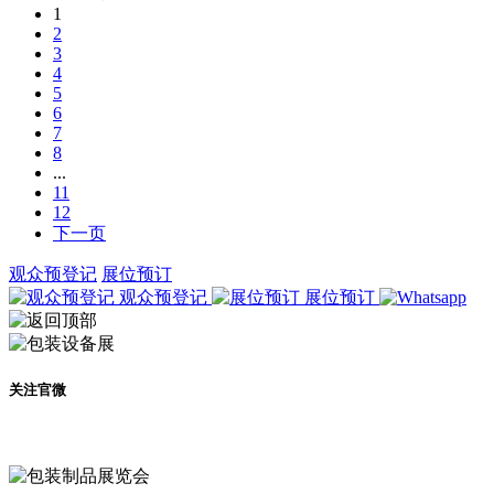
1
2
3
4
5
6
7
8
...
11
12
下一页
观众预登记
展位预订
观众预登记
展位预订
关注官微
及时了解展会动态