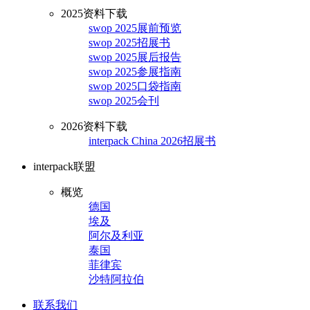
2025资料下载
swop 2025展前预览
swop 2025招展书
swop 2025展后报告
swop 2025参展指南
swop 2025口袋指南
swop 2025会刊
2026资料下载
interpack China 2026招展书
interpack联盟
概览
德国
埃及
阿尔及利亚
泰国
菲律宾
沙特阿拉伯
联系我们