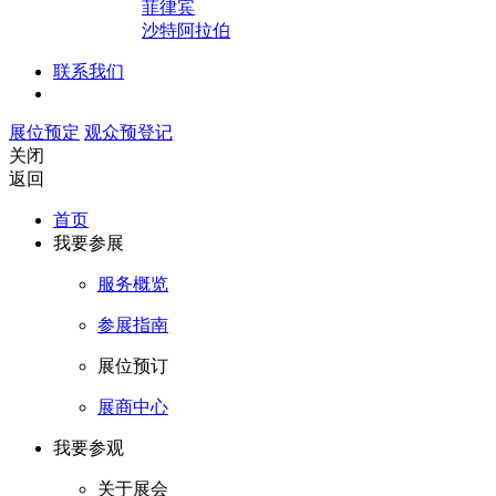
菲律宾
沙特阿拉伯
联系我们
展位预定
观众预登记
关闭
返回
首页
我要参展
服务概览
参展指南
展位预订
展商中心
我要参观
关于展会