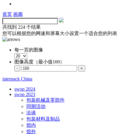
首页
画廊
共找到
224 个结果
您可以根据您的网速和屏幕大小设置一个适合您的列表
每一页的图像
图像高度（最小值100）
interpack China
swop 2024
swop 2023
包装机械及零部件
同期活动
洽谈
包装材料及制品
馆内
馆外