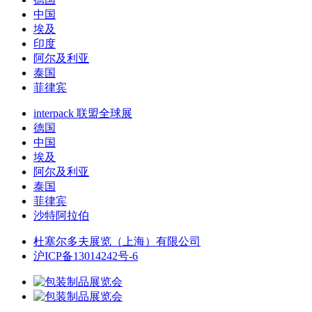
中国
埃及
印度
阿尔及利亚
泰国
菲律宾
interpack 联盟全球展
德国
中国
埃及
阿尔及利亚
泰国
菲律宾
沙特阿拉伯
杜塞尔多夫展览（上海）有限公司
沪ICP备13014242号-6