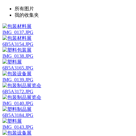
所有图片
我的收集夹
IMG_0137.JPG
6B5A3154.JPG
IMG_0138.JPG
6B5A3165.JPG
IMG_0139.JPG
6B5A3172.JPG
IMG_0140.JPG
6B5A3184.JPG
IMG_0143.JPG