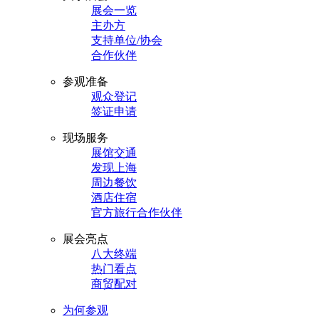
展会一览
主办方
支持单位/协会
合作伙伴
参观准备
观众登记
签证申请
现场服务
展馆交通
发现上海
周边餐饮
酒店住宿
官方旅行合作伙伴
展会亮点
八大终端
热门看点
商贸配对
为何参观