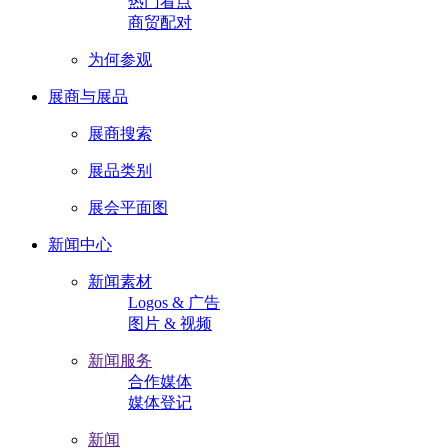
热门看点
商贸配对
为何参观
展商与展品
展商搜索
展品类别
展会平面图
新闻中心
新闻素材
Logos & 广告
图片 & 视频
新闻服务
合作媒体
媒体登记
新闻