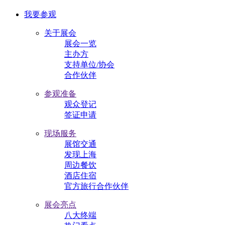
我要参观
关于展会
展会一览
主办方
支持单位/协会
合作伙伴
参观准备
观众登记
签证申请
现场服务
展馆交通
发现上海
周边餐饮
酒店住宿
官方旅行合作伙伴
展会亮点
八大终端