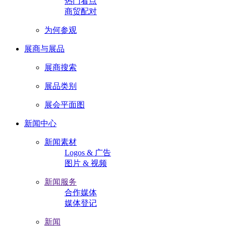
热门看点
商贸配对
为何参观
展商与展品
展商搜索
展品类别
展会平面图
新闻中心
新闻素材
Logos & 广告
图片 & 视频
新闻服务
合作媒体
媒体登记
新闻