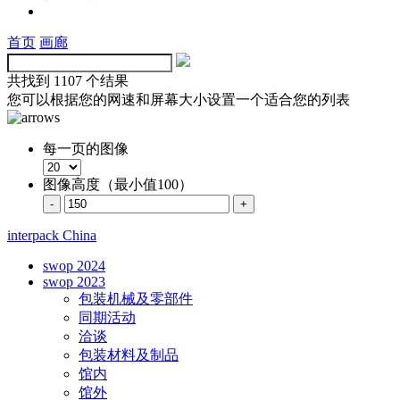
首页
画廊
共找到
1107 个结果
您可以根据您的网速和屏幕大小设置一个适合您的列表
每一页的图像
图像高度（最小值100）
interpack China
swop 2024
swop 2023
包装机械及零部件
同期活动
洽谈
包装材料及制品
馆内
馆外