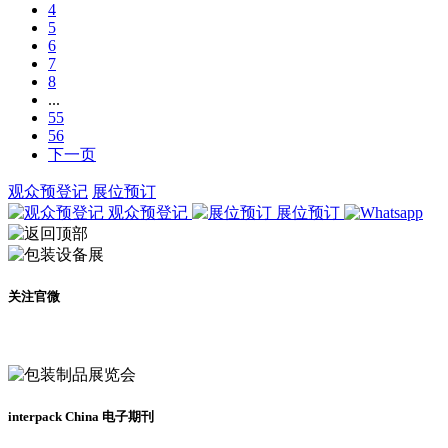
4
5
6
7
8
...
55
56
下一页
观众预登记
展位预订
观众预登记
展位预订
关注官微
及时了解展会动态
interpack China 电子期刊