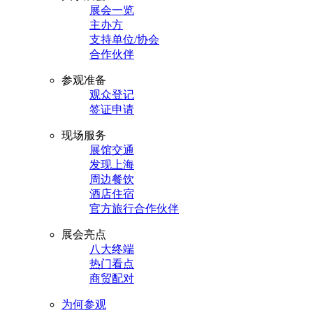
展会一览
主办方
支持单位/协会
合作伙伴
参观准备
观众登记
签证申请
现场服务
展馆交通
发现上海
周边餐饮
酒店住宿
官方旅行合作伙伴
展会亮点
八大终端
热门看点
商贸配对
为何参观