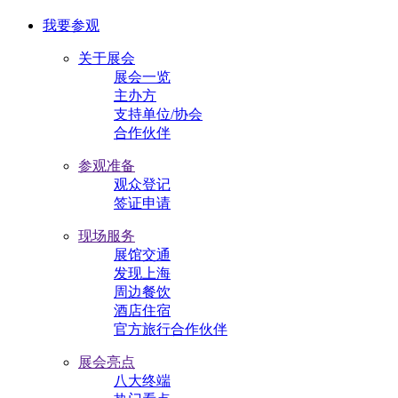
我要参观
关于展会
展会一览
主办方
支持单位/协会
合作伙伴
参观准备
观众登记
签证申请
现场服务
展馆交通
发现上海
周边餐饮
酒店住宿
官方旅行合作伙伴
展会亮点
八大终端