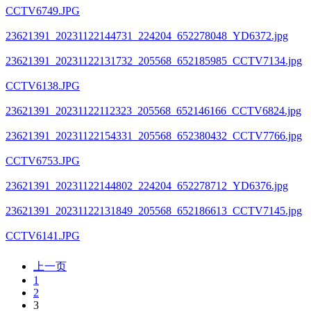
CCTV6749.JPG
23621391_20231122144731_224204_652278048_YD6372.jpg
23621391_20231122131732_205568_652185985_CCTV7134.jpg
CCTV6138.JPG
23621391_20231122112323_205568_652146166_CCTV6824.jpg
23621391_20231122154331_205568_652380432_CCTV7766.jpg
CCTV6753.JPG
23621391_20231122144802_224204_652278712_YD6376.jpg
23621391_20231122131849_205568_652186613_CCTV7145.jpg
CCTV6141.JPG
上一页
1
2
3