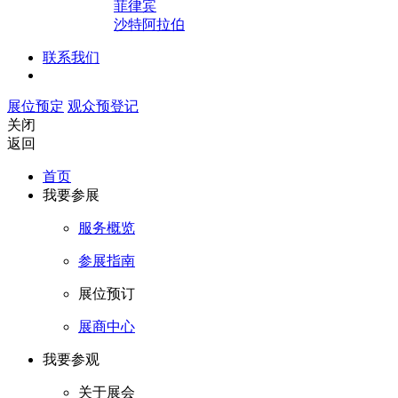
菲律宾
沙特阿拉伯
联系我们
展位预定
观众预登记
关闭
返回
首页
我要参展
服务概览
参展指南
展位预订
展商中心
我要参观
关于展会