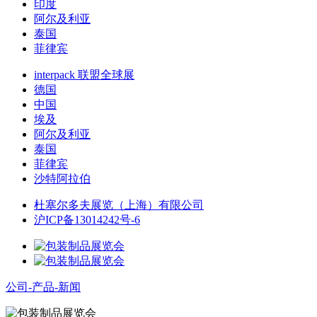
印度
阿尔及利亚
泰国
菲律宾
interpack 联盟全球展
德国
中国
埃及
阿尔及利亚
泰国
菲律宾
沙特阿拉伯
杜塞尔多夫展览（上海）有限公司
沪ICP备13014242号-6
公司-产品-新闻