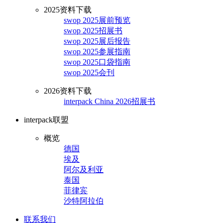
2025资料下载
swop 2025展前预览
swop 2025招展书
swop 2025展后报告
swop 2025参展指南
swop 2025口袋指南
swop 2025会刊
2026资料下载
interpack China 2026招展书
interpack联盟
概览
德国
埃及
阿尔及利亚
泰国
菲律宾
沙特阿拉伯
联系我们