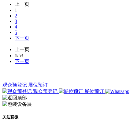
上一页
1
2
3
4
5
下一页
上一页
1
/53
下一页
观众预登记
展位预订
观众预登记
展位预订
关注官微
及时了解展会动态