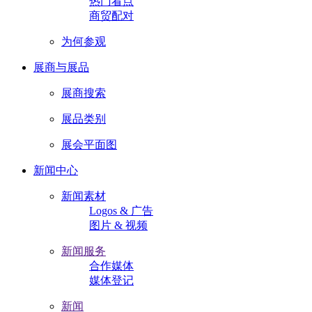
热门看点
商贸配对
为何参观
展商与展品
展商搜索
展品类别
展会平面图
新闻中心
新闻素材
Logos & 广告
图片 & 视频
新闻服务
合作媒体
媒体登记
新闻