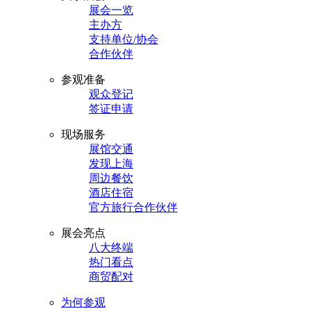
展会一览
主办方
支持单位/协会
合作伙伴
参观准备
观众登记
签证申请
现场服务
展馆交通
发现上海
周边餐饮
酒店住宿
官方旅行合作伙伴
展会亮点
八大终端
热门看点
商贸配对
为何参观