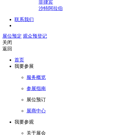
菲律宾
沙特阿拉伯
联系我们
展位预定
观众预登记
关闭
返回
首页
我要参展
服务概览
参展指南
展位预订
展商中心
我要参观
关于展会