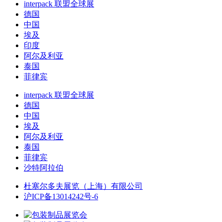
interpack 联盟全球展
德国
中国
埃及
印度
阿尔及利亚
泰国
菲律宾
interpack 联盟全球展
德国
中国
埃及
阿尔及利亚
泰国
菲律宾
沙特阿拉伯
杜塞尔多夫展览（上海）有限公司
沪ICP备13014242号-6