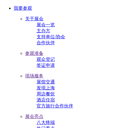
我要参观
关于展会
展会一览
主办方
支持单位/协会
合作伙伴
参观准备
观众登记
签证申请
现场服务
展馆交通
发现上海
周边餐饮
酒店住宿
官方旅行合作伙伴
展会亮点
八大终端