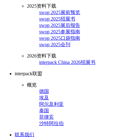
2025资料下载
swop 2025展前预览
swop 2025招展书
swop 2025展后报告
swop 2025参展指南
swop 2025口袋指南
swop 2025会刊
2026资料下载
interpack China 2026招展书
interpack联盟
概览
德国
埃及
阿尔及利亚
泰国
菲律宾
沙特阿拉伯
联系我们