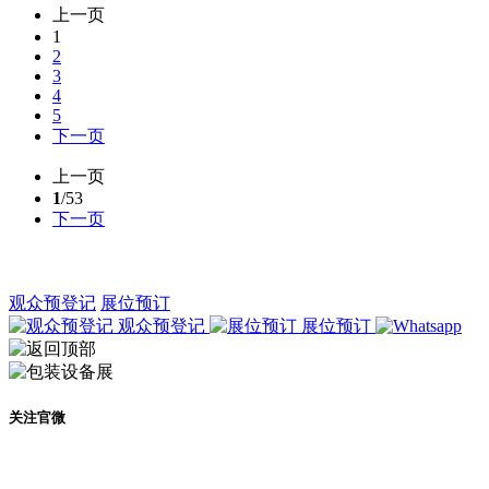
上一页
1
2
3
4
5
下一页
上一页
1
/53
下一页
观众预登记
展位预订
观众预登记
展位预订
关注官微
及时了解展会动态