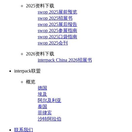
2025资料下载
swop 2025展前预览
swop 2025招展书
swop 2025展后报告
swop 2025参展指南
swop 2025口袋指南
swop 2025会刊
2026资料下载
interpack China 2026招展书
interpack联盟
概览
德国
埃及
阿尔及利亚
泰国
菲律宾
沙特阿拉伯
联系我们