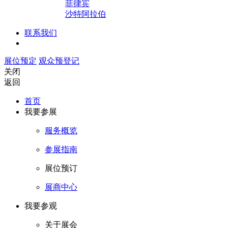
菲律宾
沙特阿拉伯
联系我们
展位预定
观众预登记
关闭
返回
首页
我要参展
服务概览
参展指南
展位预订
展商中心
我要参观
关于展会