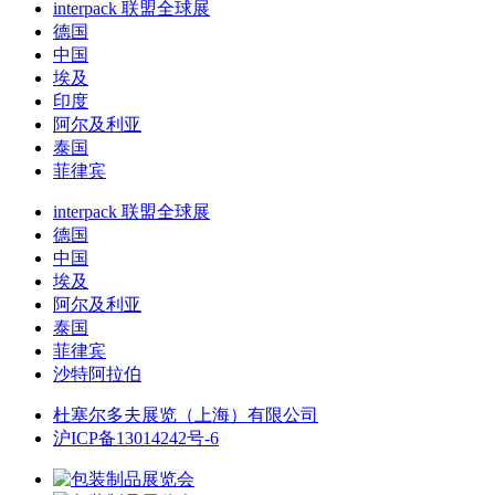
interpack 联盟全球展
德国
中国
埃及
印度
阿尔及利亚
泰国
菲律宾
interpack 联盟全球展
德国
中国
埃及
阿尔及利亚
泰国
菲律宾
沙特阿拉伯
杜塞尔多夫展览（上海）有限公司
沪ICP备13014242号-6