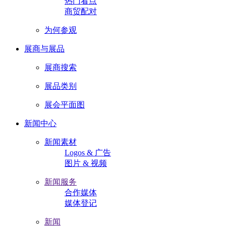
热门看点
商贸配对
为何参观
展商与展品
展商搜索
展品类别
展会平面图
新闻中心
新闻素材
Logos & 广告
图片 & 视频
新闻服务
合作媒体
媒体登记
新闻