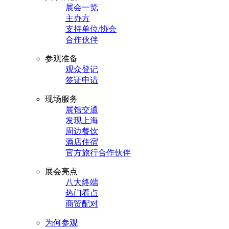
展会一览
主办方
支持单位/协会
合作伙伴
参观准备
观众登记
签证申请
现场服务
展馆交通
发现上海
周边餐饮
酒店住宿
官方旅行合作伙伴
展会亮点
八大终端
热门看点
商贸配对
为何参观