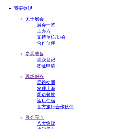
我要参观
关于展会
展会一览
主办方
支持单位/协会
合作伙伴
参观准备
观众登记
签证申请
现场服务
展馆交通
发现上海
周边餐饮
酒店住宿
官方旅行合作伙伴
展会亮点
八大终端