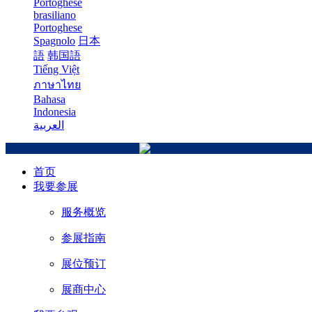
Portoghese
brasiliano
Portoghese
Spagnolo
日本
語
韩国語
Tiếng Việt
ภาษาไทย
Bahasa
Indonesia
العربية
首页
我要参展
服务概览
参展指南
展位预订
展商中心