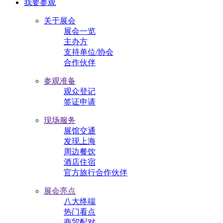
我要参观
关于展会
展会一览
主办方
支持单位/协会
合作伙伴
参观准备
观众登记
签证申请
现场服务
展馆交通
发现上海
周边餐饮
酒店住宿
官方旅行合作伙伴
展会亮点
八大终端
热门看点
商贸配对