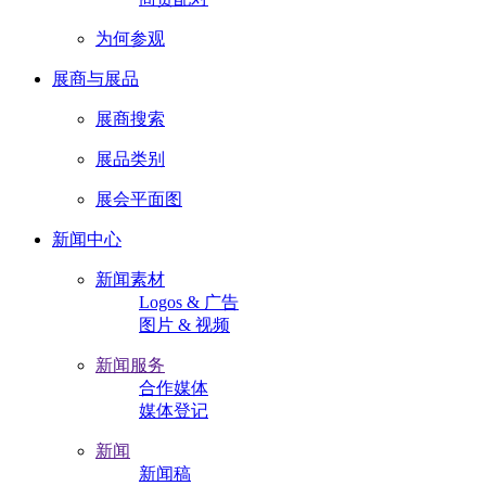
为何参观
展商与展品
展商搜索
展品类别
展会平面图
新闻中心
新闻素材
Logos & 广告
图片 & 视频
新闻服务
合作媒体
媒体登记
新闻
新闻稿