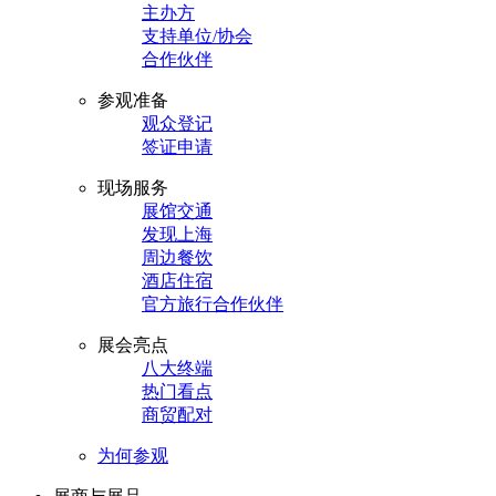
主办方
支持单位/协会
合作伙伴
参观准备
观众登记
签证申请
现场服务
展馆交通
发现上海
周边餐饮
酒店住宿
官方旅行合作伙伴
展会亮点
八大终端
热门看点
商贸配对
为何参观