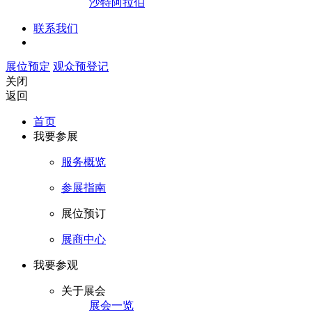
沙特阿拉伯
联系我们
展位预定
观众预登记
关闭
返回
首页
我要参展
服务概览
参展指南
展位预订
展商中心
我要参观
关于展会
展会一览