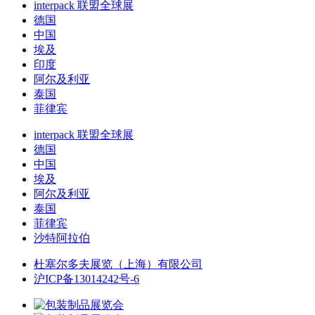
interpack 联盟全球展
德国
中国
埃及
印度
阿尔及利亚
泰国
菲律宾
interpack 联盟全球展
德国
中国
埃及
阿尔及利亚
泰国
菲律宾
沙特阿拉伯
杜塞尔多夫展览（上海）有限公司
沪ICP备13014242号-6