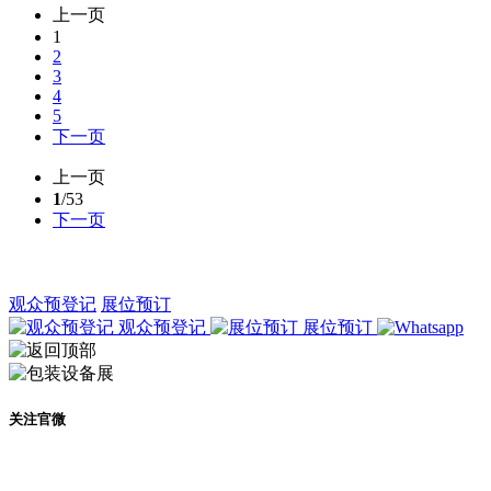
上一页
1
2
3
4
5
下一页
上一页
1
/53
下一页
观众预登记
展位预订
观众预登记
展位预订
关注官微
及时了解展会动态