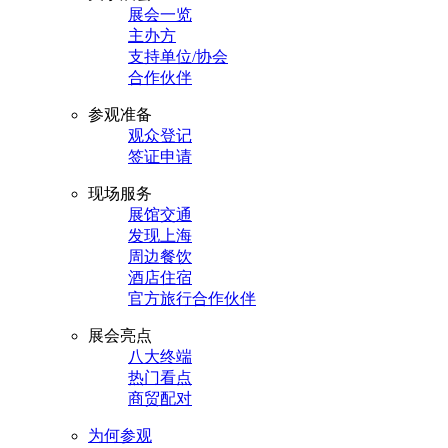
展会一览
主办方
支持单位/协会
合作伙伴
参观准备
观众登记
签证申请
现场服务
展馆交通
发现上海
周边餐饮
酒店住宿
官方旅行合作伙伴
展会亮点
八大终端
热门看点
商贸配对
为何参观