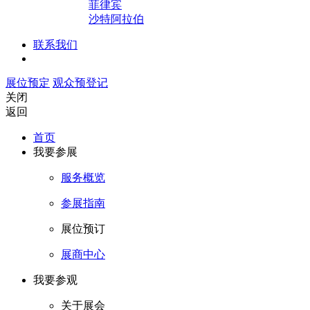
菲律宾
沙特阿拉伯
联系我们
展位预定
观众预登记
关闭
返回
首页
我要参展
服务概览
参展指南
展位预订
展商中心
我要参观
关于展会