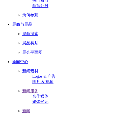
热门看点
商贸配对
为何参观
展商与展品
展商搜索
展品类别
展会平面图
新闻中心
新闻素材
Logos & 广告
图片 & 视频
新闻服务
合作媒体
媒体登记
新闻