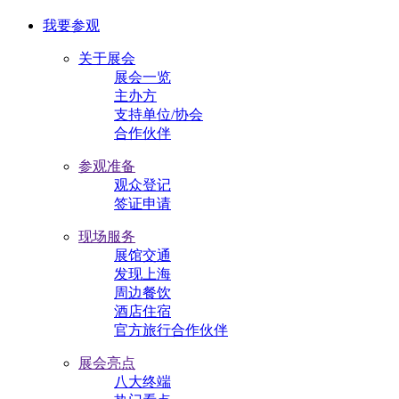
我要参观
关于展会
展会一览
主办方
支持单位/协会
合作伙伴
参观准备
观众登记
签证申请
现场服务
展馆交通
发现上海
周边餐饮
酒店住宿
官方旅行合作伙伴
展会亮点
八大终端