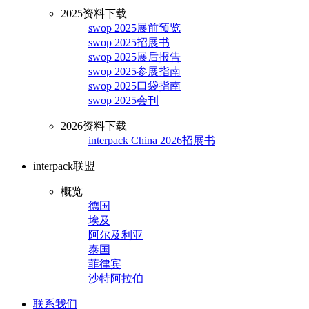
2025资料下载
swop 2025展前预览
swop 2025招展书
swop 2025展后报告
swop 2025参展指南
swop 2025口袋指南
swop 2025会刊
2026资料下载
interpack China 2026招展书
interpack联盟
概览
德国
埃及
阿尔及利亚
泰国
菲律宾
沙特阿拉伯
联系我们