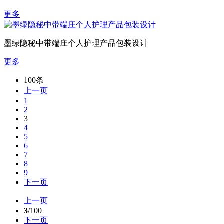
更多
​墨绿隐秘中带端庄个人护理产品包装设计​
更多
100条
上一页
1
2
3
4
5
6
7
8
9
下一页
上一页
3
/100
下一页