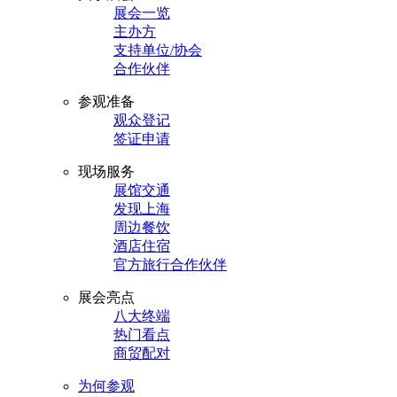
展会一览
主办方
支持单位/协会
合作伙伴
参观准备
观众登记
签证申请
现场服务
展馆交通
发现上海
周边餐饮
酒店住宿
官方旅行合作伙伴
展会亮点
八大终端
热门看点
商贸配对
为何参观