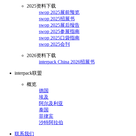
2025资料下载
swop 2025展前预览
swop 2025招展书
swop 2025展后报告
swop 2025参展指南
swop 2025口袋指南
swop 2025会刊
2026资料下载
interpack China 2026招展书
interpack联盟
概览
德国
埃及
阿尔及利亚
泰国
菲律宾
沙特阿拉伯
联系我们