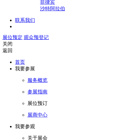
菲律宾
沙特阿拉伯
联系我们
展位预定
观众预登记
关闭
返回
首页
我要参展
服务概览
参展指南
展位预订
展商中心
我要参观
关于展会