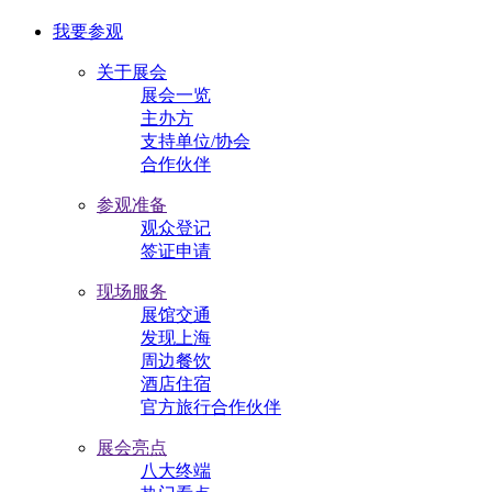
我要参观
关于展会
展会一览
主办方
支持单位/协会
合作伙伴
参观准备
观众登记
签证申请
现场服务
展馆交通
发现上海
周边餐饮
酒店住宿
官方旅行合作伙伴
展会亮点
八大终端