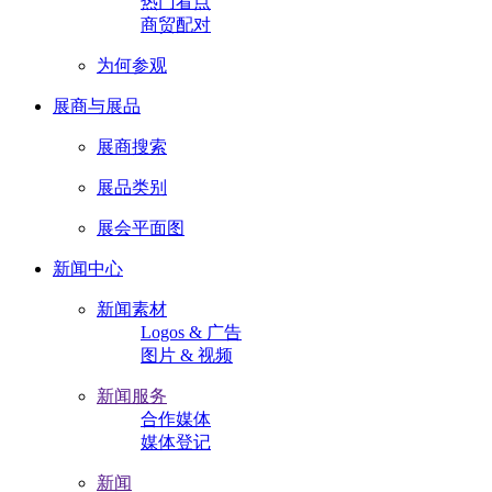
热门看点
商贸配对
为何参观
展商与展品
展商搜索
展品类别
展会平面图
新闻中心
新闻素材
Logos & 广告
图片 & 视频
新闻服务
合作媒体
媒体登记
新闻