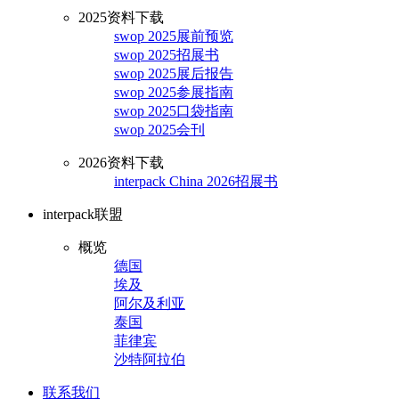
2025资料下载
swop 2025展前预览
swop 2025招展书
swop 2025展后报告
swop 2025参展指南
swop 2025口袋指南
swop 2025会刊
2026资料下载
interpack China 2026招展书
interpack联盟
概览
德国
埃及
阿尔及利亚
泰国
菲律宾
沙特阿拉伯
联系我们