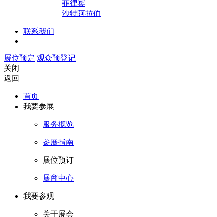
菲律宾
沙特阿拉伯
联系我们
展位预定
观众预登记
关闭
返回
首页
我要参展
服务概览
参展指南
展位预订
展商中心
我要参观
关于展会