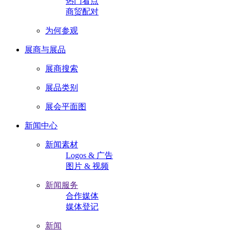
热门看点
商贸配对
为何参观
展商与展品
展商搜索
展品类别
展会平面图
新闻中心
新闻素材
Logos & 广告
图片 & 视频
新闻服务
合作媒体
媒体登记
新闻