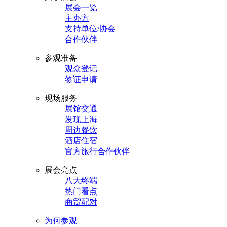
展会一览
主办方
支持单位/协会
合作伙伴
参观准备
观众登记
签证申请
现场服务
展馆交通
发现上海
周边餐饮
酒店住宿
官方旅行合作伙伴
展会亮点
八大终端
热门看点
商贸配对
为何参观