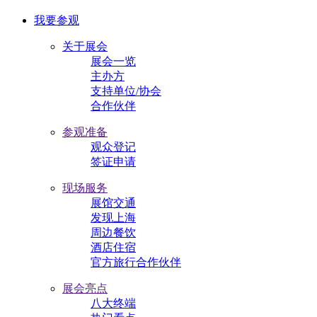
我要参观
关于展会
展会一览
主办方
支持单位/协会
合作伙伴
参观准备
观众登记
签证申请
现场服务
展馆交通
发现上海
周边餐饮
酒店住宿
官方旅行合作伙伴
展会亮点
八大终端