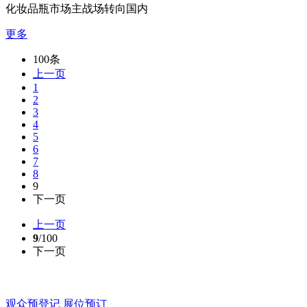
化妆品瓶市场主战场转向国内
更多
100条
上一页
1
2
3
4
5
6
7
8
9
下一页
上一页
9
/100
下一页
观众预登记
展位预订