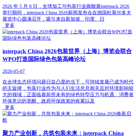
2026 年 5 月 8 日，全球加工与包装行业旗舰展interpack 2026
举行期间，interpack China 2026新闻发布会在德国杜塞尔多夫
展览中心圆满召开，吸引来自新加坡、印度、日
更多
interpack China 2026包装世界（上海）博览会联合
WPO打造国际绿色包装高峰论坛
2026-05-07
在全球生态环境问题日益凸显的当下，可持续发展已成为时代
的主旋律，包装行业作为与人们生活息息相关且对环境影响较
大的领域，正面临着前所未有的绿色转型压力与机遇。消费者
环保意识的觉醒、政府环保政策的收紧以及
更多
聚力产业创新，共筑包装未来：interpack China