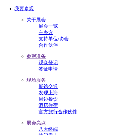
我要参观
关于展会
展会一览
主办方
支持单位/协会
合作伙伴
参观准备
观众登记
签证申请
现场服务
展馆交通
发现上海
周边餐饮
酒店住宿
官方旅行合作伙伴
展会亮点
八大终端