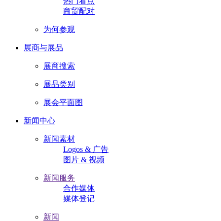
热门看点
商贸配对
为何参观
展商与展品
展商搜索
展品类别
展会平面图
新闻中心
新闻素材
Logos & 广告
图片 & 视频
新闻服务
合作媒体
媒体登记
新闻