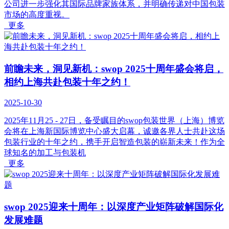
公司进一步强化其国际品牌家族体系，并明确传递对中国包装
市场的高度重视。
更多
前瞻未来，洞见新机：swop 2025十周年盛会将启，
相约上海共赴包装十年之约！
2025-10-30
2025年11月25 - 27日，备受瞩目的swop包装世界（上海）博览
会将在上海新国际博览中心盛大启幕，诚邀各界人士共赴这场
包装行业的十年之约，携手开启智造包装的崭新未来！作为全
球知名的加工与包装机
更多
swop 2025迎来十周年：以深度产业矩阵破解国际化
发展难题