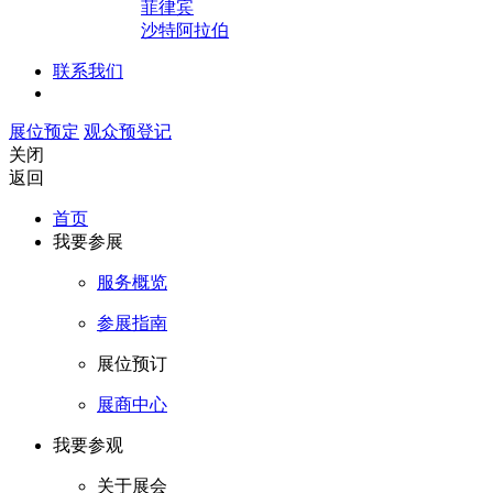
菲律宾
沙特阿拉伯
联系我们
展位预定
观众预登记
关闭
返回
首页
我要参展
服务概览
参展指南
展位预订
展商中心
我要参观
关于展会