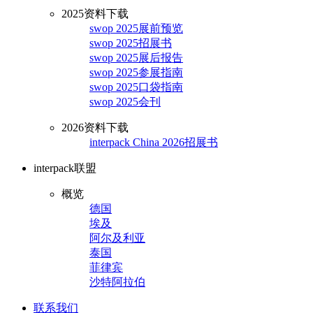
2025资料下载
swop 2025展前预览
swop 2025招展书
swop 2025展后报告
swop 2025参展指南
swop 2025口袋指南
swop 2025会刊
2026资料下载
interpack China 2026招展书
interpack联盟
概览
德国
埃及
阿尔及利亚
泰国
菲律宾
沙特阿拉伯
联系我们