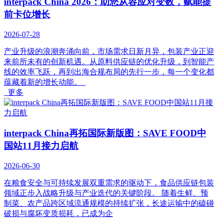
interpack China 2026：助您从容应对变数，赋能提
前卡位增长
2026-07-28
产业升级的浪潮奔涌向前，市场需求日新月异，包装产业正迎
来前所未有的创新机遇。从原料供应链的优化升级，到智能产
线的效率飞跃，再到出海合规布局的先行一步，每一个变化都
蕴藏着新的增长动能。
更多
interpack China再拓国际新版图：SAVE FOOD中
国站11月接力启航
2026-06-30
在粮食安全与可持续发展双重需求的驱动下，食品供应链包装
领域正步入战略升级与产业迭代的关键阶段。 随着生鲜、预
制菜、农产品跨区域流通规模的持续扩张，长途运输中的磕碰
破损与腐坏变质损耗，已成为企