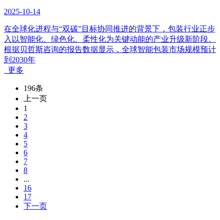
2025-10-14
在全球化进程与“双碳”目标协同推进的背景下，包装行业正步
入以智能化、绿色化、柔性化为关键动能的产业升级新阶段。
根据贝哲斯咨询的报告数据显示，全球智能包装市场规模预计
到2030年
更多
196条
上一页
1
2
3
4
5
6
7
8
...
16
17
下一页