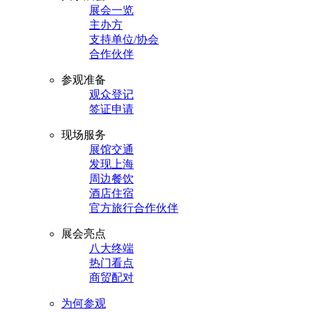
展会一览
主办方
支持单位/协会
合作伙伴
参观准备
观众登记
签证申请
现场服务
展馆交通
发现上海
周边餐饮
酒店住宿
官方旅行合作伙伴
展会亮点
八大终端
热门看点
商贸配对
为何参观