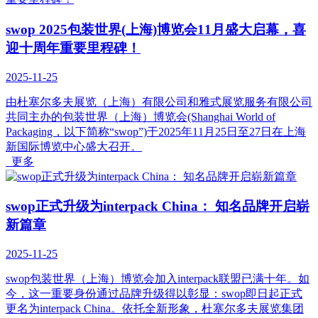
swop 2025包装世界(上海)博览会11月盛大启幕，喜
迎十周年重要里程碑！
2025-11-25
由杜塞尔多夫展览（上海）有限公司和雅式展览服务有限公司
共同主办的包装世界（上海）博览会(Shanghai World of
Packaging，以下简称“swop”)于2025年11月25日至27日在上海
新国际博览中心盛大召开。
更多
swop正式升级为interpack China： 知名品牌开启崭
新篇章
2025-11-25
swop包装世界（上海）博览会加入interpack联盟已满十年。如
今，这一重要身份通过品牌升级得以彰显：swop即日起正式
更名为interpack China。依托全新形象，杜塞尔多夫展览集团