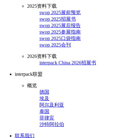
2025资料下载
swop 2025展前预览
swop 2025招展书
swop 2025展后报告
swop 2025参展指南
swop 2025口袋指南
swop 2025会刊
2026资料下载
interpack China 2026招展书
interpack联盟
概览
德国
埃及
阿尔及利亚
泰国
菲律宾
沙特阿拉伯
联系我们