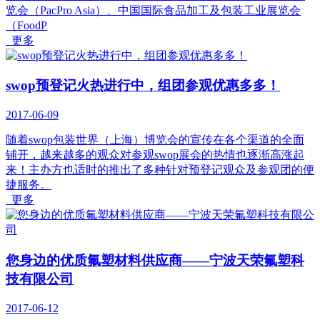
览会（PacPro Asia）、中国国际食品加工及包装工业展览会
（FoodP
更多
swop预登记火热进行中，组团参观优惠多多！
2017-06-09
随着swop包装世界（上海）博览会的宣传在各个渠道的全面
铺开，越来越多的观众对参观swop展会的热情也逐渐高涨起
来！主办方也适时的推出了多种针对预登记观众及参观团的便
捷服务。
更多
您身边的优质氟塑材料供应商——宁波天荣氟塑科
技有限公司
2017-06-12