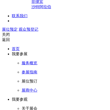
菲律宾
沙特阿拉伯
联系我们
展位预定
观众预登记
关闭
返回
首页
我要参展
服务概览
参展指南
展位预订
展商中心
我要参观
关于展会