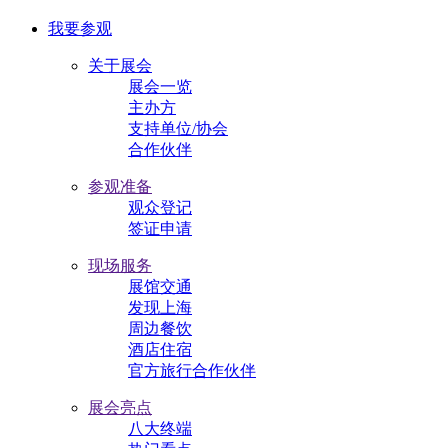
我要参观
关于展会
展会一览
主办方
支持单位/协会
合作伙伴
参观准备
观众登记
签证申请
现场服务
展馆交通
发现上海
周边餐饮
酒店住宿
官方旅行合作伙伴
展会亮点
八大终端