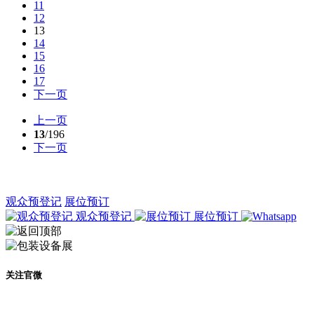
11
12
13
14
15
16
17
下一页
上一页
13
/196
下一页
观众预登记
展位预订
观众预登记
展位预订
关注官微
及时了解展会动态