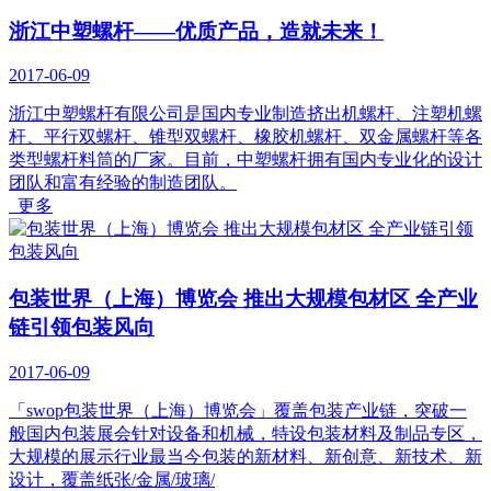
浙江中塑螺杆——优质产品，造就未来！
2017-06-09
浙江中塑螺杆有限公司是国内专业制造挤出机螺杆、注塑机螺
杆、平行双螺杆、锥型双螺杆、橡胶机螺杆、双金属螺杆等各
类型螺杆料筒的厂家。目前，中塑螺杆拥有国内专业化的设计
团队和富有经验的制造团队。
更多
包装世界（上海）博览会 推出大规模包材区 全产业
链引领包装风向
2017-06-09
「swop包装世界（上海）博览会」覆盖包装产业链，突破一
般国内包装展会针对设备和机械，特设包装材料及制品专区，
大规模的展示行业最当今包装的新材料、新创意、新技术、新
设计，覆盖纸张/金属/玻璃/