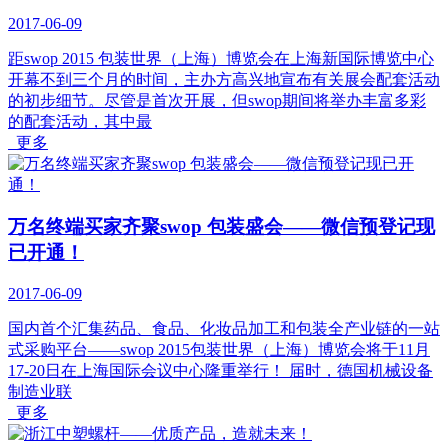
2017-06-09
距swop 2015 包装世界（上海）博览会在上海新国际博览中心
开幕不到三个月的时间，主办方高兴地宣布有关展会配套活动
的初步细节。尽管是首次开展，但swop期间将举办丰富多彩
的配套活动，其中最
更多
万名终端买家齐聚swop 包装盛会——微信预登记现
已开通！
2017-06-09
国内首个汇集药品、食品、化妆品加工和包装全产业链的一站
式采购平台——swop 2015包装世界（上海）博览会将于11月
17-20日在上海国际会议中心隆重举行！ 届时，德国机械设备
制造业联
更多