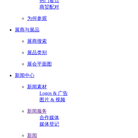
热门看点
商贸配对
为何参观
展商与展品
展商搜索
展品类别
展会平面图
新闻中心
新闻素材
Logos & 广告
图片 & 视频
新闻服务
合作媒体
媒体登记
新闻