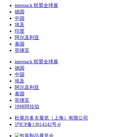
interpack 联盟全球展
德国
中国
埃及
印度
阿尔及利亚
泰国
菲律宾
interpack 联盟全球展
德国
中国
埃及
阿尔及利亚
泰国
菲律宾
沙特阿拉伯
杜塞尔多夫展览（上海）有限公司
沪ICP备13014242号-6