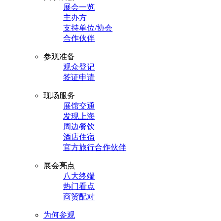
展会一览
主办方
支持单位/协会
合作伙伴
参观准备
观众登记
签证申请
现场服务
展馆交通
发现上海
周边餐饮
酒店住宿
官方旅行合作伙伴
展会亮点
八大终端
热门看点
商贸配对
为何参观