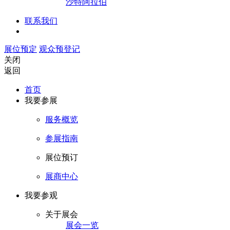
沙特阿拉伯
联系我们
展位预定
观众预登记
关闭
返回
首页
我要参展
服务概览
参展指南
展位预订
展商中心
我要参观
关于展会
展会一览