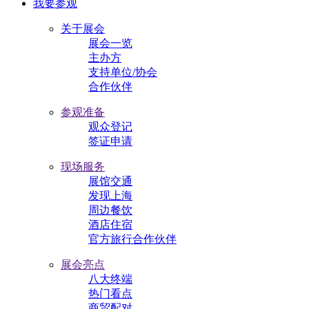
我要参观
关于展会
展会一览
主办方
支持单位/协会
合作伙伴
参观准备
观众登记
签证申请
现场服务
展馆交通
发现上海
周边餐饮
酒店住宿
官方旅行合作伙伴
展会亮点
八大终端
热门看点
商贸配对