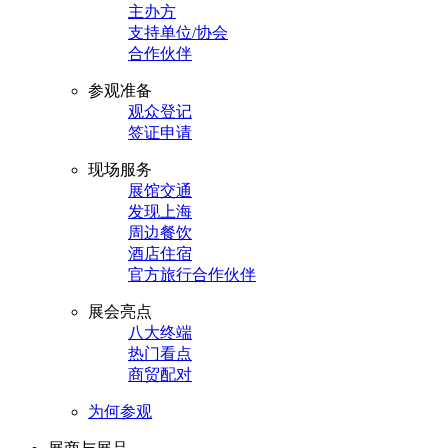
主办方
支持单位/协会
合作伙伴
参观准备
观众登记
签证申请
现场服务
展馆交通
发现上海
周边餐饮
酒店住宿
官方旅行合作伙伴
展会亮点
八大终端
热门看点
商贸配对
为何参观