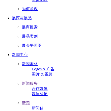
为何参观
展商与展品
展商搜索
展品类别
展会平面图
新闻中心
新闻素材
Logos & 广告
图片 & 视频
新闻服务
合作媒体
媒体登记
新闻
新闻稿