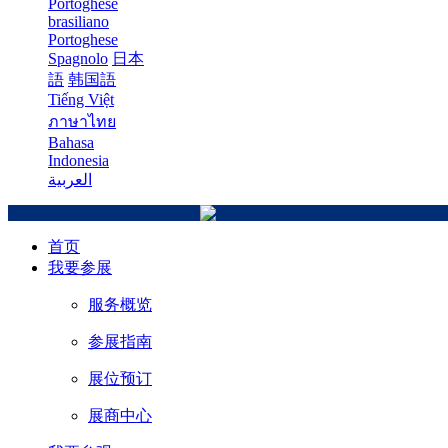
Portoghese
brasiliano
Portoghese
Spagnolo
日本
語
韩国語
Tiếng Việt
ภาษาไทย
Bahasa
Indonesia
العربية
首页
我要参展
服务概览
参展指南
展位预订
展商中心