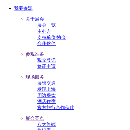
我要参观
关于展会
展会一览
主办方
支持单位/协会
合作伙伴
参观准备
观众登记
签证申请
现场服务
展馆交通
发现上海
周边餐饮
酒店住宿
官方旅行合作伙伴
展会亮点
八大终端