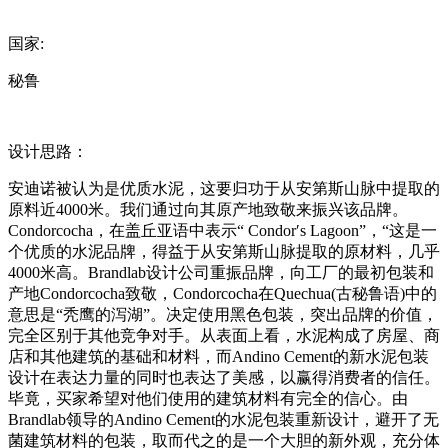
国家:
秘鲁
设计思路：
安迪诺被认为是优质水泥，这要归功于从安第斯山脉中提取的
原料近4000米。我们通过向其原产地致敬来振兴该品牌。
Condorcocha，在盖丘亚语中表示“ Condor′s Lagoon”，“这是一
个优质的水泥品牌，得益于从安第斯山脉提取的原材料，几乎
4000米高。Brandlab设计公司重振品牌，向工厂的最初包装和
产地Condorcocha致敬，Condorcocha在Quechua(古秘鲁语)中的
意思是“秃鹰的泻湖”。决定使用黑色包装，突出品牌的价值，
完全区别于其他竞争对手。从表面上看，水泥构成了房屋、商
店和其他建筑的基础和材料，而Andino Cement的新水泥包装
设计在表达力量的同时也表达了美感，以赢得消费者的信任。
毕竟，买家希望对他们使用的建筑材料有完全的信心。由
Brandlab领导的Andino Cement的水泥包装重新设计，避开了无
菌建筑材料的包装，取而代之的是一个大胆的新外观，充分体