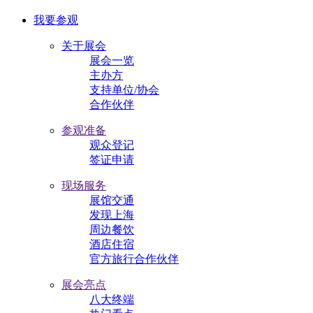
我要参观
关于展会
展会一览
主办方
支持单位/协会
合作伙伴
参观准备
观众登记
签证申请
现场服务
展馆交通
发现上海
周边餐饮
酒店住宿
官方旅行合作伙伴
展会亮点
八大终端