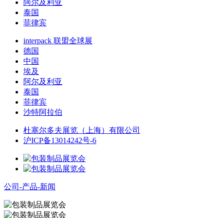
阿尔及利亚
泰国
菲律宾
interpack 联盟全球展
德国
中国
埃及
阿尔及利亚
泰国
菲律宾
沙特阿拉伯
杜塞尔多夫展览（上海）有限公司
沪ICP备13014242号-6
公司-产品-新闻