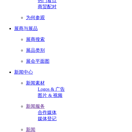
热门看点
商贸配对
为何参观
展商与展品
展商搜索
展品类别
展会平面图
新闻中心
新闻素材
Logos & 广告
图片 & 视频
新闻服务
合作媒体
媒体登记
新闻