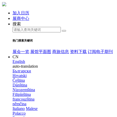
加入日历
展商中心
搜索
热门搜索关键词
展会一览
展馆平面图
商旅信息
资料下载
订阅电子期刊
CN
English
auto-translation
Български
Hrvatski
Čeština
Dánština
Nizozemština
Filipínština
francouzština
němčina
Italiano
Malese
Polacco