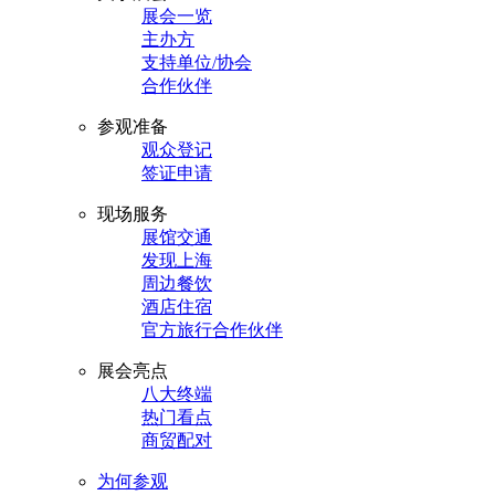
展会一览
主办方
支持单位/协会
合作伙伴
参观准备
观众登记
签证申请
现场服务
展馆交通
发现上海
周边餐饮
酒店住宿
官方旅行合作伙伴
展会亮点
八大终端
热门看点
商贸配对
为何参观