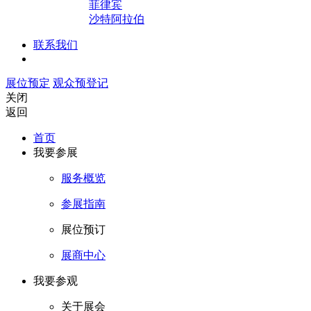
菲律宾
沙特阿拉伯
联系我们
展位预定
观众预登记
关闭
返回
首页
我要参展
服务概览
参展指南
展位预订
展商中心
我要参观
关于展会