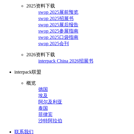
2025资料下载
swop 2025展前预览
swop 2025招展书
swop 2025展后报告
swop 2025参展指南
swop 2025口袋指南
swop 2025会刊
2026资料下载
interpack China 2026招展书
interpack联盟
概览
德国
埃及
阿尔及利亚
泰国
菲律宾
沙特阿拉伯
联系我们