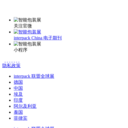
更多资讯请登录小程序了解
关注官微
interpack China 电子期刊
小程序
隐私政策
interpack 联盟全球展
德国
中国
埃及
印度
阿尔及利亚
泰国
菲律宾