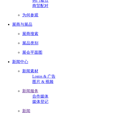
热门看点
商贸配对
为何参观
展商与展品
展商搜索
展品类别
展会平面图
新闻中心
新闻素材
Logos & 广告
图片 & 视频
新闻服务
合作媒体
媒体登记
新闻