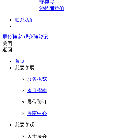
菲律宾
沙特阿拉伯
联系我们
展位预定
观众预登记
关闭
返回
首页
我要参展
服务概览
参展指南
展位预订
展商中心
我要参观
关于展会