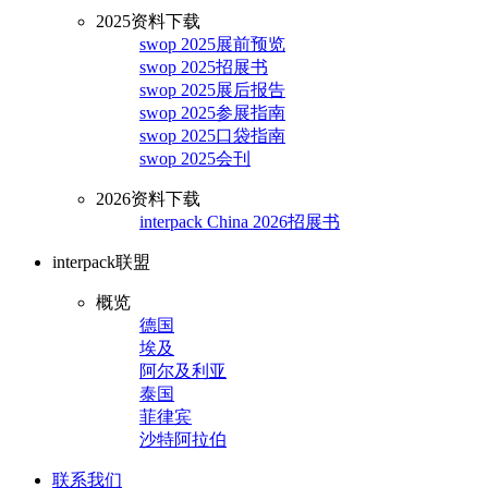
2025资料下载
swop 2025展前预览
swop 2025招展书
swop 2025展后报告
swop 2025参展指南
swop 2025口袋指南
swop 2025会刊
2026资料下载
interpack China 2026招展书
interpack联盟
概览
德国
埃及
阿尔及利亚
泰国
菲律宾
沙特阿拉伯
联系我们