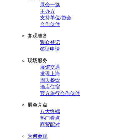
展会一览
主办方
支持单位/协会
合作伙伴
参观准备
观众登记
签证申请
现场服务
展馆交通
发现上海
周边餐饮
酒店住宿
官方旅行合作伙伴
展会亮点
八大终端
热门看点
商贸配对
为何参观