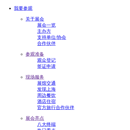
我要参观
关于展会
展会一览
主办方
支持单位/协会
合作伙伴
参观准备
观众登记
签证申请
现场服务
展馆交通
发现上海
周边餐饮
酒店住宿
官方旅行合作伙伴
展会亮点
八大终端