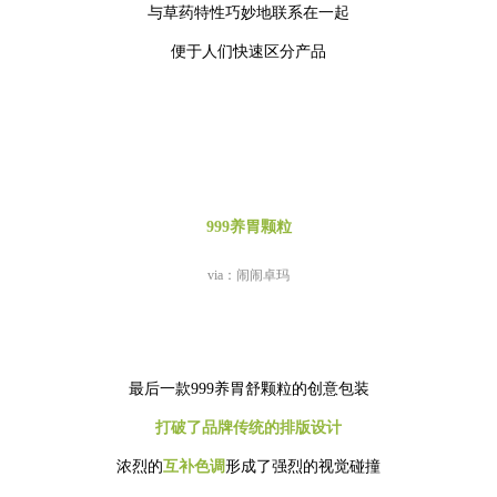
与草药特性巧妙地联系在一起
便于人们快速区分产品
999养胃颗粒
via：闹闹卓玛
最后一款999养胃舒颗粒的创意包装
打破了品牌传统的排版设计
浓烈的
互补色调
形成了强烈的视觉碰撞