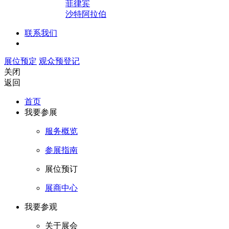
菲律宾
沙特阿拉伯
联系我们
展位预定
观众预登记
关闭
返回
首页
我要参展
服务概览
参展指南
展位预订
展商中心
我要参观
关于展会