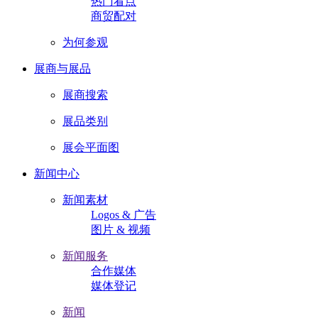
热门看点
商贸配对
为何参观
展商与展品
展商搜索
展品类别
展会平面图
新闻中心
新闻素材
Logos & 广告
图片 & 视频
新闻服务
合作媒体
媒体登记
新闻