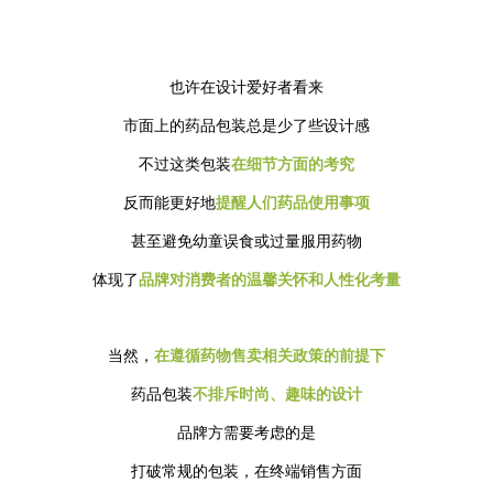
也许在设计爱好者看来
市面上的药品包装总是少了些设计感
不过这类包装
在细节方面的考究
反而能更好地
提醒人们药品使用事项
甚至避免幼童误食或过量服用药物
体现了
品牌对消费者的温
馨关怀和人性化考量
当然，
在遵循药物售卖相关政策的前提下
药品包装
不排斥时尚、趣味的设计
品牌方需要考虑的是
打破常规的包装，在终端销售方面