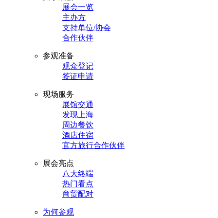
展会一览
主办方
支持单位/协会
合作伙伴
参观准备
观众登记
签证申请
现场服务
展馆交通
发现上海
周边餐饮
酒店住宿
官方旅行合作伙伴
展会亮点
八大终端
热门看点
商贸配对
为何参观