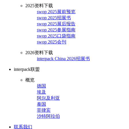
2025资料下载
swop 2025展前预览
swop 2025招展书
swop 2025展后报告
swop 2025参展指南
swop 2025口袋指南
swop 2025会刊
2026资料下载
interpack China 2026招展书
interpack联盟
概览
德国
埃及
阿尔及利亚
泰国
菲律宾
沙特阿拉伯
联系我们