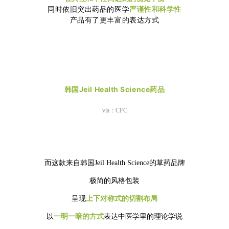
同时依旧突出药品的医学
严谨性和科学性
产品有了更丰富的表达方式
韩国Jeil Health Science药品
via：CFC
而这款来自韩国Jeil Health Science的草药品牌
极简的风格包装
呈现
上下对称式的切割布局
以
一明一暗的方式
表达中医学里的理论学说