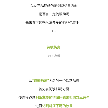
以及产品终端的陈列或销量方面
是否有一定的帮助呢
先来看下这些玩法多多的药品包装吧！
↓↓↓
诗歌药房
via：容禾
以
“诗歌药房”
为名的一个活动品牌
首先在问诊抓药方面
便选择通过
判断主要的情绪问题来归纳对应诗句
进而
达到
对症下药的效果