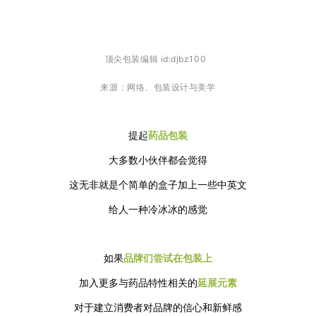
顶尖包装编辑 id:djbz100
来源：
网络、包装设计与美学
提起
药品包装
大多数小伙伴都会觉得
这无非就是个简单的盒子加上一些中英文
给人一种冷冰冰的感觉
如果
品牌们尝试在包装上
加入更多与药品特性相关的
延展元素
对于建立消费者对品牌的信心和新鲜感