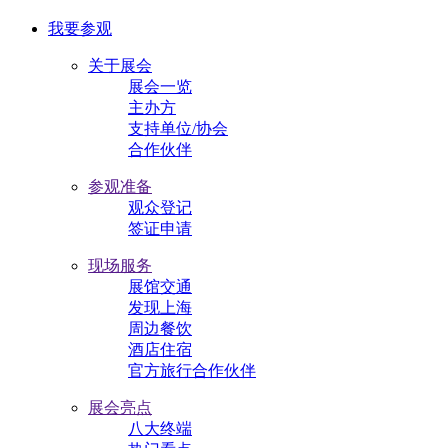
我要参观
关于展会
展会一览
主办方
支持单位/协会
合作伙伴
参观准备
观众登记
签证申请
现场服务
展馆交通
发现上海
周边餐饮
酒店住宿
官方旅行合作伙伴
展会亮点
八大终端