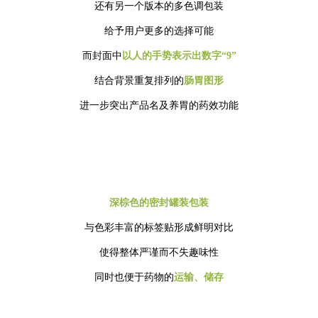
还有另一个版本的多色调包装
给予用户更多的选择可能
而封面中
以人的手势表示出数字“9”
结合背景重复排列的
肠胃图形
进一步突出产品名及养胃的药效功能
深棕色的密封罐装包装
与色彩丰富的标签贴形成鲜明对比
使得整体严谨而不失趣味性
同时也便于药物的
运输、储存