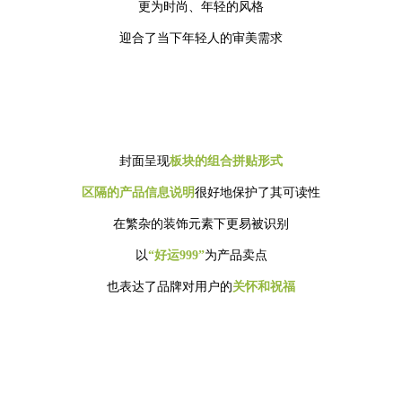
更为时尚、年轻的风格
迎合了当下年轻人的审美需求
封面呈现
板块的组合拼贴形式
区隔的产品信息说明
很好地保护了其可读性
在繁杂的装饰元素下更易被识别
以
“好运999”
为产品卖点
也表达了品牌对用户的
关怀和祝福