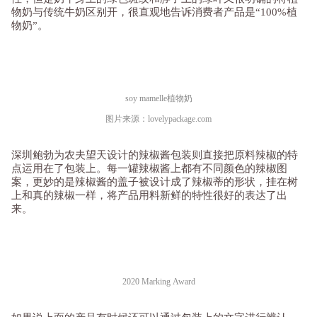
物奶与传统牛奶区别开，很直观地告诉消费者产品是“100%植
物奶”。
soy mamelle植物奶
图片来源：lovelypackage.com
深圳鲍勃为农夫望天设计的辣椒酱包装则直接把原料辣椒的特
点运用在了包装上。每一罐辣椒酱上都有不同颜色的辣椒图
案，更妙的是辣椒酱的盖子被设计成了辣椒蒂的形状，挂在树
上和真的辣椒一样，将产品用料新鲜的特性很好的表达了出
来。
2020 Marking Award