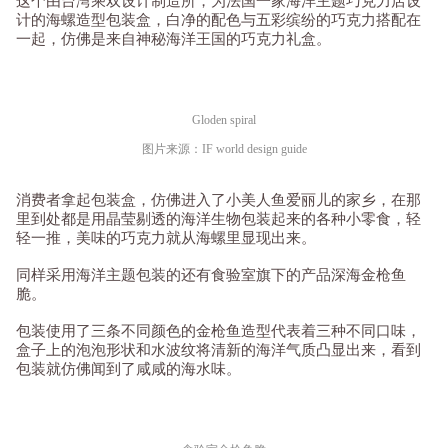
这个由台湾乘双设计制造所，为法国一家海洋主题巧克力店设
计的海螺造型包装盒，白净的配色与五彩缤纷的巧克力搭配在
一起，仿佛是来自神秘海洋王国的巧克力礼盒。
Gloden spiral
图片来源：IF world design guide
消费者拿起包装盒，仿佛进入了小美人鱼爱丽儿的家乡，在那
里到处都是用晶莹剔透的海洋生物包装起来的各种小零食，轻
轻一推，美味的巧克力就从海螺里显现出来。
同样采用海洋主题包装的还有食验室旗下的产品深海金枪鱼
脆。
包装使用了三条不同颜色的金枪鱼造型代表着三种不同口味，
盒子上的泡泡形状和水波纹将清新的海洋气质凸显出来，看到
包装就仿佛闻到了咸咸的海水味。