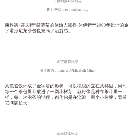
三得利猫耳朵瓶盖
图片来源：twitter@suntory
康科德“蒂夫特”袋装茶的创始人彼得·休伊特于2003年设计的金
字塔形尼龙茶包也充满了治愈感。
金字塔袋泡茶
图片来源：pinterest@Elizabeth Minor
茶包被设计成了金字塔的形状，可以稳稳的立在茶杯里，同时
每一个茶包里都放进了一颗小树芽，就好像是种在茶叶里一
样，每一次泡茶的过程，都仿佛是在浇灌一颗小小树芽，看着
它满满长大。
金字塔袋泡茶