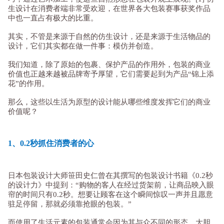
生设计在消费者端非常受欢迎，在世界各大包装赛事获奖作品
中也一直占有极大的比重。
其实，不管是来源于自然的仿生设计，还是来源于生活物品的
设计，它们其实都在做一件事：模仿并创造。
我们知道，除了原始的包裹、保护产品的作用外，包装的商业
价值也正越来越被品牌寄予厚望，它们需要起到为产品“锦上添
花”的作用。
那么，这些以生活为原型的设计能从哪些维度发挥它们的商业
价值呢？
1、0.2秒抓住消费者的心
日本包装设计大师笹田史仁曾在其撰写的包装设计书籍《0.2秒
的设计力》中提到：“购物的客人在经过货架前，让商品映入眼
帘的时间只有0.2秒。想要让顾客在这个瞬间惊叹一声并且愿意
驻足停留，那就必须靠抢眼的包装。”
而使用了生活元素的包装通常会因为其与众不同的形态、大胆