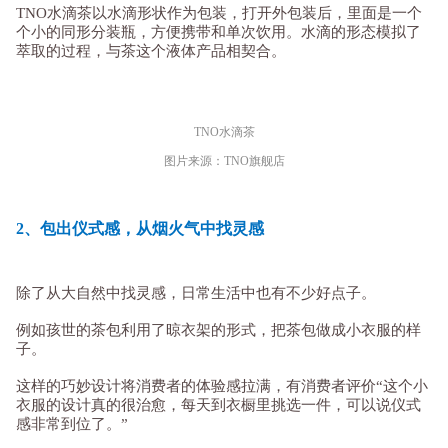
TNO水滴茶以水滴形状作为包装，打开外包装后，里面是一个
个小的同形分装瓶，方便携带和单次饮用。水滴的形态模拟了
萃取的过程，与茶这个液体产品相契合。
TNO水滴茶
图片来源：TNO旗舰店
2、包出仪式感，从烟火气中找灵感
除了从大自然中找灵感，日常生活中也有不少好点子。
例如孩世的茶包利用了晾衣架的形式，把茶包做成小衣服的样
子。
这样的巧妙设计将消费者的体验感拉满，有消费者评价“这个小
衣服的设计真的很治愈，每天到衣橱里挑选一件，可以说仪式
感非常到位了。”