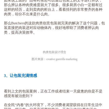
如果说上面的产品有时候还可以通过包装上的文字进行辨认，
那么辨认各种肉类难度就大了很多。很多厨房小白一定都有过
这样的经历，走到卖肉的柜台上，看着排列的非常整齐的各种
肉类，却分不出来是什么肉。
那么Butchers的这款肉类创意包装就完美的解决了这个问题，包
装直接把肉装进对应动物体内，很好地帮助了消费者辨认肉
类，提高决策效率。
肉类包装设计理念
图片来源：creative guerrilla marketing
3、让包装充满情感
看到上文的包装案例，正在工作或者结束一天疲惫的你是不是
感觉有被治愈到？
在全民“内卷”的大环境下，不少消费者渴望获得在日常生活中