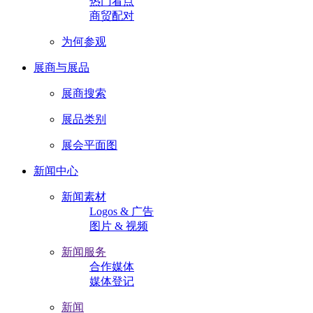
热门看点
商贸配对
为何参观
展商与展品
展商搜索
展品类别
展会平面图
新闻中心
新闻素材
Logos & 广告
图片 & 视频
新闻服务
合作媒体
媒体登记
新闻