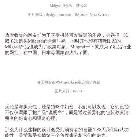
Milgrad旧包装、新包装
图片来源：designboom.com、Behance - Vera Zvereva
热爱收集的网友们为了享受拼装可爱猫咪的乐趣，会选择一次
或多次购买Milgrad的盒装牛奶，同时其他印有猫咪图案的
Milgrad产品也成为了收集对象。Milgrad一下就成为了乳品行业
的网红，在中国、日本等国家都火出了圈。
各国网友都对Milgrad新包装充满了兴趣
图片来源：twitter
无论是海豚茶包，还是猫咪牛奶盒，我们可以发现，它们已经
不仅仅局限于把产品“说明白”，而是通过差异化的包装激发消
费者的好奇心和猎奇心理。
那么为什么这样的设计会受到消费者的喜爱？今天我们就从功
能性、美学和受众情绪三个角度来分析它们的魅力。