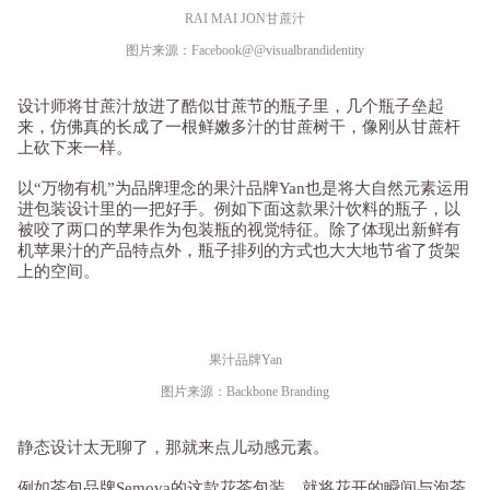
RAI MAI JON甘蔗汁
图片来源：Facebook@@visualbrandidentity
设计师将甘蔗汁放进了酷似甘蔗节的瓶子里，几个瓶子垒起
来，仿佛真的长成了一根鲜嫩多汁的甘蔗树干，像刚从甘蔗杆
上砍下来一样。
以“万物有机”为品牌理念的果汁品牌Yan也是将大自然元素运用
进包装设计里的一把好手。例如下面这款果汁饮料的瓶子，以
被咬了两口的苹果作为包装瓶的视觉特征。除了体现出新鲜有
机苹果汁的产品特点外，瓶子排列的方式也大大地节省了货架
上的空间。
果汁品牌Yan
图片来源：Backbone Branding
静态设计太无聊了，那就来点儿动感元素。
例如茶包品牌Semova的这款花茶包装，就将花开的瞬间与泡茶