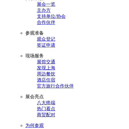
展会一览
主办方
支持单位/协会
合作伙伴
参观准备
观众登记
签证申请
现场服务
展馆交通
发现上海
周边餐饮
酒店住宿
官方旅行合作伙伴
展会亮点
八大终端
热门看点
商贸配对
为何参观