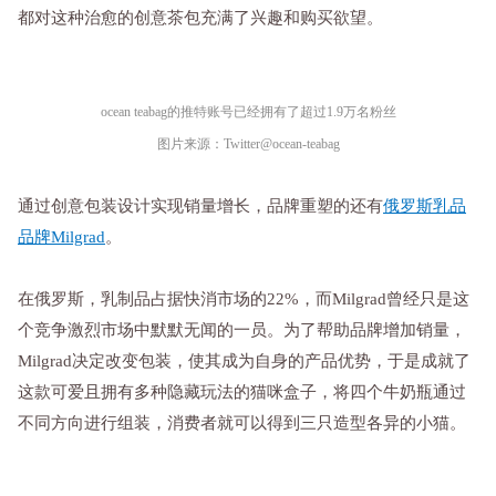
都对这种治愈的创意茶包充满了兴趣和购买欲望。
ocean teabag的推特账号已经拥有了超过1.9万名粉丝
图片来源：Twitter@ocean-teabag
通过创意包装设计实现销量增长，品牌重塑的还有
俄罗斯乳品
品牌Milgrad
。
在俄罗斯，乳制品占据快消市场的22%，而Milgrad曾经只是这
个竞争激烈市场中默默无闻的一员。为了帮助品牌增加销量，
Milgrad决定改变包装，使其成为自身的产品优势，于是成就了
这款可爱且拥有多种隐藏玩法的猫咪盒子，将四个牛奶瓶通过
不同方向进行组装，消费者就可以得到三只造型各异的小猫。