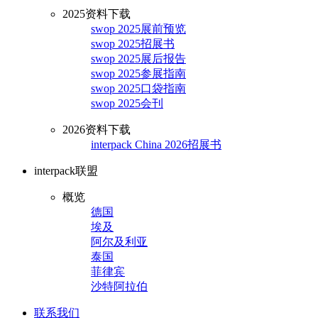
2025资料下载
swop 2025展前预览
swop 2025招展书
swop 2025展后报告
swop 2025参展指南
swop 2025口袋指南
swop 2025会刊
2026资料下载
interpack China 2026招展书
interpack联盟
概览
德国
埃及
阿尔及利亚
泰国
菲律宾
沙特阿拉伯
联系我们