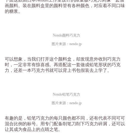
下面这款由日本Nendo工作室设计的限量版巧克力则像一套油
画颜料。装在颜料盒里的颜料管有各种颜色，对应着不同口味
的糖浆。
Nendo颜料巧克力
图片来源：nendo.jp
可以想象，当我们打开这个颜料盒，却发现意外收到巧克力
时，一定非常有惊喜感。再搭配这一套做成铅笔形状的巧克
力，还差一本巧克力书就可以背上书包假装去上学了。
Nendo铅笔巧克力
图片来源：nendo.jp
有趣的是，铅笔巧克力的每只颜色都不同，还有代表不同可可
混合比例的标号。用专门配备削笔刀削下巧克力碎屑，还可以
让其成为食品上的点睛之笔。