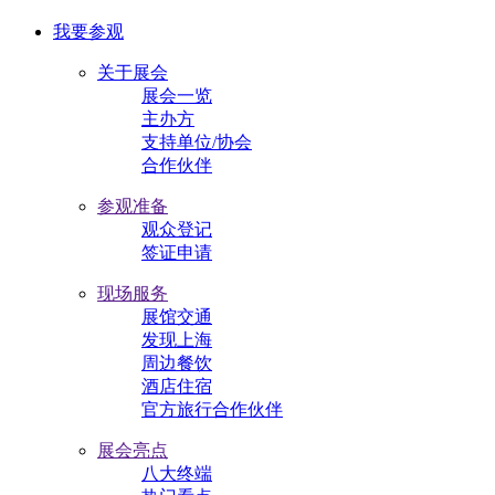
我要参观
关于展会
展会一览
主办方
支持单位/协会
合作伙伴
参观准备
观众登记
签证申请
现场服务
展馆交通
发现上海
周边餐饮
酒店住宿
官方旅行合作伙伴
展会亮点
八大终端