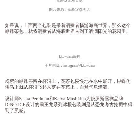
食验室金枪鱼脆
图片来源：食验室旗舰店
如果说，上面两个包装是带着消费者畅游海底世界，那么这个
蝴蝶茶包，就将消费者从海底世界带到了洒满阳光的花园里。
kkokdam茶包
图片来源：instagram@kkokdam
粉紫的蝴蝶停留在杯沿上，花茶包慢慢地在水中展开，蝴蝶仿
佛马上就从杯沿飞起来落在花苞上，自然气息满满。
设计师Sasha Perelman和Katya Mushkina为俄罗斯雪糕品牌
DINO ICE设计的霸王龙系列冰棍包装则是从恐龙考古挖掘中得
到了灵感。