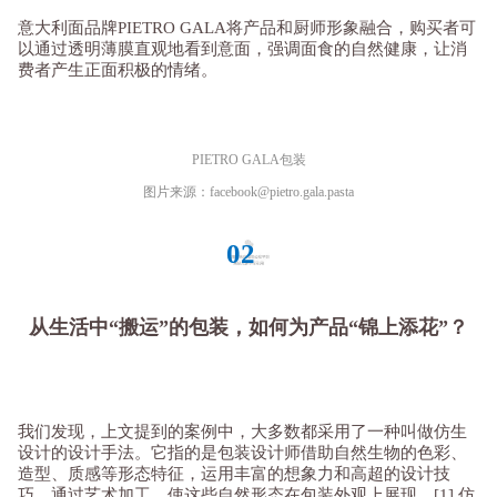
意大利面品牌PIETRO GALA将产品和厨师形象融合，购买者可
以通过透明薄膜直观地看到意面，强调面食的自然健康，让消
费者产生正面积极的情绪。
PIETRO GALA包装
图片来源：facebook@pietro.gala.pasta
02
从生活中“搬运”的包装，如何为产品“锦上添花”？
我们发现，上文提到的案例中，大多数都采用了一种叫做仿生
设计的设计手法。它指的是包装设计师借助自然生物的色彩、
造型、质感等形态特征，运用丰富的想象力和高超的设计技
巧，通过艺术加工，使这些自然形态在包装外观上展现。[1] 仿