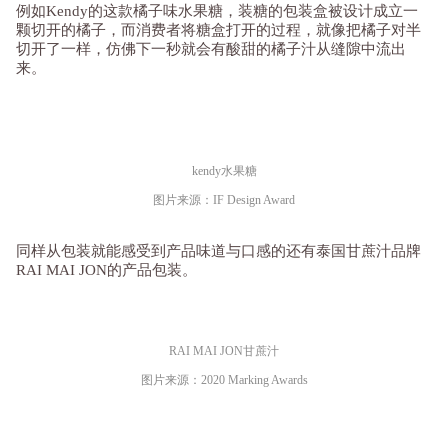
例如Kendy的这款橘子味水果糖，装糖的包装盒被设计成立一
颗切开的橘子，而消费者将糖盒打开的过程，就像把橘子对半
切开了一样，仿佛下一秒就会有酸甜的橘子汁从缝隙中流出
来。
kendy水果糖
图片来源：IF Design Award
同样从包装就能感受到产品味道与口感的还有泰国甘蔗汁品牌
RAI MAI JON的产品包装。
RAI MAI JON甘蔗汁
图片来源：2020 Marking Awards