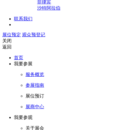
菲律宾
沙特阿拉伯
联系我们
展位预定
观众预登记
关闭
返回
首页
我要参展
服务概览
参展指南
展位预订
展商中心
我要参观
关于展会