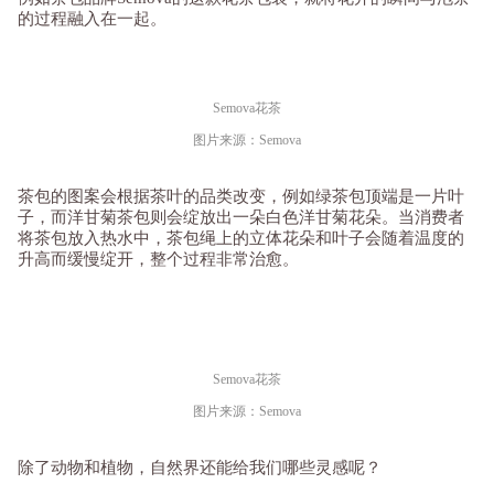
的过程融入在一起。
Semova花茶
图片来源：Semova
茶包的图案会根据茶叶的品类改变，例如绿茶包顶端是一片叶
子，而洋甘菊茶包则会绽放出一朵白色洋甘菊花朵。当消费者
将茶包放入热水中，茶包绳上的立体花朵和叶子会随着温度的
升高而缓慢绽开，整个过程非常治愈。
Semova花茶
图片来源：Semova
除了动物和植物，自然界还能给我们哪些灵感呢？