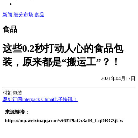
新闻
细分市场
食品
食品
这些0.2秒打动人心的食品包
装，原来都是“搬运工”？！
2021年04月17日
时刻包装
即刻订阅interpack China电子快讯！
来源链接：
https://mp.weixin.qq.com/s/t63T9aGz3atB_LqDRG3jUw