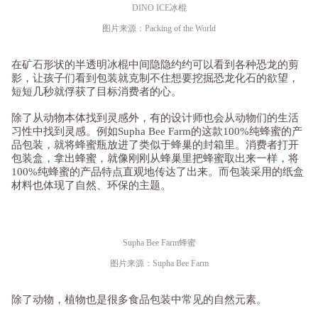
DINO ICE冰棍
图片来源：
Pac
king
of the World
在矿石形状的半透明冰棍中间隐隐约约可以看到各种恐龙的剪
影，让孩子们看到包装就克制不住想要挖掘恐龙化石的欲望，
短短几秒就俘获了目标消费者的心。
除了从动物本体找到灵感外，有的设计师也会从动物们的生活
习性中找到灵感。例如Supha Bee Farm的这款100%纯蜂蜜的产
品包装，就将蜂蜜瓶放进了类似于蜂巢的封箱里。消费者打开
包装盒，拿出蜂蜜，就像刚刚从蜂巢里把蜂蜜取出来一样，将
100%纯蜂蜜的产品特点直观地传达了出来。而包装采用的纸盒
材料也体现了自然、环保的主题。
Supha Bee Farm蜂蜜
图片来源：Supha Bee Farm
除了动物，植物也是很多食品包装中常见的自然元素。