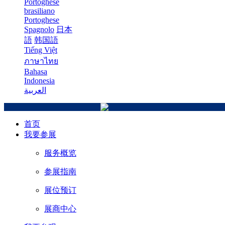
Portoghese
brasiliano
Portoghese
Spagnolo
日本
語
韩国語
Tiếng Việt
ภาษาไทย
Bahasa
Indonesia
العربية
首页
我要参展
服务概览
参展指南
展位预订
展商中心