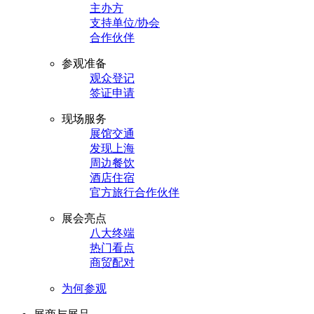
主办方
支持单位/协会
合作伙伴
参观准备
观众登记
签证申请
现场服务
展馆交通
发现上海
周边餐饮
酒店住宿
官方旅行合作伙伴
展会亮点
八大终端
热门看点
商贸配对
为何参观