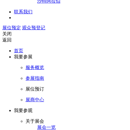
沙特阿拉伯
联系我们
展位预定
观众预登记
关闭
返回
首页
我要参展
服务概览
参展指南
展位预订
展商中心
我要参观
关于展会
展会一览