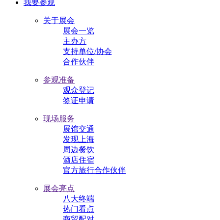
我要参观
关于展会
展会一览
主办方
支持单位/协会
合作伙伴
参观准备
观众登记
签证申请
现场服务
展馆交通
发现上海
周边餐饮
酒店住宿
官方旅行合作伙伴
展会亮点
八大终端
热门看点
商贸配对