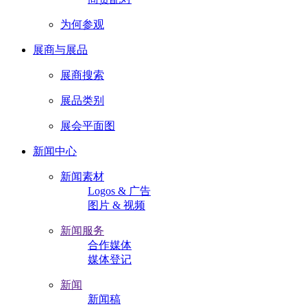
为何参观
展商与展品
展商搜索
展品类别
展会平面图
新闻中心
新闻素材
Logos & 广告
图片 & 视频
新闻服务
合作媒体
媒体登记
新闻
新闻稿