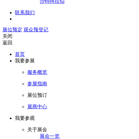
沙特阿拉伯
联系我们
展位预定
观众预登记
关闭
返回
首页
我要参展
服务概览
参展指南
展位预订
展商中心
我要参观
关于展会
展会一览