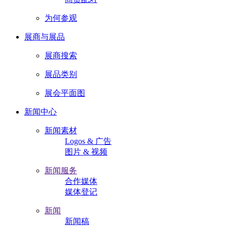
为何参观
展商与展品
展商搜索
展品类别
展会平面图
新闻中心
新闻素材
Logos & 广告
图片 & 视频
新闻服务
合作媒体
媒体登记
新闻
新闻稿