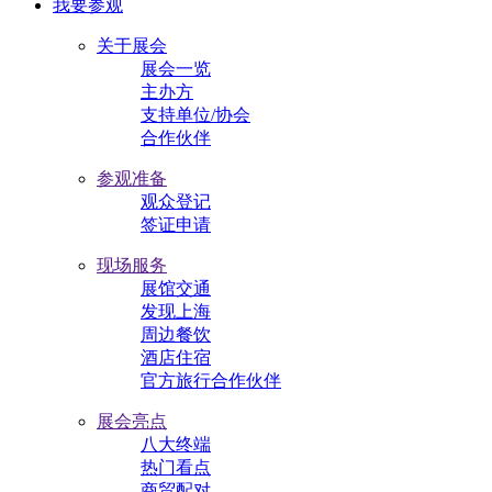
我要参观
关于展会
展会一览
主办方
支持单位/协会
合作伙伴
参观准备
观众登记
签证申请
现场服务
展馆交通
发现上海
周边餐饮
酒店住宿
官方旅行合作伙伴
展会亮点
八大终端
热门看点
商贸配对