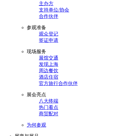
主办方
支持单位/协会
合作伙伴
参观准备
观众登记
签证申请
现场服务
展馆交通
发现上海
周边餐饮
酒店住宿
官方旅行合作伙伴
展会亮点
八大终端
热门看点
商贸配对
为何参观