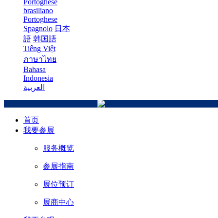
Portoghese
brasiliano
Portoghese
Spagnolo
日本
語
韩国語
Tiếng Việt
ภาษาไทย
Bahasa
Indonesia
العربية
首页
我要参展
服务概览
参展指南
展位预订
展商中心