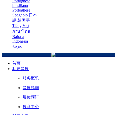
Portoghese
brasiliano
Portoghese
Spagnolo
日本
語
韩国語
Tiếng Việt
ภาษาไทย
Bahasa
Indonesia
العربية
首页
我要参展
服务概览
参展指南
展位预订
展商中心