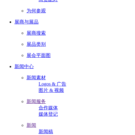
为何参观
展商与展品
展商搜索
展品类别
展会平面图
新闻中心
新闻素材
Logos & 广告
图片 & 视频
新闻服务
合作媒体
媒体登记
新闻
新闻稿