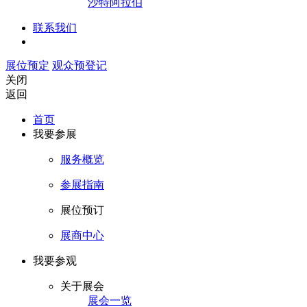
沙特阿拉伯
联系我们
展位预定
观众预登记
关闭
返回
首页
我要参展
服务概览
参展指南
展位预订
展商中心
我要参观
关于展会
展会一览