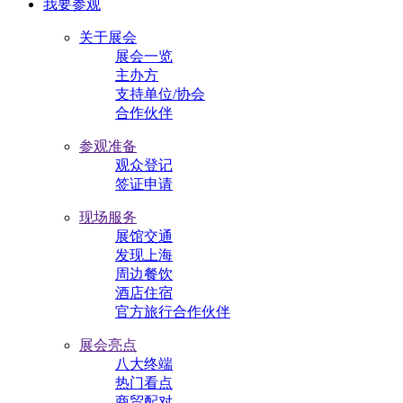
我要参观
关于展会
展会一览
主办方
支持单位/协会
合作伙伴
参观准备
观众登记
签证申请
现场服务
展馆交通
发现上海
周边餐饮
酒店住宿
官方旅行合作伙伴
展会亮点
八大终端
热门看点
商贸配对