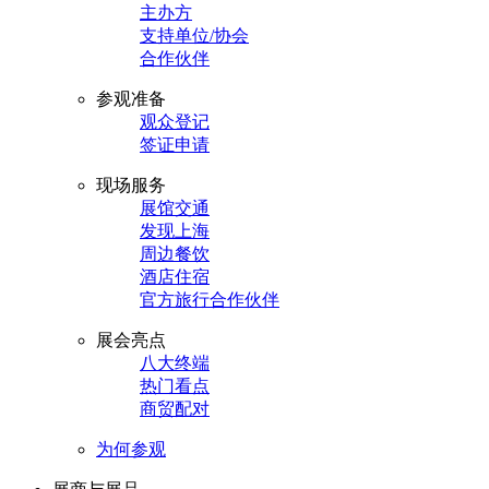
主办方
支持单位/协会
合作伙伴
参观准备
观众登记
签证申请
现场服务
展馆交通
发现上海
周边餐饮
酒店住宿
官方旅行合作伙伴
展会亮点
八大终端
热门看点
商贸配对
为何参观