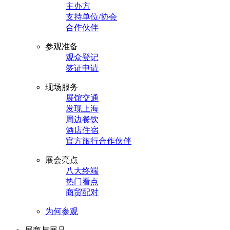
主办方
支持单位/协会
合作伙伴
参观准备
观众登记
签证申请
现场服务
展馆交通
发现上海
周边餐饮
酒店住宿
官方旅行合作伙伴
展会亮点
八大终端
热门看点
商贸配对
为何参观