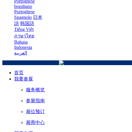
Portoghese
brasiliano
Portoghese
Spagnolo
日本
語
韩国語
Tiếng Việt
ภาษาไทย
Bahasa
Indonesia
العربية
首页
我要参展
服务概览
参展指南
展位预订
展商中心