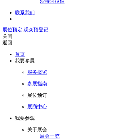
沙特阿拉伯
联系我们
展位预定
观众预登记
关闭
返回
首页
我要参展
服务概览
参展指南
展位预订
展商中心
我要参观
关于展会
展会一览