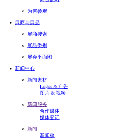
为何参观
展商与展品
展商搜索
展品类别
展会平面图
新闻中心
新闻素材
Logos & 广告
图片 & 视频
新闻服务
合作媒体
媒体登记
新闻
新闻稿