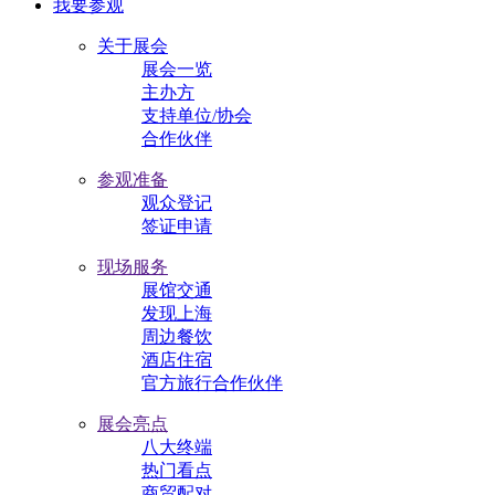
我要参观
关于展会
展会一览
主办方
支持单位/协会
合作伙伴
参观准备
观众登记
签证申请
现场服务
展馆交通
发现上海
周边餐饮
酒店住宿
官方旅行合作伙伴
展会亮点
八大终端
热门看点
商贸配对