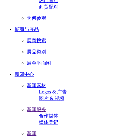
热门看点
商贸配对
为何参观
展商与展品
展商搜索
展品类别
展会平面图
新闻中心
新闻素材
Logos & 广告
图片 & 视频
新闻服务
合作媒体
媒体登记
新闻