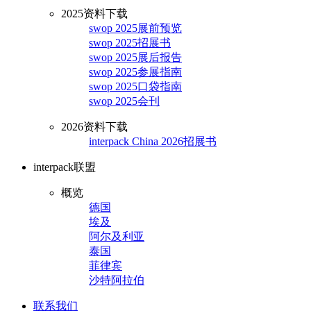
2025资料下载
swop 2025展前预览
swop 2025招展书
swop 2025展后报告
swop 2025参展指南
swop 2025口袋指南
swop 2025会刊
2026资料下载
interpack China 2026招展书
interpack联盟
概览
德国
埃及
阿尔及利亚
泰国
菲律宾
沙特阿拉伯
联系我们