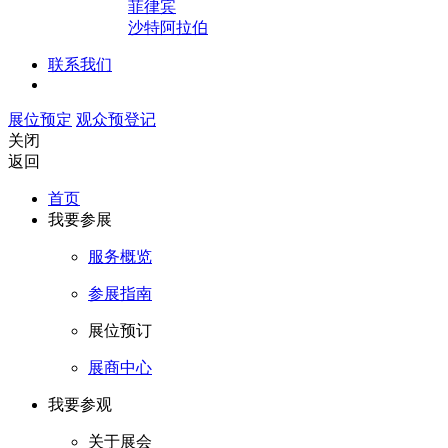
菲律宾
沙特阿拉伯
联系我们
展位预定
观众预登记
关闭
返回
首页
我要参展
服务概览
参展指南
展位预订
展商中心
我要参观
关于展会