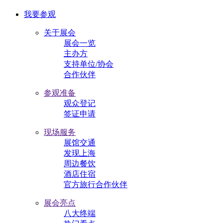
我要参观
关于展会
展会一览
主办方
支持单位/协会
合作伙伴
参观准备
观众登记
签证申请
现场服务
展馆交通
发现上海
周边餐饮
酒店住宿
官方旅行合作伙伴
展会亮点
八大终端