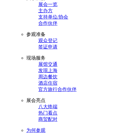
展会一览
主办方
支持单位/协会
合作伙伴
参观准备
观众登记
签证申请
现场服务
展馆交通
发现上海
周边餐饮
酒店住宿
官方旅行合作伙伴
展会亮点
八大终端
热门看点
商贸配对
为何参观