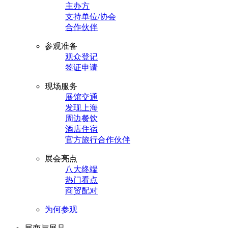
主办方
支持单位/协会
合作伙伴
参观准备
观众登记
签证申请
现场服务
展馆交通
发现上海
周边餐饮
酒店住宿
官方旅行合作伙伴
展会亮点
八大终端
热门看点
商贸配对
为何参观