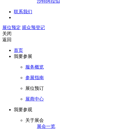
沙特阿拉伯
联系我们
展位预定
观众预登记
关闭
返回
首页
我要参展
服务概览
参展指南
展位预订
展商中心
我要参观
关于展会
展会一览