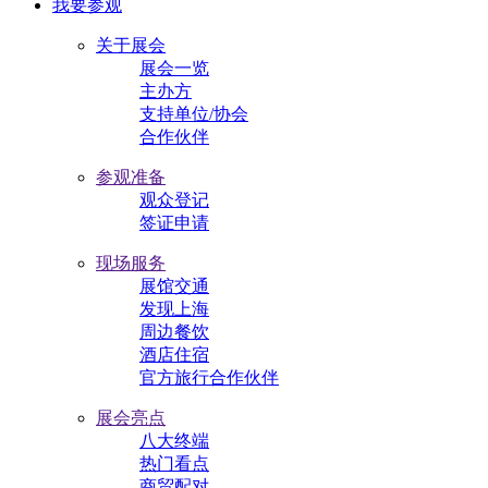
我要参观
关于展会
展会一览
主办方
支持单位/协会
合作伙伴
参观准备
观众登记
签证申请
现场服务
展馆交通
发现上海
周边餐饮
酒店住宿
官方旅行合作伙伴
展会亮点
八大终端
热门看点
商贸配对