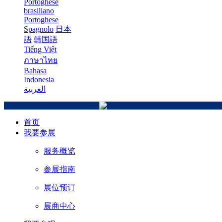
Portoghese
brasiliano
Portoghese
Spagnolo
日本
語
韩国語
Tiếng Việt
ภาษาไทย
Bahasa
Indonesia
العربية
首页
我要参展
服务概览
参展指南
展位预订
展商中心