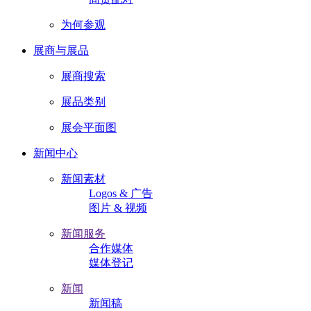
为何参观
展商与展品
展商搜索
展品类别
展会平面图
新闻中心
新闻素材
Logos & 广告
图片 & 视频
新闻服务
合作媒体
媒体登记
新闻
新闻稿