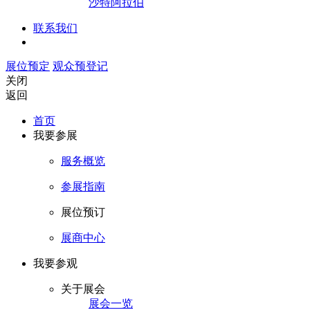
沙特阿拉伯
联系我们
展位预定
观众预登记
关闭
返回
首页
我要参展
服务概览
参展指南
展位预订
展商中心
我要参观
关于展会
展会一览