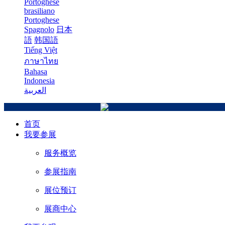
Portoghese
brasiliano
Portoghese
Spagnolo
日本
語
韩国語
Tiếng Việt
ภาษาไทย
Bahasa
Indonesia
العربية
首页
我要参展
服务概览
参展指南
展位预订
展商中心