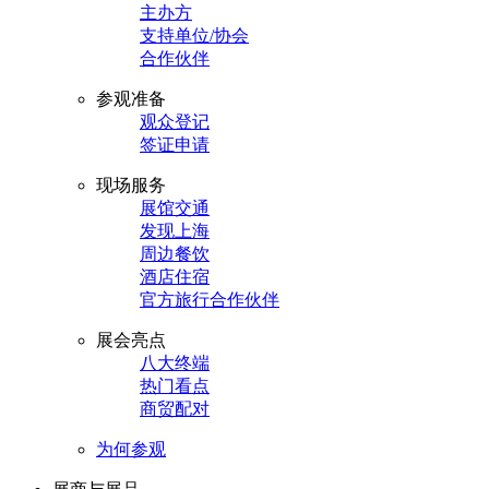
主办方
支持单位/协会
合作伙伴
参观准备
观众登记
签证申请
现场服务
展馆交通
发现上海
周边餐饮
酒店住宿
官方旅行合作伙伴
展会亮点
八大终端
热门看点
商贸配对
为何参观