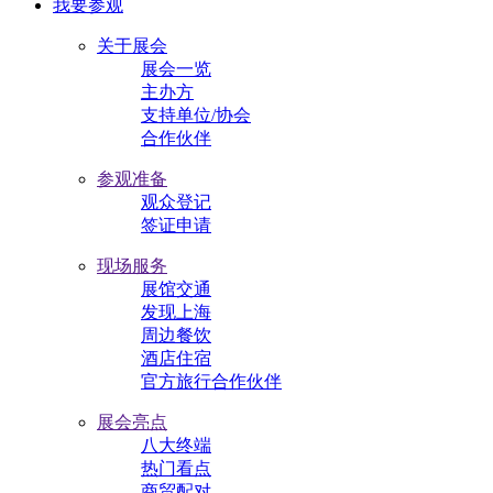
我要参观
关于展会
展会一览
主办方
支持单位/协会
合作伙伴
参观准备
观众登记
签证申请
现场服务
展馆交通
发现上海
周边餐饮
酒店住宿
官方旅行合作伙伴
展会亮点
八大终端
热门看点
商贸配对