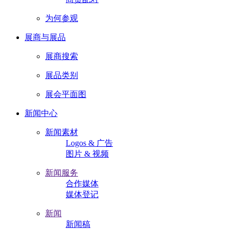
为何参观
展商与展品
展商搜索
展品类别
展会平面图
新闻中心
新闻素材
Logos & 广告
图片 & 视频
新闻服务
合作媒体
媒体登记
新闻
新闻稿