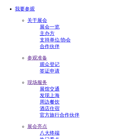
我要参观
关于展会
展会一览
主办方
支持单位/协会
合作伙伴
参观准备
观众登记
签证申请
现场服务
展馆交通
发现上海
周边餐饮
酒店住宿
官方旅行合作伙伴
展会亮点
八大终端