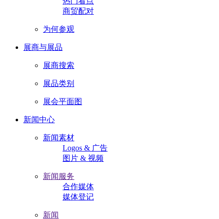
热门看点
商贸配对
为何参观
展商与展品
展商搜索
展品类别
展会平面图
新闻中心
新闻素材
Logos & 广告
图片 & 视频
新闻服务
合作媒体
媒体登记
新闻