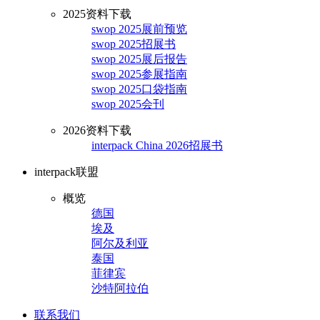
2025资料下载
swop 2025展前预览
swop 2025招展书
swop 2025展后报告
swop 2025参展指南
swop 2025口袋指南
swop 2025会刊
2026资料下载
interpack China 2026招展书
interpack联盟
概览
德国
埃及
阿尔及利亚
泰国
菲律宾
沙特阿拉伯
联系我们