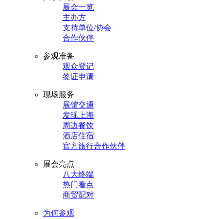
展会一览
主办方
支持单位/协会
合作伙伴
参观准备
观众登记
签证申请
现场服务
展馆交通
发现上海
周边餐饮
酒店住宿
官方旅行合作伙伴
展会亮点
八大终端
热门看点
商贸配对
为何参观