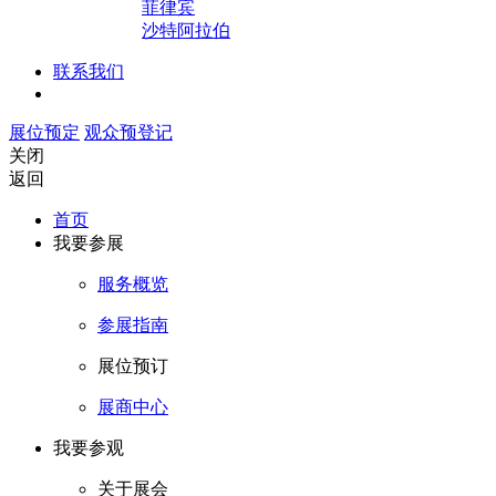
菲律宾
沙特阿拉伯
联系我们
展位预定
观众预登记
关闭
返回
首页
我要参展
服务概览
参展指南
展位预订
展商中心
我要参观
关于展会