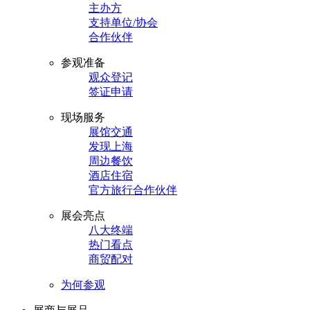
主办方
支持单位/协会
合作伙伴
参观准备
观众登记
签证申请
现场服务
展馆交通
发现上海
周边餐饮
酒店住宿
官方旅行合作伙伴
展会亮点
八大终端
热门看点
商贸配对
为何参观