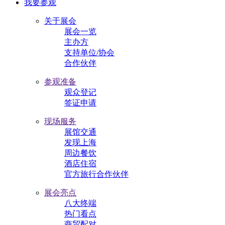
我要参观
关于展会
展会一览
主办方
支持单位/协会
合作伙伴
参观准备
观众登记
签证申请
现场服务
展馆交通
发现上海
周边餐饮
酒店住宿
官方旅行合作伙伴
展会亮点
八大终端
热门看点
商贸配对