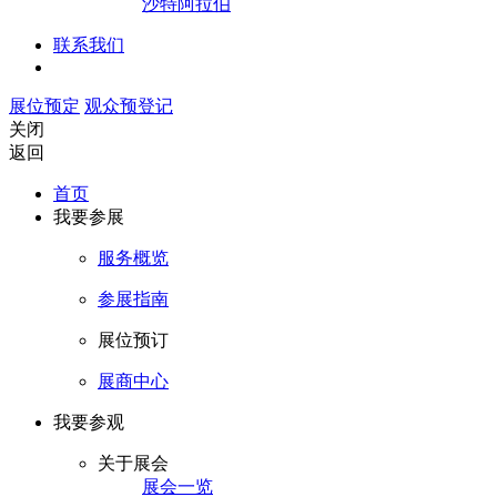
沙特阿拉伯
联系我们
展位预定
观众预登记
关闭
返回
首页
我要参展
服务概览
参展指南
展位预订
展商中心
我要参观
关于展会
展会一览