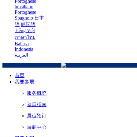
Portoghese
brasiliano
Portoghese
Spagnolo
日本
語
韩国語
Tiếng Việt
ภาษาไทย
Bahasa
Indonesia
العربية
首页
我要参展
服务概览
参展指南
展位预订
展商中心