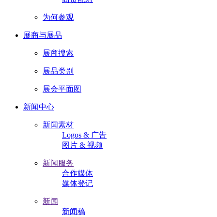
为何参观
展商与展品
展商搜索
展品类别
展会平面图
新闻中心
新闻素材
Logos & 广告
图片 & 视频
新闻服务
合作媒体
媒体登记
新闻
新闻稿