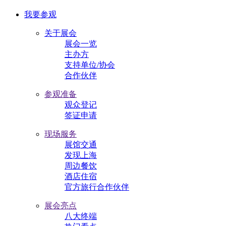
我要参观
关于展会
展会一览
主办方
支持单位/协会
合作伙伴
参观准备
观众登记
签证申请
现场服务
展馆交通
发现上海
周边餐饮
酒店住宿
官方旅行合作伙伴
展会亮点
八大终端