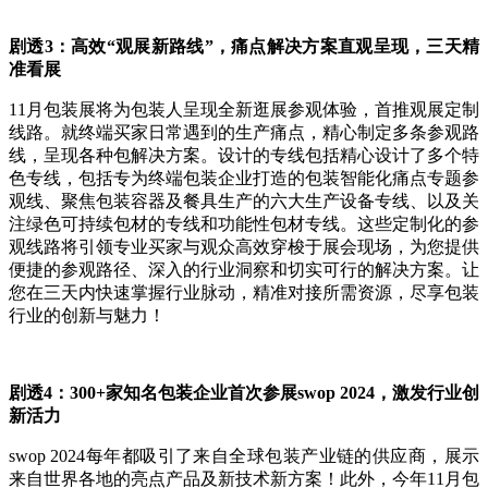
剧透3：高效“观展新路线”，痛点解决方案直观呈现，三天精
准看展
11月包装展将为包装人呈现全新逛展参观体验，首推观展定制
线路。就终端买家日常遇到的生产痛点，精心制定多条参观路
线，呈现各种包解决方案。设计的专线包括精心设计了多个特
色专线，包括专为终端包装企业打造的包装智能化痛点专题参
观线、聚焦包装容器及餐具生产的六大生产设备专线、以及关
注绿色可持续包材的专线和功能性包材专线。这些定制化的参
观线路将引领专业买家与观众高效穿梭于展会现场，为您提供
便捷的参观路径、深入的行业洞察和切实可行的解决方案。让
您在三天内快速掌握行业脉动，精准对接所需资源，尽享包装
行业的创新与魅力！
剧透4：300+家知名包装企业首次参展swop 2024，激发行业创
新活力
swop 2024每年都吸引了来自全球包装产业链的供应商，展示
来自世界各地的亮点产品及新技术新方案！此外，今年11月包