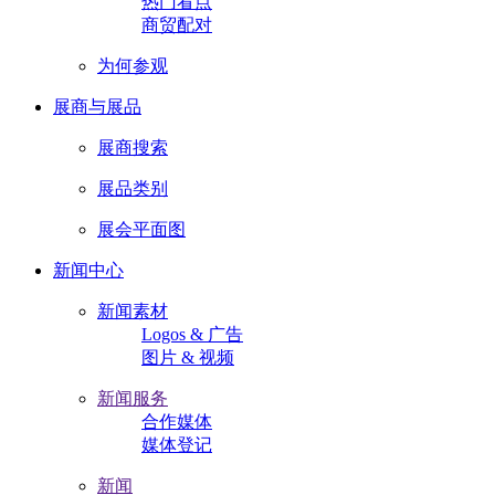
热门看点
商贸配对
为何参观
展商与展品
展商搜索
展品类别
展会平面图
新闻中心
新闻素材
Logos & 广告
图片 & 视频
新闻服务
合作媒体
媒体登记
新闻