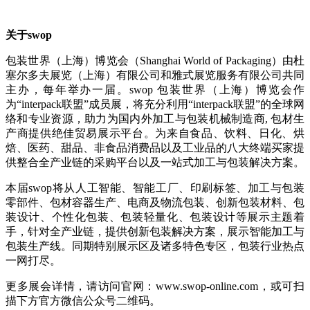
关于swop
包装世界（上海）博览会（Shanghai World of Packaging）由杜
塞尔多夫展览（上海）有限公司和雅式展览服务有限公司共同
主办，每年举办一届。swop 包装世界（上海）博览会作
为“interpack联盟”成员展，将充分利用“interpack联盟”的全球网
络和专业资源，助力为国内外加工与包装机械制造商, 包材生
产商提供绝佳贸易展示平台。为来自食品、饮料、日化、烘
焙、医药、甜品、非食品消费品以及工业品的八大终端买家提
供整合全产业链的采购平台以及一站式加工与包装解决方案。
本届swop将从人工智能、智能工厂、印刷标签、加工与包装
零部件、包材容器生产、电商及物流包装、创新包装材料、包
装设计、个性化包装、包装轻量化、包装设计等展示主题着
手，针对全产业链，提供创新包装解决方案，展示智能加工与
包装生产线。同期特别展示区及诸多特色专区，包装行业热点
一网打尽。
更多展会详情，请访问官网：www.swop-online.com，或可扫
描下方官方微信公众号二维码。