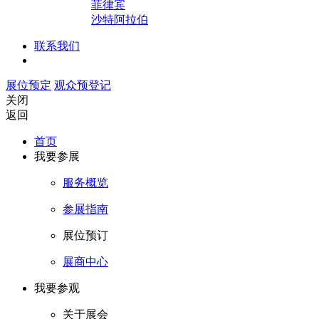
菲律宾
沙特阿拉伯
联系我们
展位预定
观众预登记
关闭
返回
首页
我要参展
服务概览
参展指南
展位预订
展商中心
我要参观
关于展会