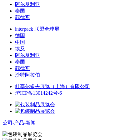
阿尔及利亚
泰国
菲律宾
interpack 联盟全球展
德国
中国
埃及
阿尔及利亚
泰国
菲律宾
沙特阿拉伯
杜塞尔多夫展览（上海）有限公司
沪ICP备13014242号-6
公司-产品-新闻