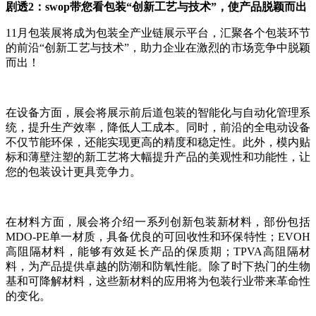
剧透2：swop带您看包装“创新工艺与技术”，使产品脱颖而出
11月包装展将成为包装全产业链展示平台，汇聚各个包装环节
的前沿“创新工艺与技术”，助力企业在激烈的市场竞争中脱颖
而出！
在设备方面，展会将展示前后道包装的智能化与自动化管理系
统，提升生产效率，降低人工成本。同时，前沿的全电动设备
不仅节能环保，还能实现更高的精度和稳定性。此外，模内贴
标和薄壁注塑的新工艺将大幅提升产品的美观性和功能性，让
您的包装设计更具竞争力。
在材料方面，展会将介绍一系列创新包装新材料，部份包括
MDO-PE单一材质，具备优良的可回收性和环保特性；EVOH
高阻隔材料，能够有效延长产品的保质期；TPVA高阻隔材
料，为产品提供卓越的防潮和防氧性能。除了时下热门的生物
基和可降解材料，这些新材料的应用将为包装行业带来革命性
的变化。