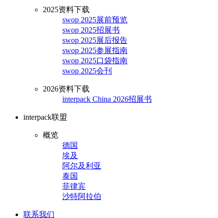
2025资料下载
swop 2025展前预览
swop 2025招展书
swop 2025展后报告
swop 2025参展指南
swop 2025口袋指南
swop 2025会刊
2026资料下载
interpack China 2026招展书
interpack联盟
概览
德国
埃及
阿尔及利亚
泰国
菲律宾
沙特阿拉伯
联系我们