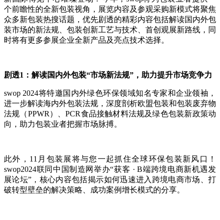
个前瞻性的全新包装视角，展览内容及参观采购新模式将聚焦
众多新包装热搜话题，优先剧透的精彩内容包括解读国内外包
装市场的新法规、包装创新工艺与技术、首创观展新路线，同
时将有更多参展企业全新产品及亮点技术选择。
剧透1：解读国内外包装“市场新法规”，助力提升市场竞争力
swop 2024将特邀国内外绿色环保领域知名专家和企业领袖，
进一步解读海内外包装法规，深度剖析欧盟包装和包装废弃物
法规（PPWR）、PCR食品接触材料法规及绿色包装新政策动
向，助力包装业者把握市场脉搏。
此外，11月包装展将与您一起抓住全球环保包装新风口！
swop2024联同中国制造网举办“获客 · B端跨境电商新机遇发
展论坛”，核心内容包括揭示如何迅速进入跨境电商市场、打
破转型壁垒的解决策略、成功案例增长模式的分享。