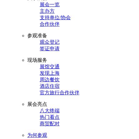
展会一览
主办方
支持单位/协会
合作伙伴
参观准备
观众登记
签证申请
现场服务
展馆交通
发现上海
周边餐饮
酒店住宿
官方旅行合作伙伴
展会亮点
八大终端
热门看点
商贸配对
为何参观