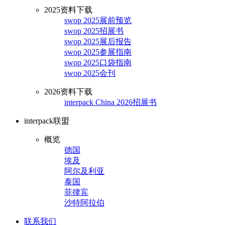
2025资料下载
swop 2025展前预览
swop 2025招展书
swop 2025展后报告
swop 2025参展指南
swop 2025口袋指南
swop 2025会刊
2026资料下载
interpack China 2026招展书
interpack联盟
概览
德国
埃及
阿尔及利亚
泰国
菲律宾
沙特阿拉伯
联系我们