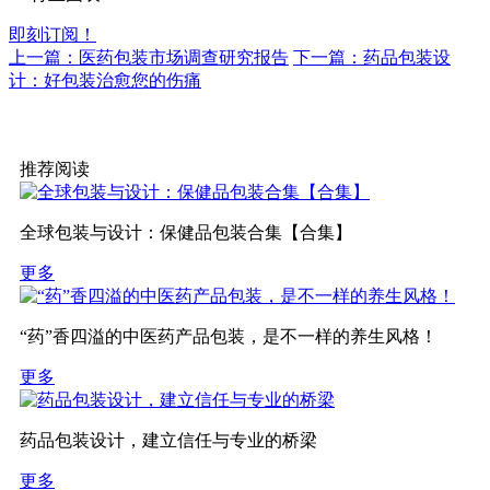
即刻订阅！
上一篇：医药包装市场调查研究报告
下一篇：药品包装设
计：好包装治愈您的伤痛
推荐阅读
全球包装与设计：保健品包装合集【合集】
更多
“药”香四溢的中医药产品包装，是不一样的养生风格！
更多
药品包装设计，建立信任与专业的桥梁
更多