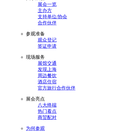
展会一览
主办方
支持单位/协会
合作伙伴
参观准备
观众登记
签证申请
现场服务
展馆交通
发现上海
周边餐饮
酒店住宿
官方旅行合作伙伴
展会亮点
八大终端
热门看点
商贸配对
为何参观