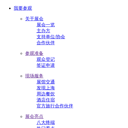
我要参观
关于展会
展会一览
主办方
支持单位/协会
合作伙伴
参观准备
观众登记
签证申请
现场服务
展馆交通
发现上海
周边餐饮
酒店住宿
官方旅行合作伙伴
展会亮点
八大终端