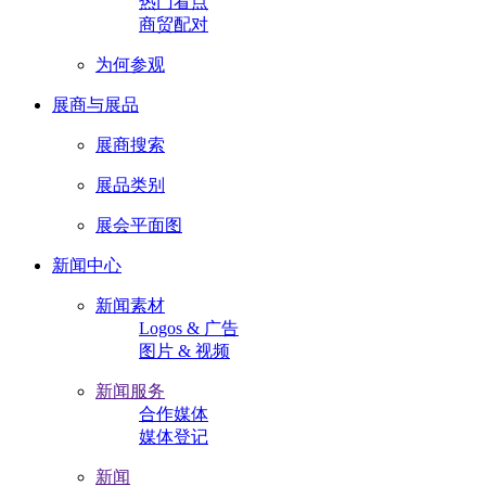
热门看点
商贸配对
为何参观
展商与展品
展商搜索
展品类别
展会平面图
新闻中心
新闻素材
Logos & 广告
图片 & 视频
新闻服务
合作媒体
媒体登记
新闻