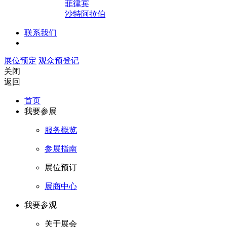
菲律宾
沙特阿拉伯
联系我们
展位预定
观众预登记
关闭
返回
首页
我要参展
服务概览
参展指南
展位预订
展商中心
我要参观
关于展会