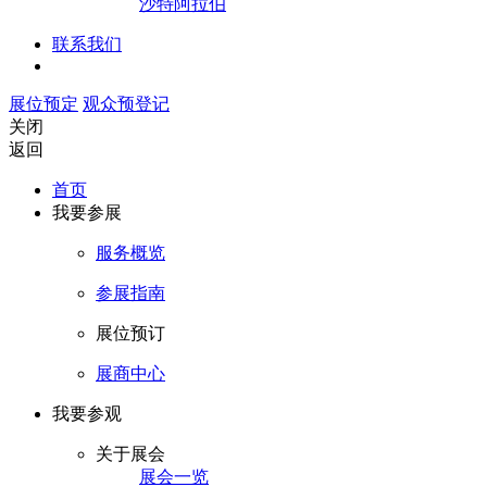
沙特阿拉伯
联系我们
展位预定
观众预登记
关闭
返回
首页
我要参展
服务概览
参展指南
展位预订
展商中心
我要参观
关于展会
展会一览