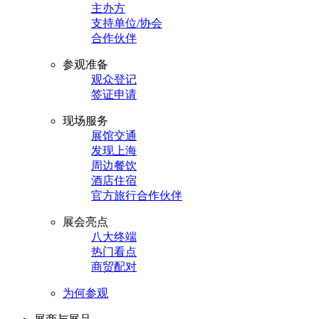
主办方
支持单位/协会
合作伙伴
参观准备
观众登记
签证申请
现场服务
展馆交通
发现上海
周边餐饮
酒店住宿
官方旅行合作伙伴
展会亮点
八大终端
热门看点
商贸配对
为何参观