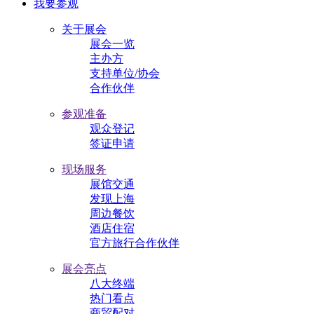
我要参观
关于展会
展会一览
主办方
支持单位/协会
合作伙伴
参观准备
观众登记
签证申请
现场服务
展馆交通
发现上海
周边餐饮
酒店住宿
官方旅行合作伙伴
展会亮点
八大终端
热门看点
商贸配对