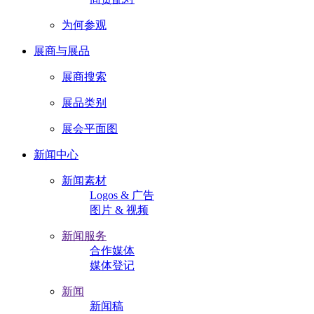
为何参观
展商与展品
展商搜索
展品类别
展会平面图
新闻中心
新闻素材
Logos & 广告
图片 & 视频
新闻服务
合作媒体
媒体登记
新闻
新闻稿