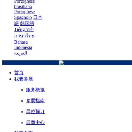
Portoghese
brasiliano
Portoghese
Spagnolo
日本
語
韩国語
Tiếng Việt
ภาษาไทย
Bahasa
Indonesia
العربية
首页
我要参展
服务概览
参展指南
展位预订
展商中心