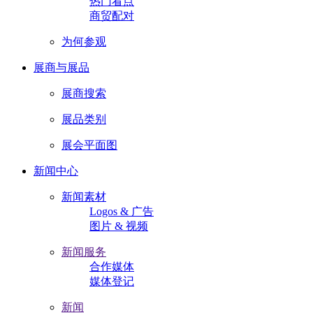
热门看点
商贸配对
为何参观
展商与展品
展商搜索
展品类别
展会平面图
新闻中心
新闻素材
Logos & 广告
图片 & 视频
新闻服务
合作媒体
媒体登记
新闻