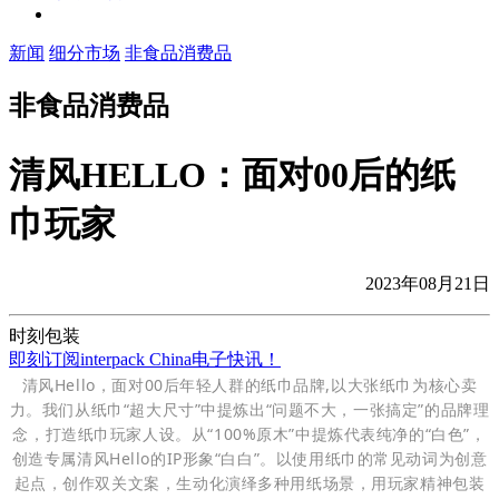
新闻
细分市场
非食品消费品
非食品消费品
清风HELLO：面对00后的纸
巾玩家
2023年08月21日
时刻包装
即刻订阅interpack China电子快讯！
清风Hello，面对00后年轻人群的纸巾品牌,以大张纸巾为核心卖
力。我们从纸巾“超大尺寸”中提炼出“问题不大，一张搞定”的品牌理
念，打造纸巾玩家人设。从“100%原木”中提炼代表纯净的“白色”，
创造专属清风Hello的IP形象“白白”。以使用纸巾的常见动词为创意
起点，创作双关文案，生动化演绎多种用纸场景，用玩家精神包装