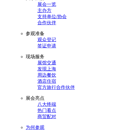
展会一览
主办方
支持单位/协会
合作伙伴
参观准备
观众登记
签证申请
现场服务
展馆交通
发现上海
周边餐饮
酒店住宿
官方旅行合作伙伴
展会亮点
八大终端
热门看点
商贸配对
为何参观