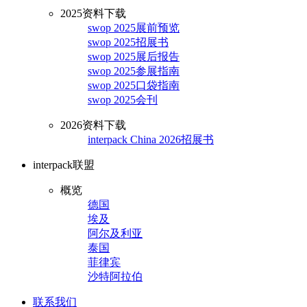
2025资料下载
swop 2025展前预览
swop 2025招展书
swop 2025展后报告
swop 2025参展指南
swop 2025口袋指南
swop 2025会刊
2026资料下载
interpack China 2026招展书
interpack联盟
概览
德国
埃及
阿尔及利亚
泰国
菲律宾
沙特阿拉伯
联系我们