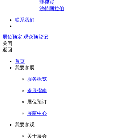
菲律宾
沙特阿拉伯
联系我们
展位预定
观众预登记
关闭
返回
首页
我要参展
服务概览
参展指南
展位预订
展商中心
我要参观
关于展会