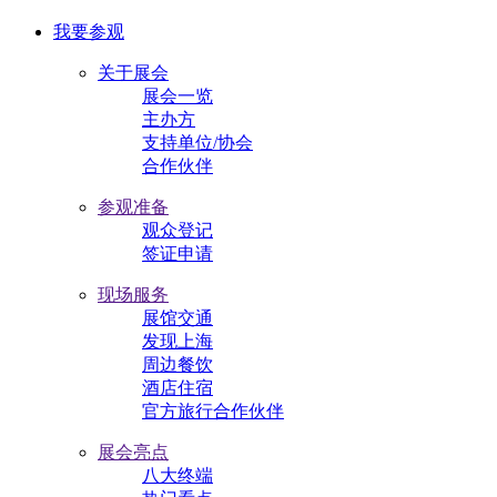
我要参观
关于展会
展会一览
主办方
支持单位/协会
合作伙伴
参观准备
观众登记
签证申请
现场服务
展馆交通
发现上海
周边餐饮
酒店住宿
官方旅行合作伙伴
展会亮点
八大终端