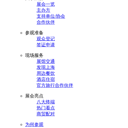
展会一览
主办方
支持单位/协会
合作伙伴
参观准备
观众登记
签证申请
现场服务
展馆交通
发现上海
周边餐饮
酒店住宿
官方旅行合作伙伴
展会亮点
八大终端
热门看点
商贸配对
为何参观