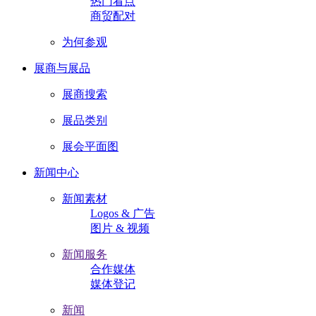
热门看点
商贸配对
为何参观
展商与展品
展商搜索
展品类别
展会平面图
新闻中心
新闻素材
Logos & 广告
图片 & 视频
新闻服务
合作媒体
媒体登记
新闻