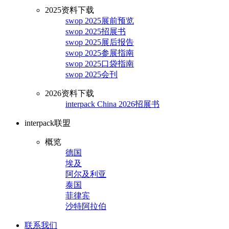
2025资料下载
swop 2025展前预览
swop 2025招展书
swop 2025展后报告
swop 2025参展指南
swop 2025口袋指南
swop 2025会刊
2026资料下载
interpack China 2026招展书
interpack联盟
概览
德国
埃及
阿尔及利亚
泰国
菲律宾
沙特阿拉伯
联系我们