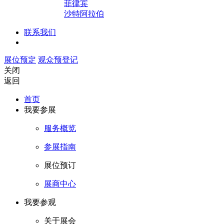
菲律宾
沙特阿拉伯
联系我们
展位预定
观众预登记
关闭
返回
首页
我要参展
服务概览
参展指南
展位预订
展商中心
我要参观
关于展会