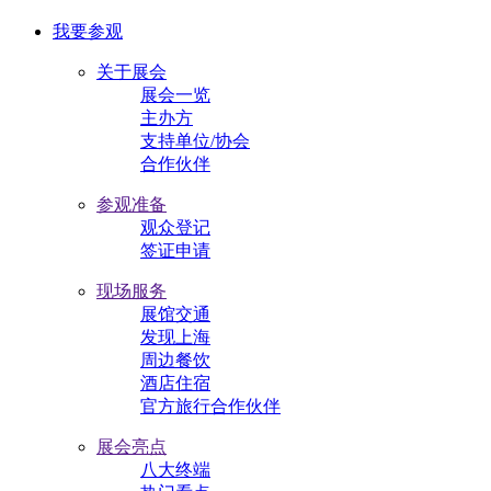
我要参观
关于展会
展会一览
主办方
支持单位/协会
合作伙伴
参观准备
观众登记
签证申请
现场服务
展馆交通
发现上海
周边餐饮
酒店住宿
官方旅行合作伙伴
展会亮点
八大终端