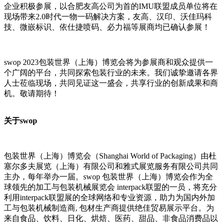
企业积极参展，以合肥友高公司为首的IMU联盟成员单位将在
现场带来2.0时代一物一码解决方案，友高、汉印、沃佳玛科
技、微嵌标识、依仕捷喷码、必力福等展商均已确认参展！
swop 2023包装世界（上海）博览会将为参展商和观众提供一
个广阔的平台，共同探索包装行业的未来。我们诚挚邀请各界
人士莅临现场，共同见证这一盛会，共享行业的创新成果和商
机。敬请期待！
关于swop
包装世界（上海）博览会（Shanghai World of Packaging）由杜
塞尔多夫展览（上海）有限公司和雅式展览服务有限公司共同
主办，每年举办一届。swop 包装世界（上海）博览会作为全
球领先的加工与包装机械展览会 interpack联盟的一员，将充分
利用interpack联盟展的全球网络和专业资源，助力为国内外加
工与包装机械制造商, 包材生产商提供绝佳贸易展示平台。为
来自食品、饮料、日化、烘焙、医药、甜品、非食品消费品以