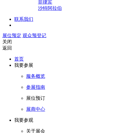
菲律宾
沙特阿拉伯
联系我们
展位预定
观众预登记
关闭
返回
首页
我要参展
服务概览
参展指南
展位预订
展商中心
我要参观
关于展会