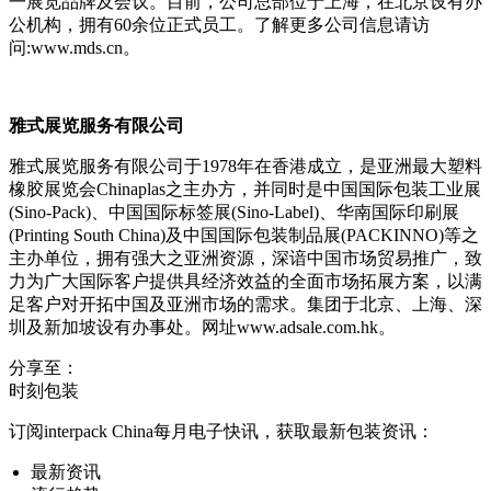
一展览品牌及会议。目前，公司总部位于上海，在北京设有办
公机构，拥有60余位正式员工。了解更多公司信息请访
问:www.mds.cn。
雅式展览服务有限公司
雅式展览服务有限公司于1978年在香港成立，是亚洲最大塑料
橡胶展览会Chinaplas之主办方，并同时是中国国际包装工业展
(Sino-Pack)、中国国际标签展(Sino-Label)、华南国际印刷展
(Printing South China)及中国国际包装制品展(PACKINNO)等之
主办单位，拥有强大之亚洲资源，深谙中国市场贸易推广，致
力为广大国际客户提供具经济效益的全面市场拓展方案，以满
足客户对开拓中国及亚洲市场的需求。集团于北京、上海、深
圳及新加坡设有办事处。网址www.adsale.com.hk。
分享至：
时刻包装
订阅interpack China每月电子快讯，获取最新包装资讯：
最新资讯