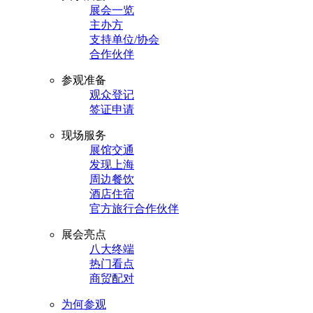
展会一览
主办方
支持单位/协会
合作伙伴
参观准备
观众登记
签证申请
现场服务
展馆交通
发现上海
周边餐饮
酒店住宿
官方旅行合作伙伴
展会亮点
八大终端
热门看点
商贸配对
为何参观