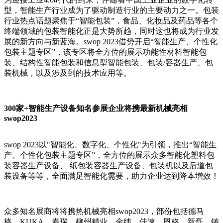
型，智能生产行业成为了驱动制造行业的主要动力之一。包装
行业热点话题聚焦于“智能包装”，食品、化妆品及药品等各个
终端领域的包装智能化正是大势所趋，同时这也将成为行业发
展的新方向与新蓝海。swop 2023借势开启“智能生产、个性化
包装主题专区”，该专区将全方位的展示功能性材料智能包
装、结构性智能包装和信息型智能包装、包装/容器生产、包
装机械，以及涉及到的技术应用等。
300家+智能生产设备知名参展企业将携最新机械亮相
swop2023
swop 2023以"智能化、数字化、个性化"为引领，推出“智能生
产、个性化包装主题专区”，全方位的展示众多智能化塑料包
装容器生产设备、 纸包装容器生产设备、包装机以及后道包
装设备等等，全面满足智能化需要，助力企业达到降本增效！
众多知名展商将将携热机械亮相swop2023，部份包括德马
格、KUKA、泰瑞、柳州精业、金纬、佳速、恩格、新磊、铸