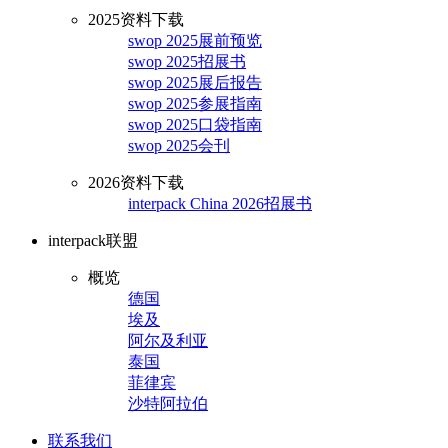
2025资料下载
swop 2025展前预览
swop 2025招展书
swop 2025展后报告
swop 2025参展指南
swop 2025口袋指南
swop 2025会刊
2026资料下载
interpack China 2026招展书
interpack联盟
概览
德国
埃及
阿尔及利亚
泰国
菲律宾
沙特阿拉伯
联系我们