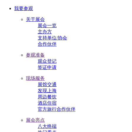
我要参观
关于展会
展会一览
主办方
支持单位/协会
合作伙伴
参观准备
观众登记
签证申请
现场服务
展馆交通
发现上海
周边餐饮
酒店住宿
官方旅行合作伙伴
展会亮点
八大终端