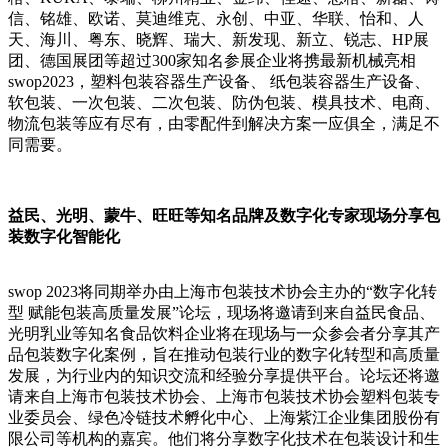
信、铭雄、欧诺、莫迪维克、永创、中亚、华联、怡和、人
天、海川、粤东、晓辉、瑞大、新发现、新立、锐志、HP展
团、德国展团等超过300家知名参展企业将携最新机械亮相
swop2023，塑料包装容器生产设备、 纸包装容器生产设备、
软包装、一次包装、二次包装、防伪包装、模具技术、电商、
物流包装等应有尽有，由零配件到解决方案一应俱全，满足不
同需要。
益民、光明、蒙牛、旺旺等知名品牌及数字化专家现场分享包
装数字化智能化
swop 2023将同期举办由上海市包装技术协会主办的“数字化转
型 赋能包装高质量发展”论坛，现场将邀请到来自益民食品、
光明乳业等知名食品饮料企业将在现场与一众参会者分享其产
品包装数字化案例，旨在推动包装行业的数字化转型和高质量
发展，为行业内的知识交流和经验分享提供平台。论坛还将邀
请来自上海市包装技术协会、上海市包装技术协会塑料包装专
业委员会、绿色冷链技术孵化中心、上海紫江企业集团股份有
限公司等机构的嘉宾。他们将分享数字化技术在包装设计和生