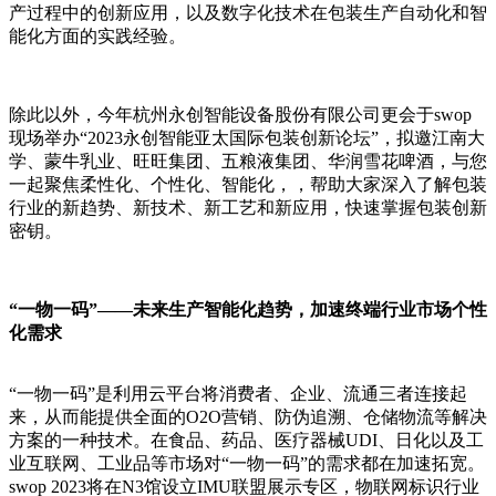
产过程中的创新应用，以及数字化技术在包装生产自动化和智
能化方面的实践经验。
除此以外，今年杭州永创智能设备股份有限公司更会于swop
现场举办“2023永创智能亚太国际包装创新论坛”，拟邀江南大
学、蒙牛乳业、旺旺集团、五粮液集团、华润雪花啤酒，与您
一起聚焦柔性化、个性化、智能化，，帮助大家深入了解包装
行业的新趋势、新技术、新工艺和新应用，快速掌握包装创新
密钥。
“一物一码”——未来生产智能化趋势，加速终端行业市场个性
化需求
“一物一码”是利用云平台将消费者、企业、流通三者连接起
来，从而能提供全面的O2O营销、防伪追溯、仓储物流等解决
方案的一种技术。在食品、药品、医疗器械UDI、日化以及工
业互联网、工业品等市场对“一物一码”的需求都在加速拓宽。
swop 2023将在N3馆设立IMU联盟展示专区，物联网标识行业