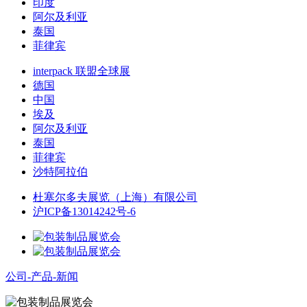
印度
阿尔及利亚
泰国
菲律宾
interpack 联盟全球展
德国
中国
埃及
阿尔及利亚
泰国
菲律宾
沙特阿拉伯
杜塞尔多夫展览（上海）有限公司
沪ICP备13014242号-6
公司-产品-新闻