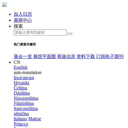
加入日历
展商中心
搜索
热门搜索关键词
展会一览
展馆平面图
商旅信息
资料下载
订阅电子期刊
CN
English
auto-translation
Български
Hrvatski
Čeština
Dánština
Nizozemština
Filipínština
francouzština
němčina
Italiano
Malese
Polacco