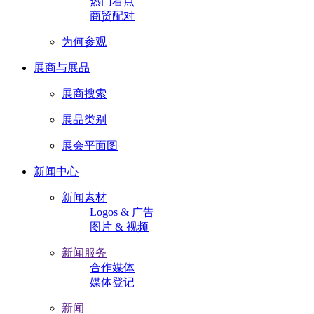
热门看点
商贸配对
为何参观
展商与展品
展商搜索
展品类别
展会平面图
新闻中心
新闻素材
Logos & 广告
图片 & 视频
新闻服务
合作媒体
媒体登记
新闻