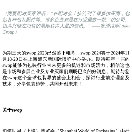
（商贸配对买家评语：“在配对会上接洽到了很多供应商，包
括各种包装配件等。很多企业都是在行业里数一数二的公司。
很高兴能在短暂的展期获得大量的资讯。” ——塞浦路斯Laiko
Group）
为期三天的swop 2023已然落下帷幕，swop 2024将于2024年11
月18-20日在上海浦东新国际博览中心举办。期待每年一届的
swop能够为包装行业带来更多的机遇和市场活力，相信这也
是市场和参展企业及专业买家们期盼已久的好消息。期待与您
在swop这个全球包装界的盛会上相会，探讨行业前沿理念及
技术，分享包装趋势，共同开创未来！
关于swop
包装世界（上海）博览会（Shanghai World of Packaging）由杜