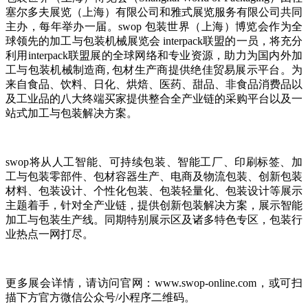
塞尔多夫展览（上海）有限公司和雅式展览服务有限公司共同
主办，每年举办一届。swop 包装世界（上海）博览会作为全
球领先的加工与包装机械展览会 interpack联盟的一员，将充分
利用interpack联盟展的全球网络和专业资源，助力为国内外加
工与包装机械制造商, 包材生产商提供绝佳贸易展示平台。为
来自食品、饮料、日化、烘焙、医药、甜品、非食品消费品以
及工业品的八大终端买家提供整合全产业链的采购平台以及一
站式加工与包装解决方案。
swop将从人工智能、可持续包装、智能工厂、印刷标签、加
工与包装零部件、包材容器生产、电商及物流包装、创新包装
材料、包装设计、个性化包装、包装轻量化、包装设计等展示
主题着手，针对全产业链，提供创新包装解决方案，展示智能
加工与包装生产线。同期特别展示区及诸多特色专区，包装行
业热点一网打尽。
更多展会详情，请访问官网：www.swop-online.com，或可扫
描下方官方微信公众号/小程序二维码。