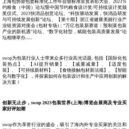
上海包协塑包委标准化工作年会暨标准宣贯表彰大会、2023节
约粮食（中国）论坛暨中国节约粮食设计奖/可持续设计奖颁
奖仪式、2023快消品创意论坛、“科技驱动发展，快消品研发
与可持续发展创新”论坛、【第十期】浙江省健康美丽行业产
业链资源对接会 (包材专场)；“万亿包装新赛道：预制菜包装
产业的新机遇”论坛、“数字化转型，赋能包装高质量发展”论
坛相继举办......
swop为包装行业人士带来众多行业高光话题, 包括【国际化包
装热点】、【AI提升销量】、【减重减量】、【适度包
装】、【可持续新材料】、【食物接触包材新法规】、【智能
化与数字化】，并探索如何在包装设计和生产中应用创新的解
决方案！
创新无止步，swop 2023包装世界(上海)博览会展商及专业买
家好评如潮
swop作为享誉行业的盛会，吸引了海内外专业买家的关注和