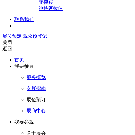
菲律宾
沙特阿拉伯
联系我们
展位预定
观众预登记
关闭
返回
首页
我要参展
服务概览
参展指南
展位预订
展商中心
我要参观
关于展会