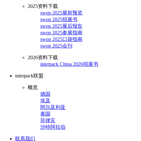
2025资料下载
swop 2025展前预览
swop 2025招展书
swop 2025展后报告
swop 2025参展指南
swop 2025口袋指南
swop 2025会刊
2026资料下载
interpack China 2026招展书
interpack联盟
概览
德国
埃及
阿尔及利亚
泰国
菲律宾
沙特阿拉伯
联系我们