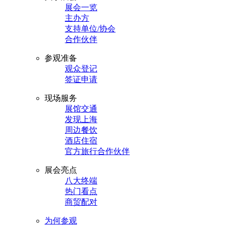
展会一览
主办方
支持单位/协会
合作伙伴
参观准备
观众登记
签证申请
现场服务
展馆交通
发现上海
周边餐饮
酒店住宿
官方旅行合作伙伴
展会亮点
八大终端
热门看点
商贸配对
为何参观