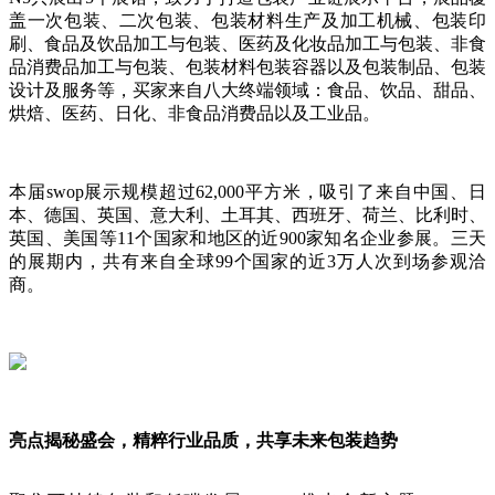
盖一次包装、二次包装、包装材料生产及加工机械、包装印
刷、食品及饮品加工与包装、医药及化妆品加工与包装、非食
品消费品加工与包装、包装材料包装容器以及包装制品、包装
设计及服务等，买家来自八大终端领域：食品、饮品、甜品、
烘焙、医药、日化、非食品消费品以及工业品。
本届swop展示规模超过62,000平方米，吸引了来自中国、日
本、德国、英国、意大利、土耳其、西班牙、荷兰、比利时、
英国、美国等11个国家和地区的近900家知名企业参展。三天
的展期内，共有来自全球99个国家的近3万人次到场参观洽
商。
亮点揭秘盛会，精粹行业品质，共享未来包装趋势