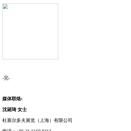
-完-
媒体联络:
沈诞琦 女士
杜塞尔多夫展览（上海）有限公司