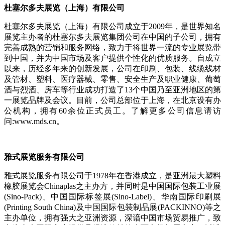
杜塞尔多夫展览（上海）有限公司
杜塞尔多夫展览（上海）有限公司成立于2009年，是世界知名
展览主办者的杜塞尔多夫展览集团公司在中国的子公司，拥有
完善成熟的营销和服务网络，致力于将世界一流的专业展览带
到中国，并为中国市场及客户提供个性化的优质服务。自成立
以来，历经多年来的创新发展，公司在印刷、包装、线缆线材
及管材、塑料、医疗器械、零售、安全生产及职业健康、葡萄
酒与烈酒、房车等行业成功打造了13个中国乃至亚洲地区的第
一展览品牌及会议。目前，公司总部位于上海，在北京设有办
公机构，拥有60余位正式员工。了解更多公司信息请访
问:www.mds.cn。
雅式展览服务有限公司
雅式展览服务有限公司于1978年在香港成立，是亚洲最大塑料
橡胶展览会Chinaplas之主办方，并同时是中国国际包装工业展
(Sino-Pack)、中国国际标签展(Sino-Label)、华南国际印刷展
(Printing South China)及中国国际包装制品展(PACKINNO)等之
主办单位，拥有强大之亚洲资源，深谙中国市场贸易推广，致