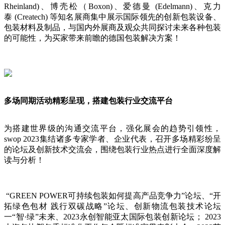
Rheinland)、博壳松（Boxon)、爱德曼 (Edelmann)、克力
泰 (Createch) 等知名展商集中展示国际领先的创新包装设备、
包装材料及制品，与国内外展商及观众共同探讨未来各种包装
的可能性，为买家带来前瞻的德国包装解决方案！
多场同期活动精彩呈现，搭建包装行业交流平台
为搭建世界级的沟通交流平台，强化展会的趋势引领性，
swop 2023集结诸多专家学者、企业代表，召开多场精彩纷呈
的论坛及创新技术交流会，围绕包装行业热点进行全面深度解
读与分析！
“GREEN POWER可持续包装如何提高产品竞争力”论坛、“开
拓绿色包材 践行双碳战略”论坛、创新物流包装技术论坛
一“智·绿”未来、2023永创智能亚太国际包装创新论坛； 2023