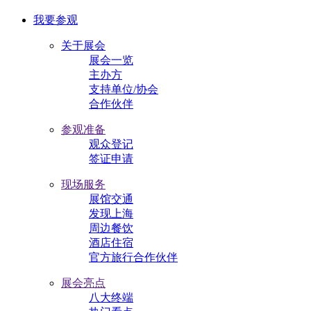
我要参观
关于展会
展会一览
主办方
支持单位/协会
合作伙伴
参观准备
观众登记
签证申请
现场服务
展馆交通
发现上海
周边餐饮
酒店住宿
官方旅行合作伙伴
展会亮点
八大终端