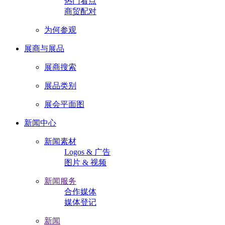
热门看点
商贸配对
为何参观
展商与展品
展商搜索
展品类别
展会平面图
新闻中心
新闻素材
Logos & 广告
图片 & 视频
新闻服务
合作媒体
媒体登记
新闻