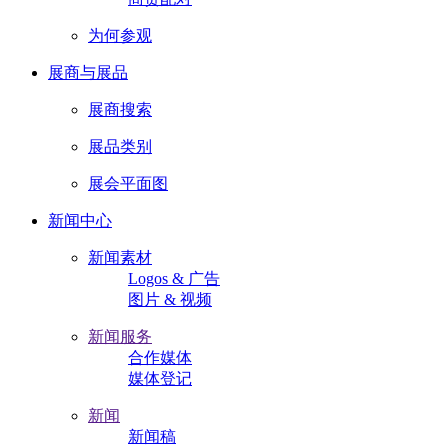
为何参观
展商与展品
展商搜索
展品类别
展会平面图
新闻中心
新闻素材
Logos & 广告
图片 & 视频
新闻服务
合作媒体
媒体登记
新闻
新闻稿