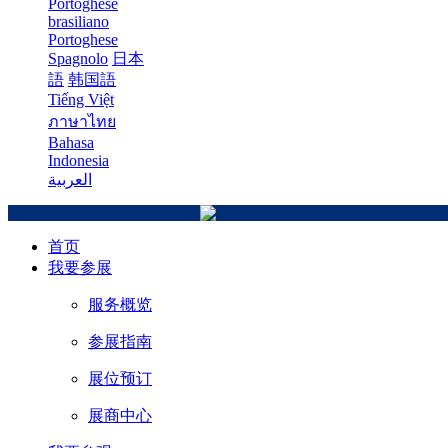
Portoghese
brasiliano
Portoghese
Spagnolo
日本
語
韩国語
Tiếng Việt
ภาษาไทย
Bahasa
Indonesia
العربية
首页
我要参展
服务概览
参展指南
展位预订
展商中心