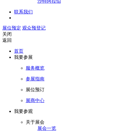
沙特阿拉伯
联系我们
展位预定
观众预登记
关闭
返回
首页
我要参展
服务概览
参展指南
展位预订
展商中心
我要参观
关于展会
展会一览