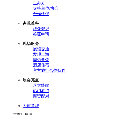
主办方
支持单位/协会
合作伙伴
参观准备
观众登记
签证申请
现场服务
展馆交通
发现上海
周边餐饮
酒店住宿
官方旅行合作伙伴
展会亮点
八大终端
热门看点
商贸配对
为何参观