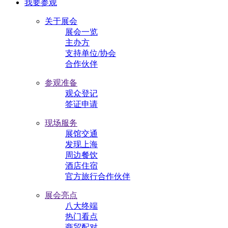
我要参观
关于展会
展会一览
主办方
支持单位/协会
合作伙伴
参观准备
观众登记
签证申请
现场服务
展馆交通
发现上海
周边餐饮
酒店住宿
官方旅行合作伙伴
展会亮点
八大终端
热门看点
商贸配对