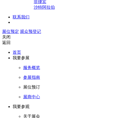
菲律宾
沙特阿拉伯
联系我们
展位预定
观众预登记
关闭
返回
首页
我要参展
服务概览
参展指南
展位预订
展商中心
我要参观
关于展会