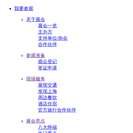
我要参观
关于展会
展会一览
主办方
支持单位/协会
合作伙伴
参观准备
观众登记
签证申请
现场服务
展馆交通
发现上海
周边餐饮
酒店住宿
官方旅行合作伙伴
展会亮点
八大终端