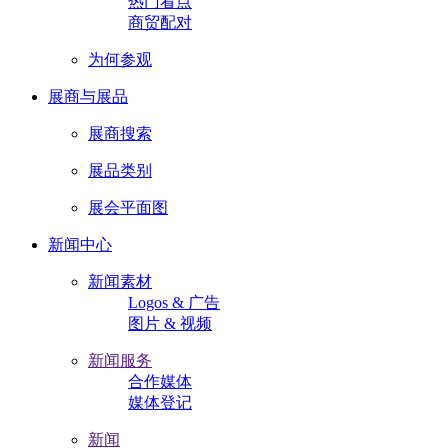
热门看点
商贸配对
为何参观
展商与展品
展商搜索
展品类别
展会平面图
新闻中心
新闻素材
Logos & 广告
图片 & 视频
新闻服务
合作媒体
媒体登记
新闻