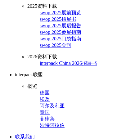
2025资料下载
swop 2025展前预览
swop 2025招展书
swop 2025展后报告
swop 2025参展指南
swop 2025口袋指南
swop 2025会刊
2026资料下载
interpack China 2026招展书
interpack联盟
概览
德国
埃及
阿尔及利亚
泰国
菲律宾
沙特阿拉伯
联系我们