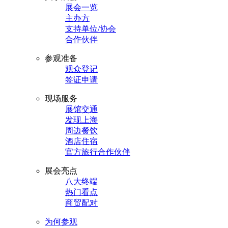
展会一览
主办方
支持单位/协会
合作伙伴
参观准备
观众登记
签证申请
现场服务
展馆交通
发现上海
周边餐饮
酒店住宿
官方旅行合作伙伴
展会亮点
八大终端
热门看点
商贸配对
为何参观