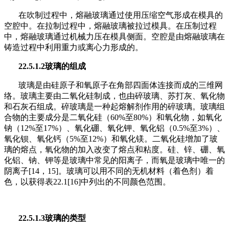
在吹制过程中，熔融玻璃通过使用压缩空气形成在模具的
空腔中。在拉
制
过程中，熔融玻璃被拉过模具。在压制过程
中，熔融玻璃通过机械力压在模具侧面。空腔是由熔融玻璃在
铸造过程中利用重力或离心力形成的。
22.5.1.2玻璃的组成
玻璃是由硅原子和氧原子在角部四面体连接而成的三维网
络。玻璃主要由二氧化硅制成，也由碎玻璃、苏打灰、氧化物
和石灰石组成。碎玻璃是一种起熔解剂作用的碎玻璃。玻璃组
合物的主要成分是二氧化硅（60%至80%）和氧化物，如氧化
钠（12%至17%）、氧化硼、氧化钾、氧化铝（0.5%至3%）、
氧化钡、氧化钙（5%至12%）和氧化镁。二氧化硅增加了玻
璃的熔点，氧化物的加入改变了熔点和粘度。硅、锌、硼、氧
化铝、钠、钾等是玻璃中常见的阳离子，而氧是玻璃中唯一的
阴离子[14，15]。玻璃可以用不同的无机材料（着色剂）着
色，以获得表22.1[16]中列出的不同颜色范围。
22.5.1.3玻璃的类型