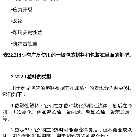
•应力开裂
•裂纹
•印刷关键性差
•抗冲击性差
表22.2很少有广泛使用的
一级
包装材料和包装在里面的剂型。
22.5.2.1塑料的类型
用于药品包装的塑料根据其在加热时的表现分为两类[6]。
它们如下：
1
.
热塑性塑料：它们在加热时软化为粘性流体，然后在冷
却时再次硬化。例如聚乙烯、聚丙烯、聚氯乙烯、聚苯乙烯
等。
2
.
热定型：它们在加热时可能会变得灵活，但不会变成液
体。例如苯酚和脲甲醛。用于塑料容器的聚合物：