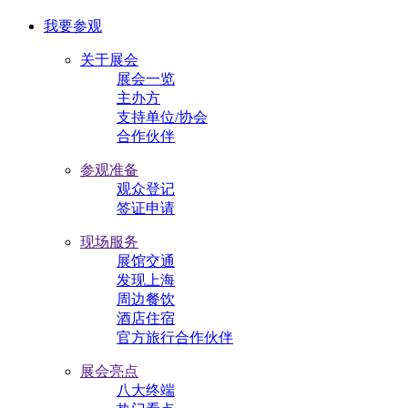
我要参观
关于展会
展会一览
主办方
支持单位/协会
合作伙伴
参观准备
观众登记
签证申请
现场服务
展馆交通
发现上海
周边餐饮
酒店住宿
官方旅行合作伙伴
展会亮点
八大终端