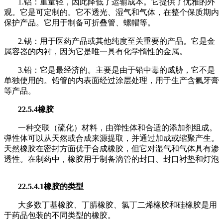
1.铝：重量轻，因此降低了运输成本。它提供了优雅的外
观。它是可定制的。它不透光、湿气和气体，在整个保质期内
保护产品。它用于制备可折叠管、螺帽等。
2.锡：用于医药产品或其他纯度至关重要的产品。它是金
属容器的内衬，因为它是唯一具有化学惰性的金属。
3.铅：它是最经济的。主要是由于铅中毒的威胁，它不是
单独使用的。铅管的内表面经过涂层处理，用于生产含氟牙膏
等产品。
22.5.4橡胶
一种交联（硫化）材料，由弹性体和合适的添加剂组成。
弹性体可以从天然或合成来源提取，并通过加成或缩聚产生。
天然橡胶在密封方面优于合成橡胶，但它对湿气和气体具有渗
透性。在制药中，橡胶用于制备滴管的封口、封口衬垫和灯泡
22.5.4.1橡胶的类型
大多数丁基橡胶、丁腈橡胶、氯丁二烯橡胶和硅橡胶是用
于药品包装的不同类型的橡胶。