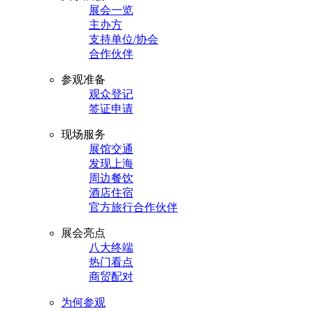
展会一览
主办方
支持单位/协会
合作伙伴
参观准备
观众登记
签证申请
现场服务
展馆交通
发现上海
周边餐饮
酒店住宿
官方旅行合作伙伴
展会亮点
八大终端
热门看点
商贸配对
为何参观