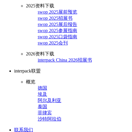
2025资料下载
swop 2025展前预览
swop 2025招展书
swop 2025展后报告
swop 2025参展指南
swop 2025口袋指南
swop 2025会刊
2026资料下载
interpack China 2026招展书
interpack联盟
概览
德国
埃及
阿尔及利亚
泰国
菲律宾
沙特阿拉伯
联系我们