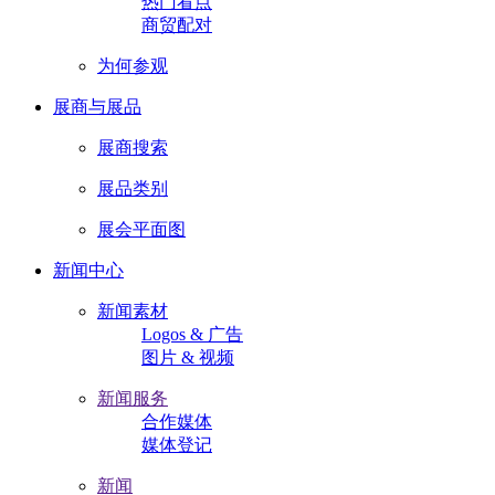
热门看点
商贸配对
为何参观
展商与展品
展商搜索
展品类别
展会平面图
新闻中心
新闻素材
Logos & 广告
图片 & 视频
新闻服务
合作媒体
媒体登记
新闻