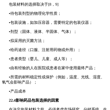
包装材料的选择取决于[8，9]
•待包装剂型的物理化学性质；
•包装设施，如加压容器，需要特定的包装仪器；
•
剂型
（固体、液体、半固体、气体）；
•拟采用的灭菌方法；
•给药途径（口服、
注射用药物
或外用）；
•患者类型（婴儿、儿童、成人等）；
•由有经验的人在医院或患者在家中使用最终产品；
•所需的材料稳定性或保护（例如，温度、光线、湿度、
氧气会影响产品）；
•产品成本
22.4影响药品包装选择的因素
在决定包装材料之前，必须考虑市场研究、分销系统、生