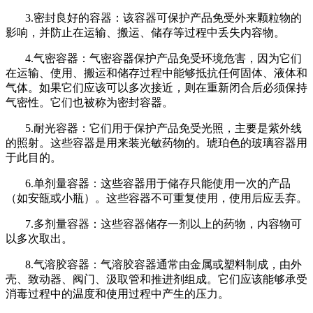
3.密封良好的容器：该容器可保护产品免受外来颗粒物的
影响，并防止在运输、搬运、储存等过程中丢失内容物。
4.气密容器：气密容器保护产品免受环境危害，因为它们
在运输、使用、搬运和储存过程中能够抵抗任何固体、液体和
气体。如果它们应该可以多次接近，则在重新闭合后必须保持
气密性。它们也被称为密封容器。
5.耐光容器：它们用于保护产品免受光照，主要是紫外线
的照射。这些容器是用来装光敏药物的。琥珀色的玻璃容器用
于此目的。
6.单剂量容器：这些容器用于储存只能使用一次的产品
（如安瓿或小瓶）。这些容器不可重复使用，使用后应丢弃。
7.多剂量容器：这些容器储存一剂以上的药物，内容物可
以多次取出。
8.气溶胶容器：气溶胶容器通常由金属或塑料制成，由外
壳、致动器、阀门、汲取管和推进剂组成。它们应该能够承受
消毒过程中的温度和使用过程中产生的压力。