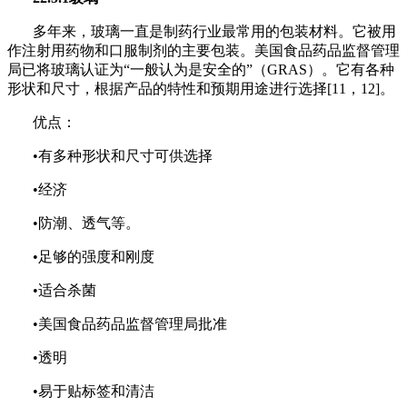
多年来，玻璃一直是制药行业最常用的包装材料。它被用
作
注射用药物
和口服
制剂
的主要包装。美国食品药品监督管理
局已将玻璃认证为“一般认为是安全的”（GRAS）。它有各种
形状和尺寸，根据产品的特性和预期用途进行选择[11，12]。
优点：
•有多种形状和尺寸可供选择
•经济
•防潮、透气等。
•足够的强度和刚度
•适合杀菌
•美国食品药品监督管理局批准
•透明
•易于贴标签和清洁