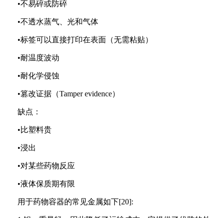
•不易碎或防碎
•不透水蒸气、光和气体
•标签可以直接打印在表面（无需粘贴）
•耐温度波动
•耐化学侵蚀
•篡改证据
（Tamper evidence）
缺点：
•比塑料贵
•浸出
•对某些药物反应
•液体保质期有限
用于药物容器的常见金属如下[20]: