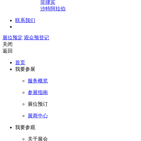
菲律宾
沙特阿拉伯
联系我们
展位预定
观众预登记
关闭
返回
首页
我要参展
服务概览
参展指南
展位预订
展商中心
我要参观
关于展会