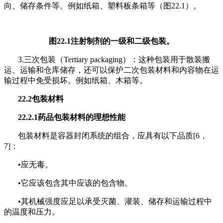
向、储存条件等。例如纸箱、塑料板条箱等（图22.1）。
图22.1注射制剂的
一级
和
二级
包装。
3.三次包装
（Tertiary packaging）
：这种包装用于散装搬
运、运输和仓库储存，还可以保护二次包装材料和内容物在运
输过程中免受损坏。例如纸箱、木箱等。
22.2包装材料
22.2.1药品包装材料的理想性能
包装材料是容器封闭系统的组合，应具有以下品质[6，
7]：
•应无毒。
•它应该包含其中应该
的
包含物。
•其机械强度应足以承受灭菌、灌装、储存和运输过程中
的温度和压力。