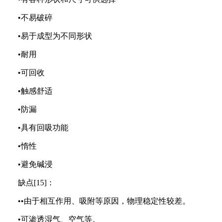
•不易破碎
•易于成型为不同形状
•耐用
•可回收
•触感舒适
•防漏
•具有回吸功能
•惰性
•避免碱浸
缺点[15]：
••由于相互作用、吸附等原因，物理稳定性较差。
•可渗透湿气、空气等。