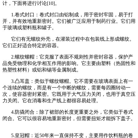
计，下面将进行讨论[10]。
1.卷式封口：卷式封口由铝制成，用于密封牢固，易于打
开，并有效地重新密封。它们被广泛应用于制药行业。它们用
于玻璃或塑料瓶和罐子。
它们有无螺纹外壳，在灌装过程中在包装线上形成螺纹。
它们正好适合特定的容器。
2.螺纹螺帽：它克服了表面不规则性并密封容器，保护产
品免受物理和化学相互作用的影响。它主要由塑料（热固性和
热塑性材料）或铝和锡等金属制成。
3.凸耳盖：类似于螺纹螺帽。它不需要在玻璃表面上有一
个连续的螺纹，而是有一个中断的螺纹，需要每四圈转动一
次，使容器密封紧密。它既用于大气压力关闭，也用于真空压
力关闭。它在消毒和生产线上都很容易处理。
4.防撬闭合：除了裙部的长度更重要之外，它类似于卷式
闭合。它可以很容易地重新密封，但需要扭矩才能拆下盖子。
5.皇冠帽：近50年来一直保持不变，主要用作饮料瓶的卷