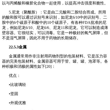
以与丙烯酸和橡胶化合物一起使用，以提高冲击强度和脆性。
5.尼龙（聚酰胺）：它是由二元酸和二胺结合而成。所用
的酸和胺可以通过识别号来识别，如尼龙6/10中的识别号、二
胺中的6个碳原子和酸中的10个碳原子。有各种FDA批准的尼
龙，例如尼龙6/10、尼龙6/6、尼龙11和尼龙。它可以制造成薄
壁容器。它很结实，可以消毒。它是一种极好的氧气屏障，但
不是湿气屏障，因此不用于药物的长期储存。
22.5.3金属
金属通常用作非注射用药物剂型的包装材料。它是压力容
器的完美包装材料。金属容器可用于管、罐、罐、泡罩等。各
种积极和消极的属性如下[20]：
优点：
•比玻璃轻
•坚固
•外观优雅