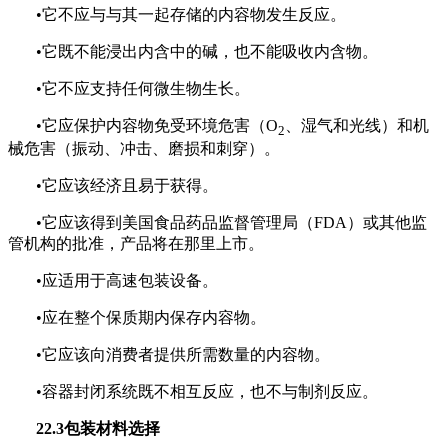
•它不应与与其一起存储的内容
物
发生反应。
•它既不能浸出内含中的碱，也不能吸收内含物。
•它不应支持任何微生物生长。
•它应保护内容物免受环境危害（O
、湿气和光线）和机
2
械危害（振动、冲击、磨损和刺穿）。
•它应该经济且易于获得。
•它应该得到美国食品药品监督管理局（FDA）或其他监
管机构的批准，产品将在那里上市。
•应适用于高速包装设备。
•应在整个保质期内保存内容物。
•它应该向消费者提供所需数量的内容
物
。
•容器封闭系统既不相互反应，也不与
制剂
反应。
22.3包装材料选择