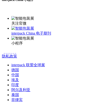
更多资讯请登录小程序了解
关注官微
interpack China 电子期刊
小程序
隐私政策
interpack 联盟全球展
德国
中国
埃及
印度
阿尔及利亚
泰国
菲律宾