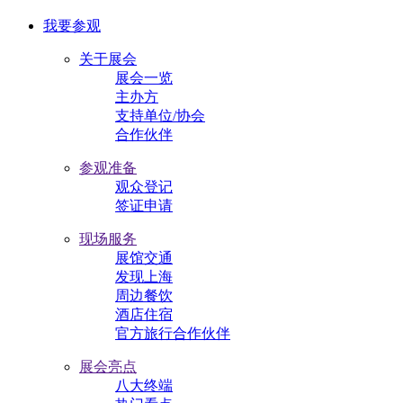
我要参观
关于展会
展会一览
主办方
支持单位/协会
合作伙伴
参观准备
观众登记
签证申请
现场服务
展馆交通
发现上海
周边餐饮
酒店住宿
官方旅行合作伙伴
展会亮点
八大终端