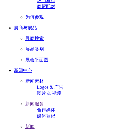
热门看点
商贸配对
为何参观
展商与展品
展商搜索
展品类别
展会平面图
新闻中心
新闻素材
Logos & 广告
图片 & 视频
新闻服务
合作媒体
媒体登记
新闻