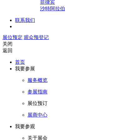
菲律宾
沙特阿拉伯
联系我们
展位预定
观众预登记
关闭
返回
首页
我要参展
服务概览
参展指南
展位预订
展商中心
我要参观
关于展会