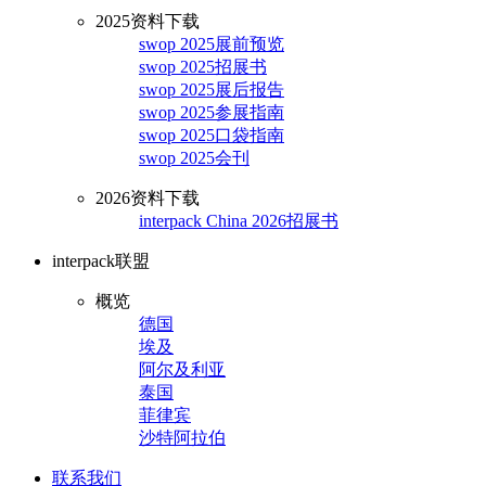
2025资料下载
swop 2025展前预览
swop 2025招展书
swop 2025展后报告
swop 2025参展指南
swop 2025口袋指南
swop 2025会刊
2026资料下载
interpack China 2026招展书
interpack联盟
概览
德国
埃及
阿尔及利亚
泰国
菲律宾
沙特阿拉伯
联系我们