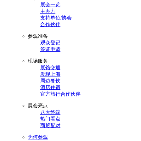
展会一览
主办方
支持单位/协会
合作伙伴
参观准备
观众登记
签证申请
现场服务
展馆交通
发现上海
周边餐饮
酒店住宿
官方旅行合作伙伴
展会亮点
八大终端
热门看点
商贸配对
为何参观