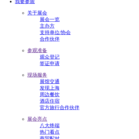
我要参观
关于展会
展会一览
主办方
支持单位/协会
合作伙伴
参观准备
观众登记
签证申请
现场服务
展馆交通
发现上海
周边餐饮
酒店住宿
官方旅行合作伙伴
展会亮点
八大终端
热门看点
商贸配对