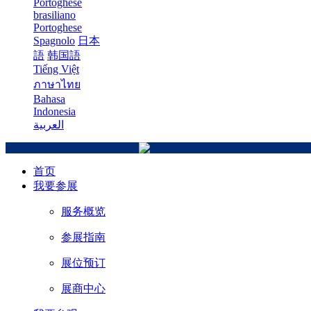
Portoghese
brasiliano
Portoghese
Spagnolo
日本
語
韩国語
Tiếng Việt
ภาษาไทย
Bahasa
Indonesia
العربية
首页
我要参展
服务概览
参展指南
展位预订
展商中心