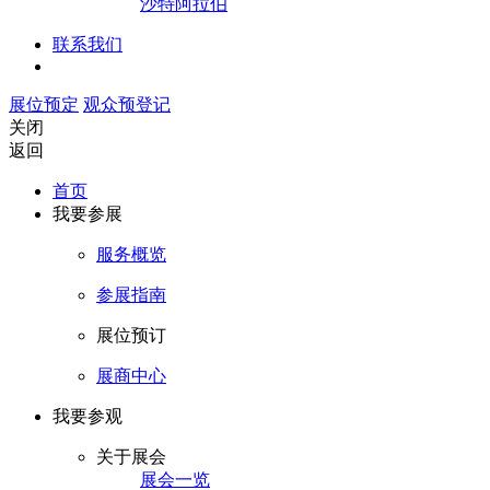
沙特阿拉伯
联系我们
展位预定
观众预登记
关闭
返回
首页
我要参展
服务概览
参展指南
展位预订
展商中心
我要参观
关于展会
展会一览