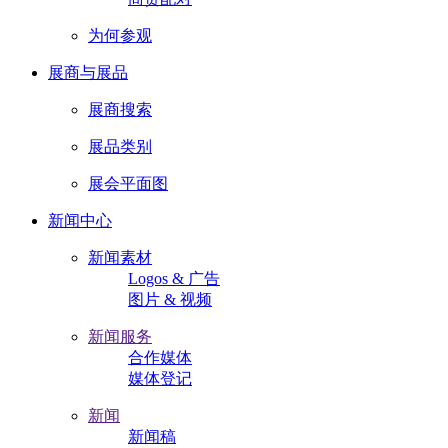
为何参观
展商与展品
展商搜索
展品类别
展会平面图
新闻中心
新闻素材
Logos & 广告
图片 & 视频
新闻服务
合作媒体
媒体登记
新闻
新闻稿