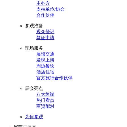
主办方
支持单位/协会
合作伙伴
参观准备
观众登记
签证申请
现场服务
展馆交通
发现上海
周边餐饮
酒店住宿
官方旅行合作伙伴
展会亮点
八大终端
热门看点
商贸配对
为何参观