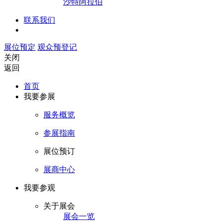
沙特阿拉伯
联系我们
展位预定
观众预登记
关闭
返回
首页
我要参展
服务概览
参展指南
展位预订
展商中心
我要参观
关于展会
展会一览