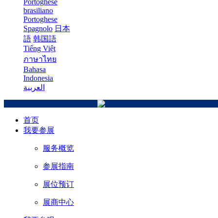
Portoghese
brasiliano
Portoghese
Spagnolo
日本
語
韩国語
Tiếng Việt
ภาษาไทย
Bahasa
Indonesia
العربية
首页
我要参展
服务概览
参展指南
展位预订
展商中心