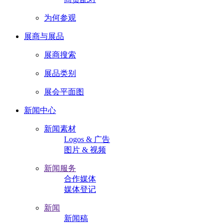
为何参观
展商与展品
展商搜索
展品类别
展会平面图
新闻中心
新闻素材
Logos & 广告
图片 & 视频
新闻服务
合作媒体
媒体登记
新闻
新闻稿