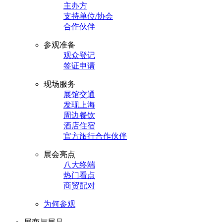
主办方
支持单位/协会
合作伙伴
参观准备
观众登记
签证申请
现场服务
展馆交通
发现上海
周边餐饮
酒店住宿
官方旅行合作伙伴
展会亮点
八大终端
热门看点
商贸配对
为何参观