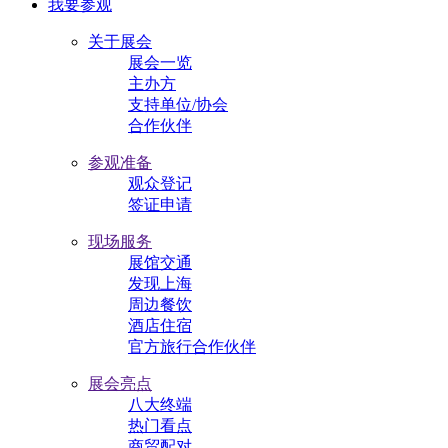
我要参观
关于展会
展会一览
主办方
支持单位/协会
合作伙伴
参观准备
观众登记
签证申请
现场服务
展馆交通
发现上海
周边餐饮
酒店住宿
官方旅行合作伙伴
展会亮点
八大终端
热门看点
商贸配对