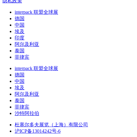
隐私政策
interpack 联盟全球展
德国
中国
埃及
印度
阿尔及利亚
泰国
菲律宾
interpack 联盟全球展
德国
中国
埃及
阿尔及利亚
泰国
菲律宾
沙特阿拉伯
杜塞尔多夫展览（上海）有限公司
沪ICP备13014242号-6