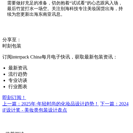
需要做好充足的准备，切勿抱着“试试看”的心态跟风入场，
最后竹篮打水一场空。关注别海科技专注美妆国货出海，持
续为您更新出海东南亚讯息。
分享至：
时刻包装
订阅interpack China每月电子快讯，获取最新包装资讯：
最新资讯
流行趋势
专业访谈
行业图表
即刻订阅！
上一篇：2025年·年轻时尚的化妆品设计趋势！
下一篇：2024
iF设计奖 - 美妆类包装设计盘点