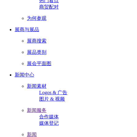
热门看点
商贸配对
为何参观
展商与展品
展商搜索
展品类别
展会平面图
新闻中心
新闻素材
Logos & 广告
图片 & 视频
新闻服务
合作媒体
媒体登记
新闻