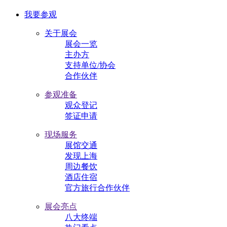
我要参观
关于展会
展会一览
主办方
支持单位/协会
合作伙伴
参观准备
观众登记
签证申请
现场服务
展馆交通
发现上海
周边餐饮
酒店住宿
官方旅行合作伙伴
展会亮点
八大终端