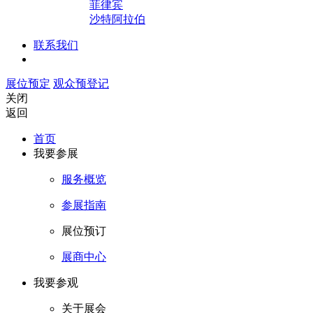
菲律宾
沙特阿拉伯
联系我们
展位预定
观众预登记
关闭
返回
首页
我要参展
服务概览
参展指南
展位预订
展商中心
我要参观
关于展会