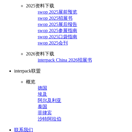
2025资料下载
swop 2025展前预览
swop 2025招展书
swop 2025展后报告
swop 2025参展指南
swop 2025口袋指南
swop 2025会刊
2026资料下载
interpack China 2026招展书
interpack联盟
概览
德国
埃及
阿尔及利亚
泰国
菲律宾
沙特阿拉伯
联系我们