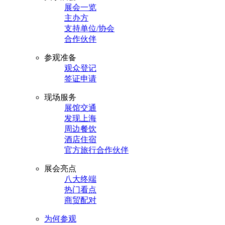
展会一览
主办方
支持单位/协会
合作伙伴
参观准备
观众登记
签证申请
现场服务
展馆交通
发现上海
周边餐饮
酒店住宿
官方旅行合作伙伴
展会亮点
八大终端
热门看点
商贸配对
为何参观