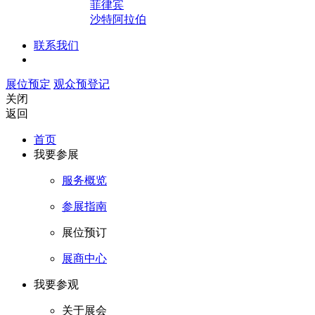
菲律宾
沙特阿拉伯
联系我们
展位预定
观众预登记
关闭
返回
首页
我要参展
服务概览
参展指南
展位预订
展商中心
我要参观
关于展会