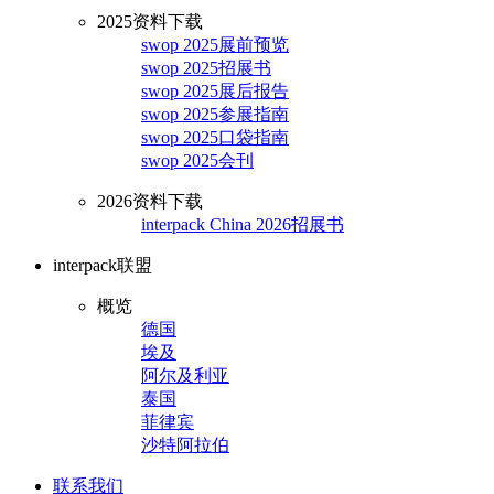
2025资料下载
swop 2025展前预览
swop 2025招展书
swop 2025展后报告
swop 2025参展指南
swop 2025口袋指南
swop 2025会刊
2026资料下载
interpack China 2026招展书
interpack联盟
概览
德国
埃及
阿尔及利亚
泰国
菲律宾
沙特阿拉伯
联系我们