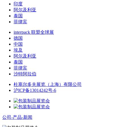
印度
阿尔及利亚
泰国
菲律宾
interpack 联盟全球展
德国
中国
埃及
阿尔及利亚
泰国
菲律宾
沙特阿拉伯
杜塞尔多夫展览（上海）有限公司
沪ICP备13014242号-6
公司-产品-新闻