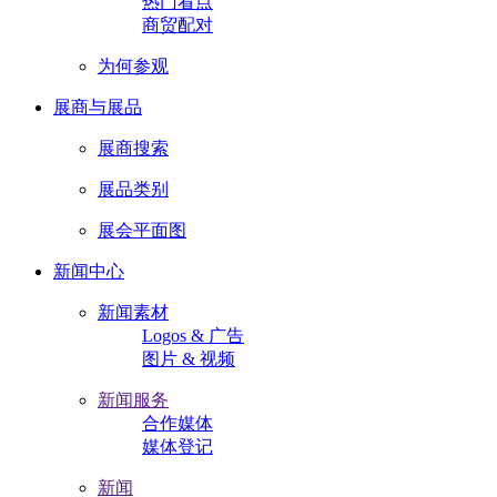
热门看点
商贸配对
为何参观
展商与展品
展商搜索
展品类别
展会平面图
新闻中心
新闻素材
Logos & 广告
图片 & 视频
新闻服务
合作媒体
媒体登记
新闻