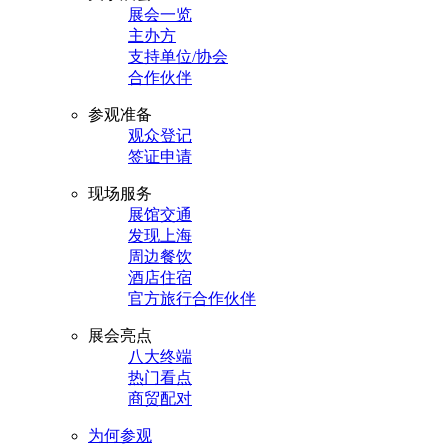
展会一览
主办方
支持单位/协会
合作伙伴
参观准备
观众登记
签证申请
现场服务
展馆交通
发现上海
周边餐饮
酒店住宿
官方旅行合作伙伴
展会亮点
八大终端
热门看点
商贸配对
为何参观