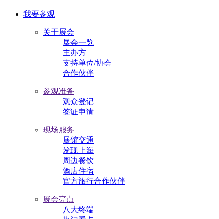
我要参观
关于展会
展会一览
主办方
支持单位/协会
合作伙伴
参观准备
观众登记
签证申请
现场服务
展馆交通
发现上海
周边餐饮
酒店住宿
官方旅行合作伙伴
展会亮点
八大终端