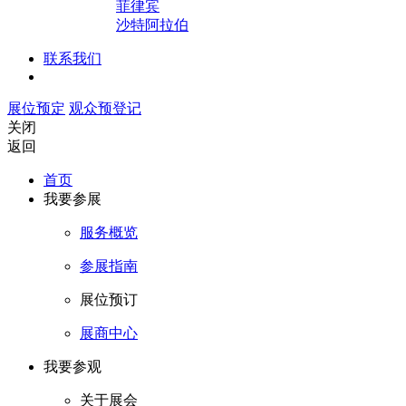
菲律宾
沙特阿拉伯
联系我们
展位预定
观众预登记
关闭
返回
首页
我要参展
服务概览
参展指南
展位预订
展商中心
我要参观
关于展会