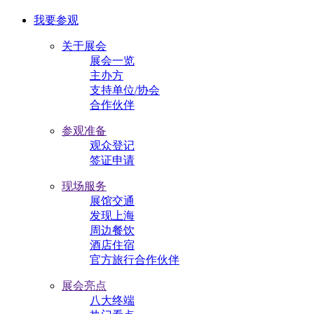
我要参观
关于展会
展会一览
主办方
支持单位/协会
合作伙伴
参观准备
观众登记
签证申请
现场服务
展馆交通
发现上海
周边餐饮
酒店住宿
官方旅行合作伙伴
展会亮点
八大终端