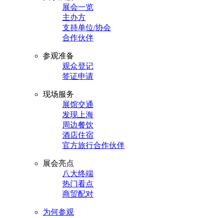
展会一览
主办方
支持单位/协会
合作伙伴
参观准备
观众登记
签证申请
现场服务
展馆交通
发现上海
周边餐饮
酒店住宿
官方旅行合作伙伴
展会亮点
八大终端
热门看点
商贸配对
为何参观