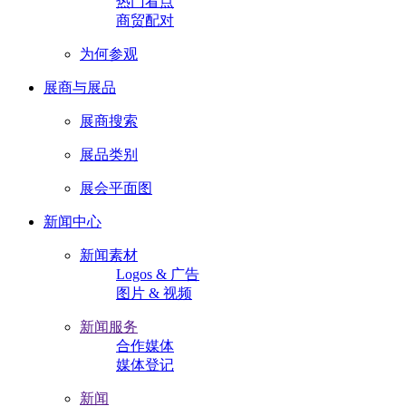
热门看点
商贸配对
为何参观
展商与展品
展商搜索
展品类别
展会平面图
新闻中心
新闻素材
Logos & 广告
图片 & 视频
新闻服务
合作媒体
媒体登记
新闻