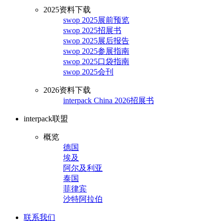
2025资料下载
swop 2025展前预览
swop 2025招展书
swop 2025展后报告
swop 2025参展指南
swop 2025口袋指南
swop 2025会刊
2026资料下载
interpack China 2026招展书
interpack联盟
概览
德国
埃及
阿尔及利亚
泰国
菲律宾
沙特阿拉伯
联系我们