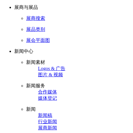
展商与展品
展商搜索
展品类别
展会平面图
新闻中心
新闻素材
Logos & 广告
图片 & 视频
新闻服务
合作媒体
媒体登记
新闻
新闻稿
行业新闻
展商新闻