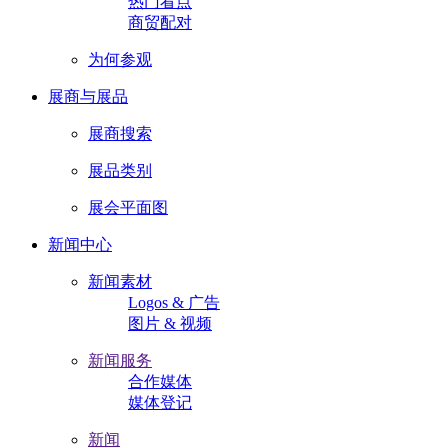
热门看点
商贸配对
为何参观
展商与展品
展商搜索
展品类别
展会平面图
新闻中心
新闻素材
Logos & 广告
图片 & 视频
新闻服务
合作媒体
媒体登记
新闻