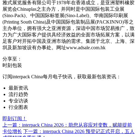
雅式展览服务有限公司于1978年在香港成立，是亚洲塑料橡胶
展览会Chinaplas之主办方，并同时是中国国际包装工业展
(Sino-Pack)、中国国际标签展(Sino-Label)、华南国际印刷展
(Printing South China)及中国国际包装制品展(PACKINNO)等之
主办单位，拥有强大之亚洲资源，深谙中国市场贸易推广，致
力为广大国际客户提供具经济效益的全面市场拓展方案，以满
足客户对开拓中国及亚洲市场的需求。集团于北京、上海、深
圳及新加坡设有办事处。网址www.adsale.com.hk
分享至：
时刻包装
订阅interpack China每月电子快讯，获取最新包装资讯：
最新资讯
流行趋势
专业访谈
行业图表
即刻订阅！
上一篇：interpack China 2026：助您从容应对变数，赋能提前
卡位增长
下一篇：interpack China 2026 预登记正式开启，五人