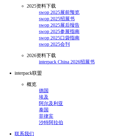
2025资料下载
swop 2025展前预览
swop 2025招展书
swop 2025展后报告
swop 2025参展指南
swop 2025口袋指南
swop 2025会刊
2026资料下载
interpack China 2026招展书
interpack联盟
概览
德国
埃及
阿尔及利亚
泰国
菲律宾
沙特阿拉伯
联系我们