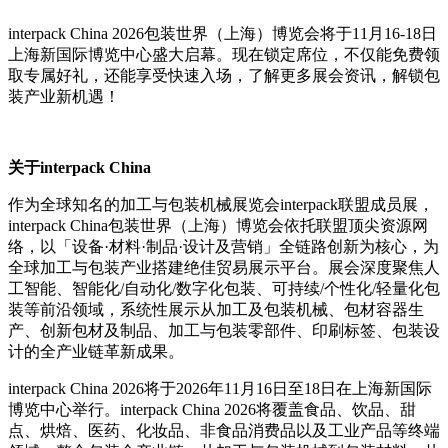
interpack China 2026包装世界（上海）博览会将于11月16-18日
上海新国际博览中心盛大启幕。现在锁定席位，不仅能免费领
取专属好礼，还能享受快速入场，了解更多展会资讯，解锁包
装产业新机遇！
关于interpack China
作为全球知名的加工与包装机械展览会interpack联盟成员展，
interpack China包装世界（上海）博览会依托联盟顶尖资源网
络，以「设备·材料·制品·设计及营销」全链路创新为核心，为
全球加工与包装产业搭建绝佳贸易展示平台。展会深度聚焦人
工智能、智能化/自动化/数字化包装、可持续/个性化/轻量化包
装等前沿领域，系统性展示从加工及包装机械、包材容器生
产、创新包材及制品、加工与包装零部件、印刷标签、包装设
计的全产业链革新成果。
interpack China 2026将于2026年11月16日至18日在上海新国际
博览中心举行。interpack China 2026将覆盖食品、饮品、甜
点、烘焙、医药、化妆品、非食品消费品以及工业产品等终端