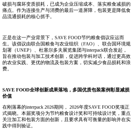
破损与腐坏变质损耗，已成为企业压缩成本、落实粮食减损的
痛点。作为连接生产与消费的最后一道屏障，包装更是降低食
品流通损耗的核心抓手。
正是在这一产业背景下，SAVE FOOD节约粮食倡议应运而
生。该倡议由联合国粮食与农业组织（FAO）、联合国环境规
划署（UNEP）、杜塞尔多夫展览集团与interpack联合发起，
旨在推动包装与加工技术创新，促进跨学科对话，通过更高效
的农业实践、更优的物流及包装方案，切实减少食品损耗和浪
费。
SAVE FOOD全球创新成果落地，多国优质包装案例彰显减损
价值
在刚落幕的interpack 2026期间， 2026年度SAVE FOOD奖项正
式揭晓。本届奖项分为节约粮食设计奖和可持续设计奖，重点
关注加工和包装方面的创新，且要求具有可衡量的影响并在实
践中得到验证。