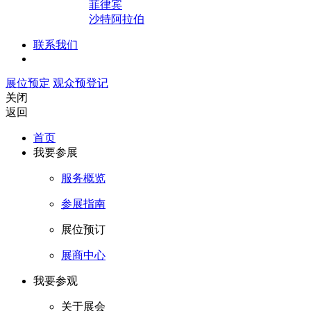
菲律宾
沙特阿拉伯
联系我们
展位预定
观众预登记
关闭
返回
首页
我要参展
服务概览
参展指南
展位预订
展商中心
我要参观
关于展会