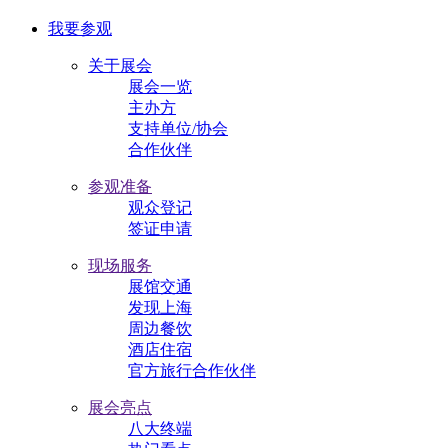
我要参观
关于展会
展会一览
主办方
支持单位/协会
合作伙伴
参观准备
观众登记
签证申请
现场服务
展馆交通
发现上海
周边餐饮
酒店住宿
官方旅行合作伙伴
展会亮点
八大终端