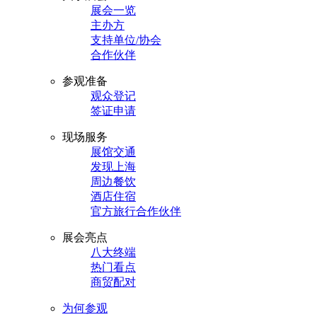
展会一览
主办方
支持单位/协会
合作伙伴
参观准备
观众登记
签证申请
现场服务
展馆交通
发现上海
周边餐饮
酒店住宿
官方旅行合作伙伴
展会亮点
八大终端
热门看点
商贸配对
为何参观